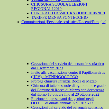
CHIUSURA SCUOLA ELEZIONI
REGIONALI 2019
CONTRATTO ASSICURAZIONE 2018/2019
TARIFFE MENSA FONTECCHIO
Comunicazioni (Personale scolastico/Docenti/Famiglie)
Cessazione del servizio del personale scolastico
dal 1 settembre 2023
Invito alla vaccinazione contro il Papillomavirus
(HPV) e MENINGOCOCCO
Proroga chiusura Infanzia Rocca di Mezzo
Chiusura di tutte le scuole di ogni ordine e grado
del Comune di Rocca di Mezzo con decorrenza
dal giorno 18 ottobre fino al 20 ottobre 2022
Elezione rappresentanti dei genitori negli
OO.CC. di durata annuale A.S. 2021-22
Cessazioni dal servizio del personale scolastico