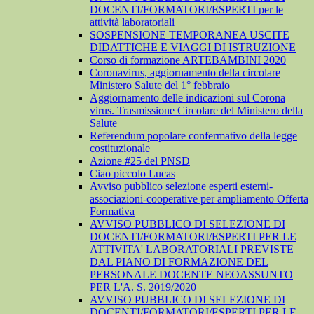
DOCENTI/FORMATORI/ESPERTI per le
attività laboratoriali
SOSPENSIONE TEMPORANEA USCITE
DIDATTICHE E VIAGGI DI ISTRUZIONE
Corso di formazione ARTEBAMBINI 2020
Coronavirus, aggiornamento della circolare
Ministero Salute del 1° febbraio
Aggiornamento delle indicazioni sul Corona
virus. Trasmissione Circolare del Ministero della
Salute
Referendum popolare confermativo della legge
costituzionale
Azione #25 del PNSD
Ciao piccolo Lucas
Avviso pubblico selezione esperti esterni-
associazioni-cooperative per ampliamento Offerta
Formativa
AVVISO PUBBLICO DI SELEZIONE DI
DOCENTI/FORMATORI/ESPERTI PER LE
ATTIVITA' LABORATORIALI PREVISTE
DAL PIANO DI FORMAZIONE DEL
PERSONALE DOCENTE NEOASSUNTO
PER L'A. S. 2019/2020
AVVISO PUBBLICO DI SELEZIONE DI
DOCENTI/FORMATORI/ESPERTI PER LE