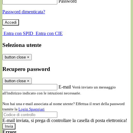
Password
Password dimenticata?
-
Entra con SPID
Entra con CIE
Seleziona utente
button close
×
Recupero password
button close
×
E-mail
Verrà inviato un messaggio
all'indirizzo indicato con le istruzioni necessarie.
Non hai una e-mail associata al nome utente? Effettua il reset della password
tramite la
Login Spaggiari
E-mail inviata, si prega di controllare la casella di posta elettronica!
Errore