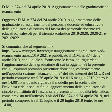
D.M. n 374 del 24 aprile 2019. Aggiornamento delle graduatorie ad
esaurimento
Oggetto : D.M. n 374 del 24 aprile 2019. Aggiornamento delle
graduatorie ad esaurimento del personale docente ed educativo e
delle graduatoria di istituto di I fascia del personale docente ed
educativo, valevoli per il triennio scolastico 2019/2020, 2020/21 e
2021/2022.
Si comunica che al seguente link:
https://www.miur.gov.it/web/guest/aggiornamentograduatorie-ad-
esaurimento-aa.ss.2019-2021 è pubblicato il D.M. n. 374 del 24
aprile 2019, con il quale si forniscono le istruzioni riguardanti
l’aggiornamento delle graduatorie di cui in oggetto. Si fa presente
che gli aspiranti potranno presentare domanda, esclusivamente
nell’apposita sezione “Istanze on line” del sito internet del MIUR nel
periodo compreso tra il 26 aprile 2019 e il 16 maggio 2019 (entro le
ore 14.00). Per quanto riguarda il modello per la scelta delle
Provincia e delle sedi ai fini di aggiornamento delle graduatorie di
circolo e di istituto di I fascia, sarà presentato in modalità telematica,
come previsto nell’articolo 9 bis del DM 374 del 24 aprile 2019, nel
periodo compreso tra il 15 luglio e il 29 luglio 2019 (entro le ore
14.00).