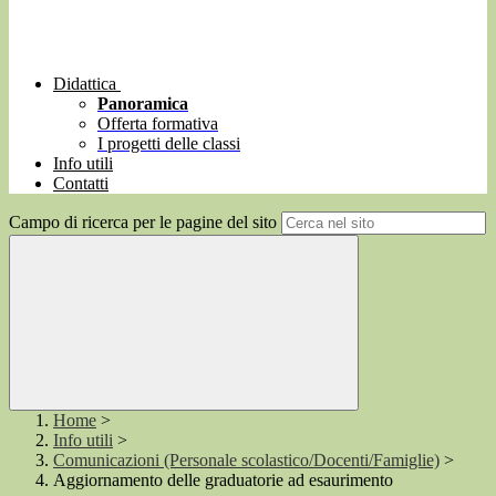
Didattica
Panoramica
Offerta formativa
I progetti delle classi
Info utili
Contatti
Campo di ricerca per le pagine del sito
Home
>
Info utili
>
Comunicazioni (Personale scolastico/Docenti/Famiglie)
>
Aggiornamento delle graduatorie ad esaurimento