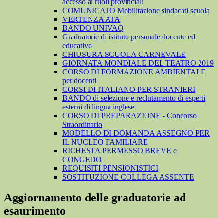
accesso ai ruoli provinciali
COMUNICATO Mobilitazione sindacati scuola
VERTENZA ATA
BANDO UNIVAQ
Graduatorie di istituto personale docente ed
educativo
CHIUSURA SCUOLA CARNEVALE
GIORNATA MONDIALE DEL TEATRO 2019
CORSO DI FORMAZIONE AMBIENTALE
per docenti
CORSI DI ITALIANO PER STRANIERI
BANDO di selezione e reclutamento di esperti
esterni di lingua inglese
CORSO DI PREPARAZIONE - Concorso
Straordinario
MODELLO DI DOMANDA ASSEGNO PER
IL NUCLEO FAMILIARE
RICHESTA PERMESSO BREVE e
CONGEDO
REQUISITI PENSIONISTICI
SOSTITUZIONE COLLEGA ASSENTE
Aggiornamento delle graduatorie ad
esaurimento