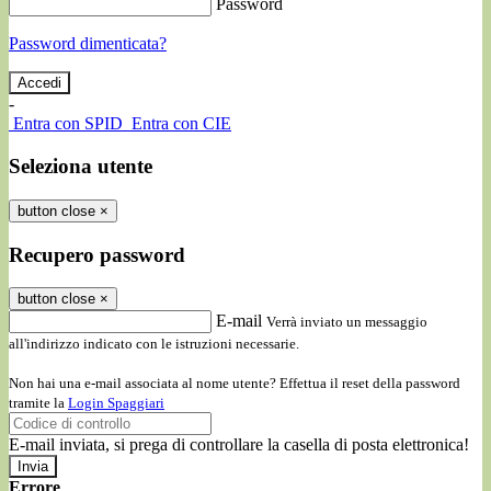
Password
Password dimenticata?
-
Entra con SPID
Entra con CIE
Seleziona utente
button close
×
Recupero password
button close
×
E-mail
Verrà inviato un messaggio
all'indirizzo indicato con le istruzioni necessarie.
Non hai una e-mail associata al nome utente? Effettua il reset della password
tramite la
Login Spaggiari
E-mail inviata, si prega di controllare la casella di posta elettronica!
Errore