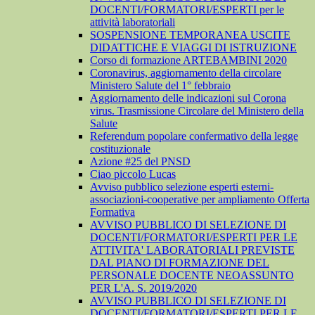
DOCENTI/FORMATORI/ESPERTI per le
attività laboratoriali
SOSPENSIONE TEMPORANEA USCITE
DIDATTICHE E VIAGGI DI ISTRUZIONE
Corso di formazione ARTEBAMBINI 2020
Coronavirus, aggiornamento della circolare
Ministero Salute del 1° febbraio
Aggiornamento delle indicazioni sul Corona
virus. Trasmissione Circolare del Ministero della
Salute
Referendum popolare confermativo della legge
costituzionale
Azione #25 del PNSD
Ciao piccolo Lucas
Avviso pubblico selezione esperti esterni-
associazioni-cooperative per ampliamento Offerta
Formativa
AVVISO PUBBLICO DI SELEZIONE DI
DOCENTI/FORMATORI/ESPERTI PER LE
ATTIVITA' LABORATORIALI PREVISTE
DAL PIANO DI FORMAZIONE DEL
PERSONALE DOCENTE NEOASSUNTO
PER L'A. S. 2019/2020
AVVISO PUBBLICO DI SELEZIONE DI
DOCENTI/FORMATORI/ESPERTI PER LE