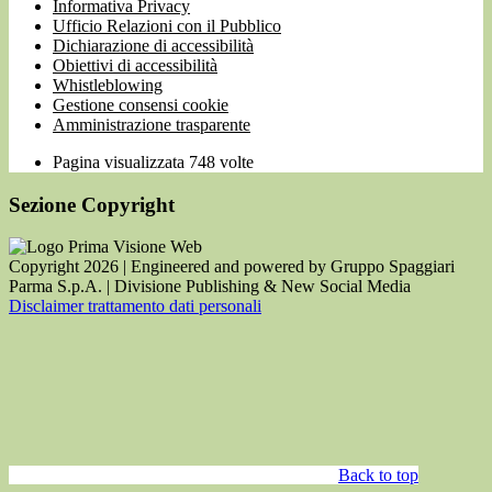
Informativa Privacy
Ufficio Relazioni con il Pubblico
Dichiarazione di accessibilità
Obiettivi di accessibilità
Whistleblowing
Gestione consensi cookie
Amministrazione trasparente
Pagina visualizzata
748
volte
Sezione Copyright
Copyright 2026 | Engineered and powered by Gruppo Spaggiari
Parma S.p.A. | Divisione Publishing & New Social Media
Disclaimer trattamento dati personali
Back to top