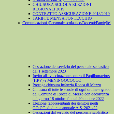
CHIUSURA SCUOLA ELEZIONI
REGIONALI 2019
CONTRATTO ASSICURAZIONE 2018/2019
TARIFFE MENSA FONTECCHIO
Comunicazioni (Personale scolastico/Docenti/Famiglie)
Cessazione del servizio del personale scolastico
dal 1 settembre 2023
Invito alla vaccinazione contro il Papillomavirus
(HPV) e MENINGOCOCCO
Proroga chiusura Infanzia Rocca di Mezzo
Chiusura di tutte le scuole di ogni ordine e grado
del Comune di Rocca di Mezzo con decorrenza
dal giorno 18 ottobre fino al 20 ottobre 2022
Elezione rappresentanti dei genitori negli
OO.CC. di durata annuale A.S. 2021-22
Cessazioni dal servizio del personale scolastico