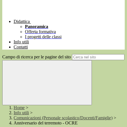
Didattica
Panoramica
Offerta formativa
I progetti delle classi
Info utili
Contatti
Campo di ricerca per le pagine del sito
Home
>
Info utili
>
Comunicazioni (Personale scolastico/Docenti/Famiglie)
>
Anniversario del terremoto - OCRE