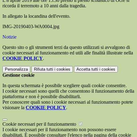
L'8 aprile 2019 alle ore 15.30 presso il plesso scolastico di Ocre si
ricorda il terremoto a 10 anni dalla tragedia.
In allegato la locandina dell'evento.
IMG-20190403-WA0004.jpg
Notizie
Questo sito o gli strumenti terzi da questo utilizzati si avvalgono di
cookie necessari al funzionamento ed utili alle finalità illustrate nella
COOKIE POLICY
.
Personalizza
Rifiuta tutti
i cookies
Accetta tutti
i cookies
Gestione cookie
In questa schermata è possibile scegliere quali cookie consentire.
I cookie necessari sono quelli che consentono il funzionamento della
piattaforma e non è possibile disabilitarli.
Per conoscere quali sono i cookie necessari al funzionamento potete
visionare la
COOKIE POLICY
.
Cookie necessari per il funzionamento
I cookie necessari per il funzionamento non possono essere
disabilitati. È possibile consultare l'elenco nella pagina della cookie