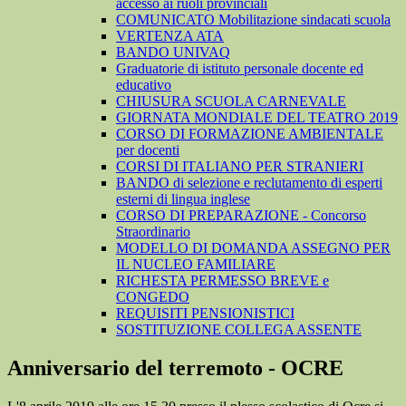
accesso ai ruoli provinciali
COMUNICATO Mobilitazione sindacati scuola
VERTENZA ATA
BANDO UNIVAQ
Graduatorie di istituto personale docente ed
educativo
CHIUSURA SCUOLA CARNEVALE
GIORNATA MONDIALE DEL TEATRO 2019
CORSO DI FORMAZIONE AMBIENTALE
per docenti
CORSI DI ITALIANO PER STRANIERI
BANDO di selezione e reclutamento di esperti
esterni di lingua inglese
CORSO DI PREPARAZIONE - Concorso
Straordinario
MODELLO DI DOMANDA ASSEGNO PER
IL NUCLEO FAMILIARE
RICHESTA PERMESSO BREVE e
CONGEDO
REQUISITI PENSIONISTICI
SOSTITUZIONE COLLEGA ASSENTE
Anniversario del terremoto - OCRE