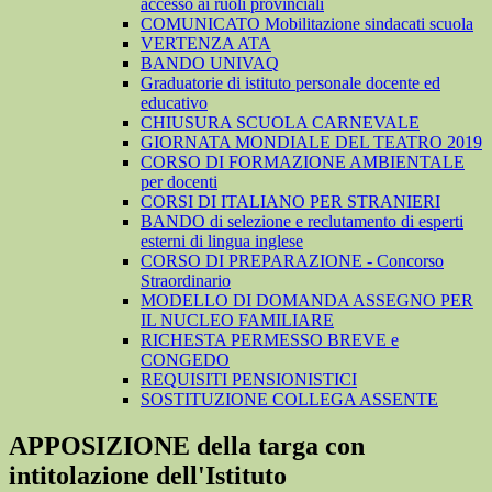
accesso ai ruoli provinciali
COMUNICATO Mobilitazione sindacati scuola
VERTENZA ATA
BANDO UNIVAQ
Graduatorie di istituto personale docente ed
educativo
CHIUSURA SCUOLA CARNEVALE
GIORNATA MONDIALE DEL TEATRO 2019
CORSO DI FORMAZIONE AMBIENTALE
per docenti
CORSI DI ITALIANO PER STRANIERI
BANDO di selezione e reclutamento di esperti
esterni di lingua inglese
CORSO DI PREPARAZIONE - Concorso
Straordinario
MODELLO DI DOMANDA ASSEGNO PER
IL NUCLEO FAMILIARE
RICHESTA PERMESSO BREVE e
CONGEDO
REQUISITI PENSIONISTICI
SOSTITUZIONE COLLEGA ASSENTE
APPOSIZIONE della targa con
intitolazione dell'Istituto