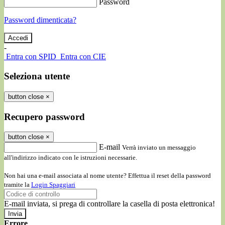
Password
Password dimenticata?
-
Entra con SPID
Entra con CIE
Seleziona utente
button close
×
Recupero password
button close
×
E-mail
Verrà inviato un messaggio
all'indirizzo indicato con le istruzioni necessarie.
Non hai una e-mail associata al nome utente? Effettua il reset della password
tramite la
Login Spaggiari
E-mail inviata, si prega di controllare la casella di posta elettronica!
Errore