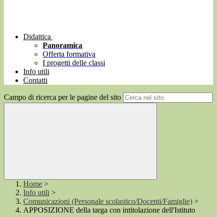
Didattica
Panoramica
Offerta formativa
I progetti delle classi
Info utili
Contatti
Campo di ricerca per le pagine del sito
Home
>
Info utili
>
Comunicazioni (Personale scolastico/Docenti/Famiglie)
>
APPOSIZIONE della targa con intitolazione dell'Istituto