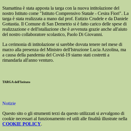
Stamattina è stata apposta la targa con la nuova intitolazione del
nostro Istituto come "Istituto Comprensivo Statale - Cesira Fiori". La
targa è stata realizzata a mano dal prof. Eutizio Crudele e da Daniele
Gottastia. Il Comune di San Demetrio si è fatto carico delle spese di
realizzazione e dell'istallazione che è avvenuta grazie anche all'aiuto
del nostro collaboratore scolastico, Paolo Di Giovanni.
La cerimonia di intitolazione si sarebbe dovuta tenere nel mese di
marzo alla presenza del Ministro dell'Istruzione Lucia Azzolina, ma
a causa della pandemia del Covid-19 siamo stati costretti a
rimandarla all'anno venturo.
TARGA dell'Istituto
Notizie
Questo sito o gli strumenti terzi da questo utilizzati si avvalgono di
cookie necessari al funzionamento ed utili alle finalità illustrate nella
COOKIE POLICY
.