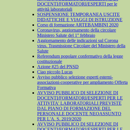
DOCENTI/FORMATORI/ESPERTI per le
attività laboratoriali
SOSPENSIONE TEMPORANEA USCITE
DIDATTICHE E VIAGGI DI ISTRUZIONE
Corso di formazione ARTEBAMBINI 2020
Coronavirus, aggiornamento della circolare
Ministero Salute del 1° febbraio
Aggiornamento delle indicazioni sul Corona
virus. Trasmissione Circolare del Ministero della
Salute
Referendum popolare confermativo della legge
costituzionale
Azione #25 del PNSD
Ciao piccolo Lucas
Avviso pubblico selezione esperti esterni-
associazioni-cooperative per ampliamento Offerta
Formativa
AVVISO PUBBLICO DI SELEZIONE DI
DOCENTI/FORMATORI/ESPERTI PER LE
ATTIVITA' LABORATORIALI PREVISTE
DAL PIANO DI FORMAZIONE DEL
PERSONALE DOCENTE NEOASSUNTO
PER L'A. S. 2019/2020
AVVISO PUBBLICO DI SELEZIONE DI
DOCENTI/FORMATORI/ESPERTI PER LE