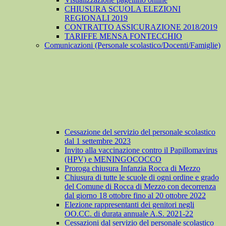
CHIUSURA SCUOLA ELEZIONI
REGIONALI 2019
CONTRATTO ASSICURAZIONE 2018/2019
TARIFFE MENSA FONTECCHIO
Comunicazioni (Personale scolastico/Docenti/Famiglie)
Cessazione del servizio del personale scolastico
dal 1 settembre 2023
Invito alla vaccinazione contro il Papillomavirus
(HPV) e MENINGOCOCCO
Proroga chiusura Infanzia Rocca di Mezzo
Chiusura di tutte le scuole di ogni ordine e grado
del Comune di Rocca di Mezzo con decorrenza
dal giorno 18 ottobre fino al 20 ottobre 2022
Elezione rappresentanti dei genitori negli
OO.CC. di durata annuale A.S. 2021-22
Cessazioni dal servizio del personale scolastico