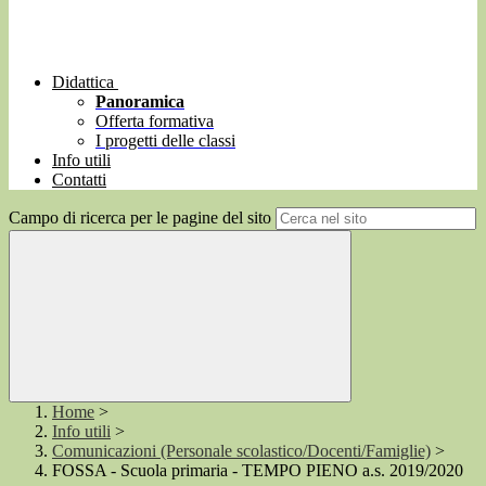
Didattica
Panoramica
Offerta formativa
I progetti delle classi
Info utili
Contatti
Campo di ricerca per le pagine del sito
Home
>
Info utili
>
Comunicazioni (Personale scolastico/Docenti/Famiglie)
>
FOSSA - Scuola primaria - TEMPO PIENO a.s. 2019/2020