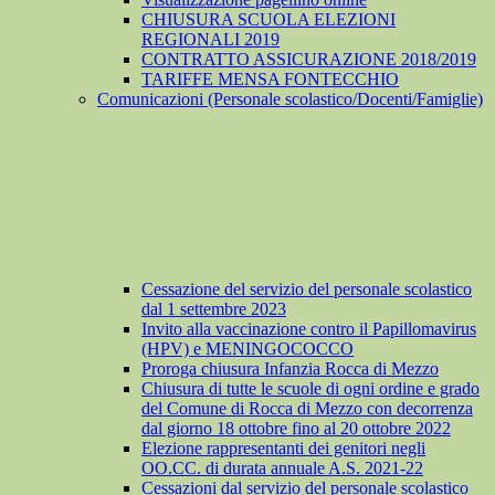
CHIUSURA SCUOLA ELEZIONI
REGIONALI 2019
CONTRATTO ASSICURAZIONE 2018/2019
TARIFFE MENSA FONTECCHIO
Comunicazioni (Personale scolastico/Docenti/Famiglie)
Cessazione del servizio del personale scolastico
dal 1 settembre 2023
Invito alla vaccinazione contro il Papillomavirus
(HPV) e MENINGOCOCCO
Proroga chiusura Infanzia Rocca di Mezzo
Chiusura di tutte le scuole di ogni ordine e grado
del Comune di Rocca di Mezzo con decorrenza
dal giorno 18 ottobre fino al 20 ottobre 2022
Elezione rappresentanti dei genitori negli
OO.CC. di durata annuale A.S. 2021-22
Cessazioni dal servizio del personale scolastico