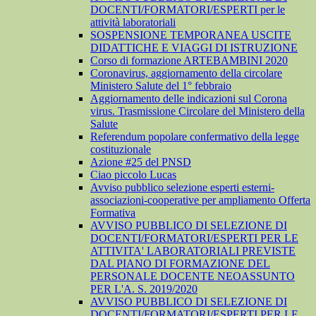
DOCENTI/FORMATORI/ESPERTI per le
attività laboratoriali
SOSPENSIONE TEMPORANEA USCITE
DIDATTICHE E VIAGGI DI ISTRUZIONE
Corso di formazione ARTEBAMBINI 2020
Coronavirus, aggiornamento della circolare
Ministero Salute del 1° febbraio
Aggiornamento delle indicazioni sul Corona
virus. Trasmissione Circolare del Ministero della
Salute
Referendum popolare confermativo della legge
costituzionale
Azione #25 del PNSD
Ciao piccolo Lucas
Avviso pubblico selezione esperti esterni-
associazioni-cooperative per ampliamento Offerta
Formativa
AVVISO PUBBLICO DI SELEZIONE DI
DOCENTI/FORMATORI/ESPERTI PER LE
ATTIVITA' LABORATORIALI PREVISTE
DAL PIANO DI FORMAZIONE DEL
PERSONALE DOCENTE NEOASSUNTO
PER L'A. S. 2019/2020
AVVISO PUBBLICO DI SELEZIONE DI
DOCENTI/FORMATORI/ESPERTI PER LE