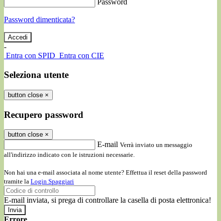
Password
Password dimenticata?
-
Entra con SPID
Entra con CIE
Seleziona utente
button close
×
Recupero password
button close
×
E-mail
Verrà inviato un messaggio
all'indirizzo indicato con le istruzioni necessarie.
Non hai una e-mail associata al nome utente? Effettua il reset della password
tramite la
Login Spaggiari
E-mail inviata, si prega di controllare la casella di posta elettronica!
Errore