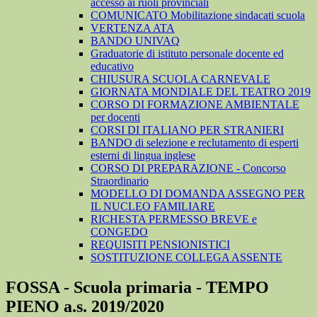
accesso ai ruoli provinciali
COMUNICATO Mobilitazione sindacati scuola
VERTENZA ATA
BANDO UNIVAQ
Graduatorie di istituto personale docente ed
educativo
CHIUSURA SCUOLA CARNEVALE
GIORNATA MONDIALE DEL TEATRO 2019
CORSO DI FORMAZIONE AMBIENTALE
per docenti
CORSI DI ITALIANO PER STRANIERI
BANDO di selezione e reclutamento di esperti
esterni di lingua inglese
CORSO DI PREPARAZIONE - Concorso
Straordinario
MODELLO DI DOMANDA ASSEGNO PER
IL NUCLEO FAMILIARE
RICHESTA PERMESSO BREVE e
CONGEDO
REQUISITI PENSIONISTICI
SOSTITUZIONE COLLEGA ASSENTE
FOSSA - Scuola primaria - TEMPO
PIENO a.s. 2019/2020