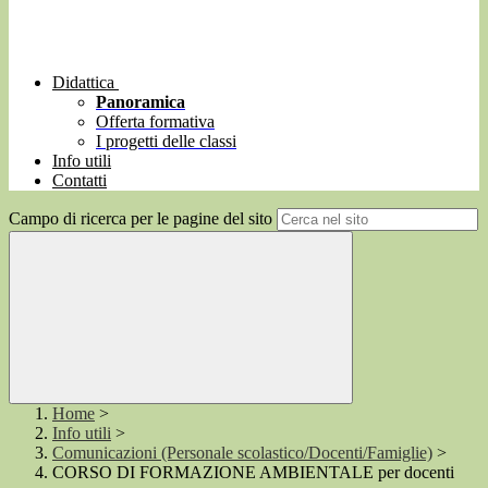
Didattica
Panoramica
Offerta formativa
I progetti delle classi
Info utili
Contatti
Campo di ricerca per le pagine del sito
Home
>
Info utili
>
Comunicazioni (Personale scolastico/Docenti/Famiglie)
>
CORSO DI FORMAZIONE AMBIENTALE per docenti