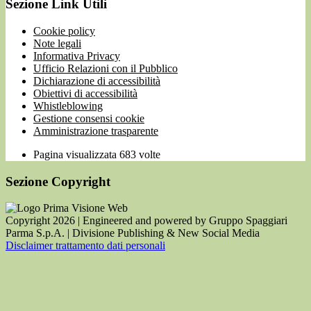
Sezione Link Utili
Cookie policy
Note legali
Informativa Privacy
Ufficio Relazioni con il Pubblico
Dichiarazione di accessibilità
Obiettivi di accessibilità
Whistleblowing
Gestione consensi cookie
Amministrazione trasparente
Pagina visualizzata
683
volte
Sezione Copyright
Copyright 2026 | Engineered and powered by Gruppo Spaggiari
Parma S.p.A. | Divisione Publishing & New Social Media
Disclaimer trattamento dati personali