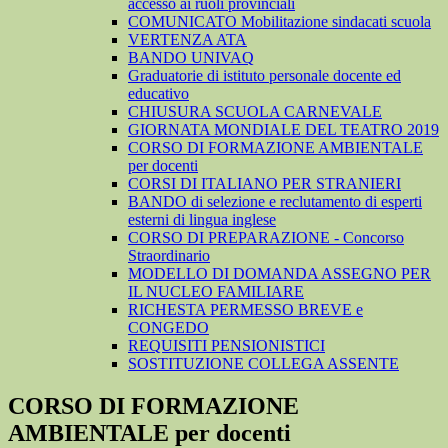
accesso ai ruoli provinciali
COMUNICATO Mobilitazione sindacati scuola
VERTENZA ATA
BANDO UNIVAQ
Graduatorie di istituto personale docente ed
educativo
CHIUSURA SCUOLA CARNEVALE
GIORNATA MONDIALE DEL TEATRO 2019
CORSO DI FORMAZIONE AMBIENTALE
per docenti
CORSI DI ITALIANO PER STRANIERI
BANDO di selezione e reclutamento di esperti
esterni di lingua inglese
CORSO DI PREPARAZIONE - Concorso
Straordinario
MODELLO DI DOMANDA ASSEGNO PER
IL NUCLEO FAMILIARE
RICHESTA PERMESSO BREVE e
CONGEDO
REQUISITI PENSIONISTICI
SOSTITUZIONE COLLEGA ASSENTE
CORSO DI FORMAZIONE
AMBIENTALE per docenti