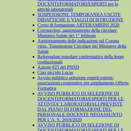
DOCENTI/FORMATORI/ESPERTI per le
attività laboratoriali
SOSPENSIONE TEMPORANEA USCITE
DIDATTICHE E VIAGGI DI ISTRUZIONE
Corso di formazione ARTEBAMBINI 2020
Coronavirus, aggiornamento della circolare
Ministero Salute del 1° febbraio
Aggiornamento delle indicazioni sul Corona
virus. Trasmissione Circolare del Ministero della
Salute
Referendum popolare confermativo della legge
costituzionale
Azione #25 del PNSD
Ciao piccolo Lucas
Avviso pubblico selezione esperti esterni-
associazioni-cooperative per ampliamento Offerta
Formativa
AVVISO PUBBLICO DI SELEZIONE DI
DOCENTI/FORMATORI/ESPERTI PER LE
ATTIVITA' LABORATORIALI PREVISTE
DAL PIANO DI FORMAZIONE DEL
PERSONALE DOCENTE NEOASSUNTO
PER L'A. S. 2019/2020
AVVISO PUBBLICO DI SELEZIONE DI
DOCENTI/FORMATORI/ESPERTI PER LE