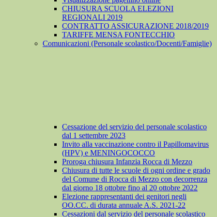
CHIUSURA SCUOLA ELEZIONI
REGIONALI 2019
CONTRATTO ASSICURAZIONE 2018/2019
TARIFFE MENSA FONTECCHIO
Comunicazioni (Personale scolastico/Docenti/Famiglie)
Cessazione del servizio del personale scolastico
dal 1 settembre 2023
Invito alla vaccinazione contro il Papillomavirus
(HPV) e MENINGOCOCCO
Proroga chiusura Infanzia Rocca di Mezzo
Chiusura di tutte le scuole di ogni ordine e grado
del Comune di Rocca di Mezzo con decorrenza
dal giorno 18 ottobre fino al 20 ottobre 2022
Elezione rappresentanti dei genitori negli
OO.CC. di durata annuale A.S. 2021-22
Cessazioni dal servizio del personale scolastico