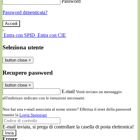
Password
Password dimenticata?
-
Entra con SPID
Entra con CIE
Seleziona utente
button close
×
Recupero password
button close
×
E-mail
Verrà inviato un messaggio
all'indirizzo indicato con le istruzioni necessarie.
Non hai una e-mail associata al nome utente? Effettua il reset della password
tramite la
Login Spaggiari
E-mail inviata, si prega di controllare la casella di posta elettronica!
Errore