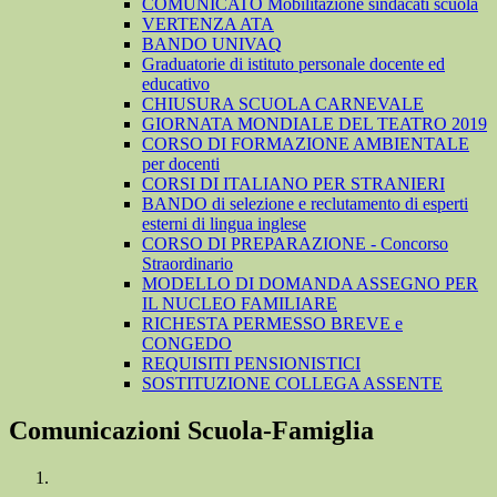
COMUNICATO Mobilitazione sindacati scuola
VERTENZA ATA
BANDO UNIVAQ
Graduatorie di istituto personale docente ed
educativo
CHIUSURA SCUOLA CARNEVALE
GIORNATA MONDIALE DEL TEATRO 2019
CORSO DI FORMAZIONE AMBIENTALE
per docenti
CORSI DI ITALIANO PER STRANIERI
BANDO di selezione e reclutamento di esperti
esterni di lingua inglese
CORSO DI PREPARAZIONE - Concorso
Straordinario
MODELLO DI DOMANDA ASSEGNO PER
IL NUCLEO FAMILIARE
RICHESTA PERMESSO BREVE e
CONGEDO
REQUISITI PENSIONISTICI
SOSTITUZIONE COLLEGA ASSENTE
Comunicazioni Scuola-Famiglia