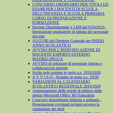
CONCORSO ORDINARIO PER TITOLI ED
ESAMI PER I DOCENTI DI SCUOLA
DELL’INFANZIA E SCUOLA PRIMARIA
CORSO DI PREPARAZIONE E
FORMAZIONE
Decreto Dipartimentale n 1458 del 9/10/2019.
Integrazione graduatorie di istituto del personale
docente
AUGURI del Direttore Generale per INIZIO
ANNO SCOLASTICO
AVVISO PER L’INDIVIDUAZIONE DI
DOCENTE ESPERTO ESTERNO
MADRELINGUA
AVVISO di selezione di personale interno e
collaborazioni plurime
Scelta sede nomine in ruolo a.s. 2019/2020
A V V I S O - Nomine in ruolo a.s. 19/20
VARIAZIONI AL CALENDARIO
SCOLASTICO REGIONALE 2019/2020
Aggiornamento delle regole di utilizzo delle
utenze Microsoft Office 365 Education
Concorso straordinario infanzia e primaria -
Presentazione eventuali reclami avverso la
valutazione dei titoli