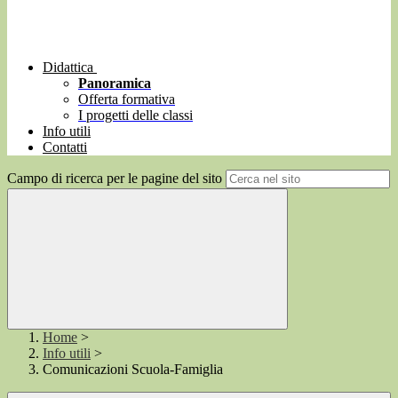
Didattica
Panoramica
Offerta formativa
I progetti delle classi
Info utili
Contatti
Campo di ricerca per le pagine del sito
Home
>
Info utili
>
Comunicazioni Scuola-Famiglia