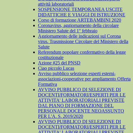
attività laboratoriali
SOSPENSIONE TEMPORANEA USCITE
DIDATTICHE E VIAGGI DI ISTRUZIONE
Corso di formazione ARTEBAMBINI 2020
Coronavirus, aggiornamento della circolare
Ministero Salute del 1° febbraio
Aggiornamento delle indicazioni sul Corona
virus. Trasmissione Circolare del Ministero della
Salute
Referendum popolare confermativo della legge
costituzionale
Azione #25 del PNSD
Ciao piccolo Lucas
Avviso pubblico selezione esperti esterni-
associazioni-cooperative per ampliamento Offerta
Formativa
AVVISO PUBBLICO DI SELEZIONE DI
DOCENTI/FORMATORI/ESPERTI PER LE
ATTIVITA' LABORATORIALI PREVISTE
DAL PIANO DI FORMAZIONE DEL
PERSONALE DOCENTE NEOASSUNTO
PER L'A. S. 2019/2020
AVVISO PUBBLICO DI SELEZIONE DI
DOCENTI/FORMATORI/ESPERTI PER LE
ATTIVITA' LABORATORIALI PREVISTE