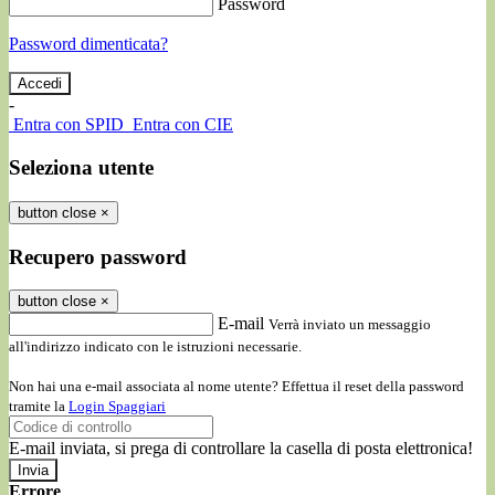
Password
Password dimenticata?
-
Entra con SPID
Entra con CIE
Seleziona utente
button close
×
Recupero password
button close
×
E-mail
Verrà inviato un messaggio
all'indirizzo indicato con le istruzioni necessarie.
Non hai una e-mail associata al nome utente? Effettua il reset della password
tramite la
Login Spaggiari
E-mail inviata, si prega di controllare la casella di posta elettronica!
Errore