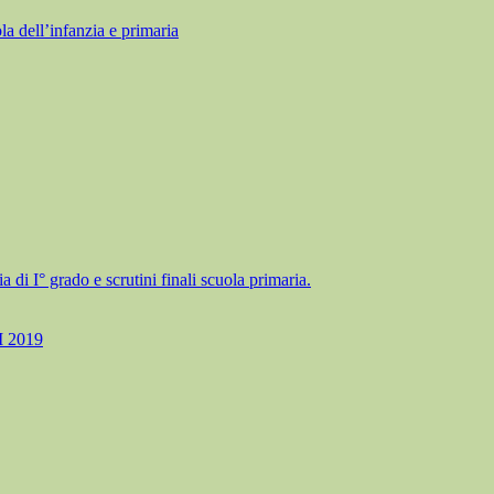
ll’infanzia e primaria
a di I° grado e scrutini finali scuola primaria.
 2019