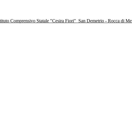
stituto Comprensivo Statale "Cesira Fiori"
San Demetrio - Rocca di M