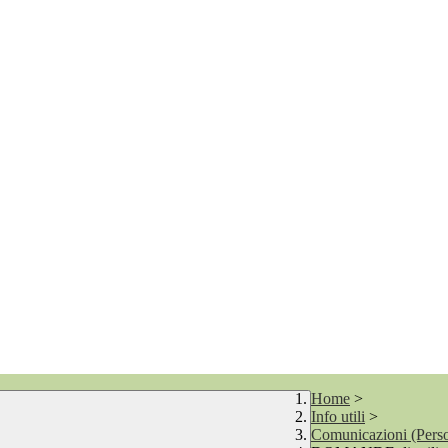
Home
>
Info utili
>
Comunicazioni (Perso