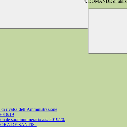
DOMANDE di utilizza
e di rivalsa dell’Amministrazione
 2018/19
rsonale soprannumerario a.s. 2019/20.
ORA DE SANTIS"