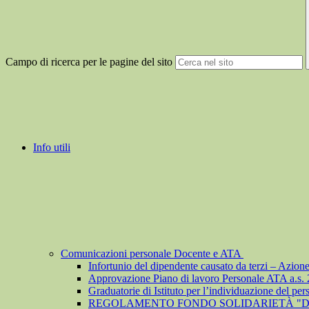
Campo di ricerca per le pagine del sito
Info utili
Comunicazioni personale Docente e ATA
Infortunio del dipendente causato da terzi – Azion
Approvazione Piano di lavoro Personale ATA a.s.
Graduatorie di Istituto per l’individuazione del pe
REGOLAMENTO FONDO SOLIDARIETÀ "D