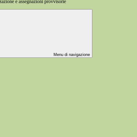
zione e assegnazioni provvisorie
Menu di navigazione