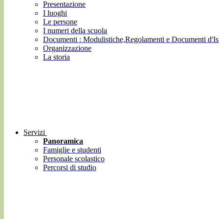
Presentazione
I luoghi
Le persone
I numeri della scuola
Documenti : Modulistiche,Regolamenti e Documenti d'Ist
Organizzazione
La storia
Servizi
Panoramica
Famiglie e studenti
Personale scolastico
Percorsi di studio