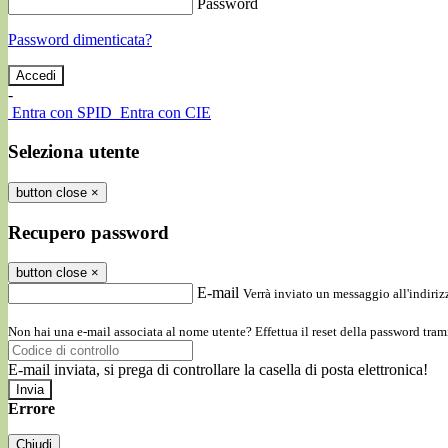
Password
Password dimenticata?
-
Entra con SPID
Entra con CIE
Seleziona utente
button close
×
Recupero password
button close
×
E-mail
Verrà inviato un messaggio all'indirizz
Non hai una e-mail associata al nome utente? Effettua il reset della password tram
E-mail inviata, si prega di controllare la casella di posta elettronica!
Errore
Chiudi