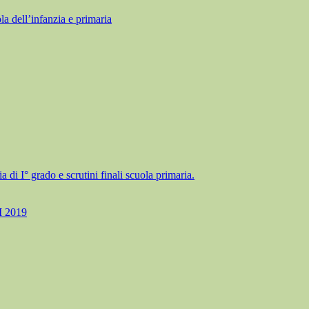
ll’infanzia e primaria
a di I° grado e scrutini finali scuola primaria.
 2019