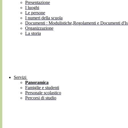
Presentazione
I luoghi
Le persone
I numeri della scuola
Documenti : Modulistiche,Regolamenti e Documenti d'Ist
Organizzazione
La storia
Servizi
Panoramica
Famiglie e studenti
Personale scolastico
Percorsi di studio