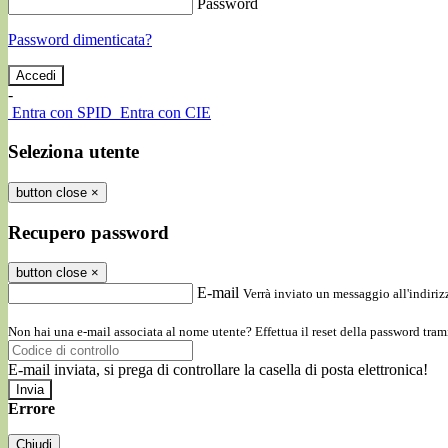
Password
Password dimenticata?
-
Entra con SPID
Entra con CIE
Seleziona utente
button close
×
Recupero password
button close
×
E-mail
Verrà inviato un messaggio all'indirizz
Non hai una e-mail associata al nome utente? Effettua il reset della password tram
E-mail inviata, si prega di controllare la casella di posta elettronica!
Errore
Chiudi