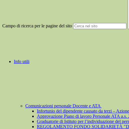
Campo di ricerca per le pagine del sito
Info utili
Comunicazioni personale Docente e ATA
Infortunio del dipendente causato da terzi – Azion
Approvazione Piano di lavoro Personale ATA a.s.
Graduatorie di Istituto per l’individuazione del pe
REGOLAMENTO FONDO SOLIDARIETÀ "D