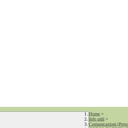
Home
>
Info utili
>
Comunicazioni (Perso