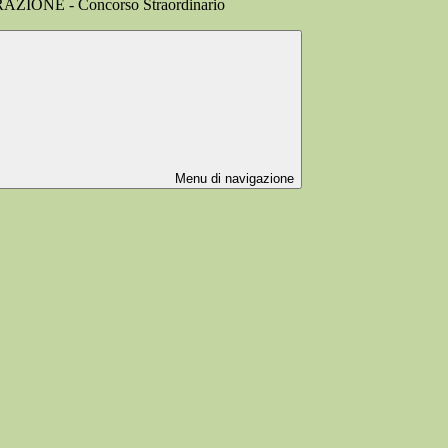
IONE - Concorso Straordinario
Menu di navigazione