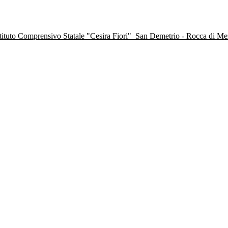
stituto Comprensivo Statale "Cesira Fiori"
San Demetrio - Rocca di M