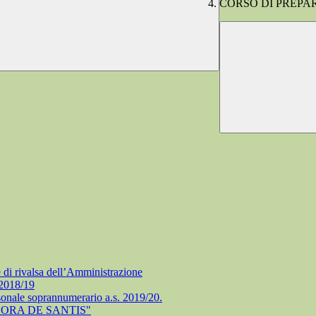
CORSO DI PREPARAZ
e di rivalsa dell’Amministrazione
 2018/19
rsonale soprannumerario a.s. 2019/20.
ORA DE SANTIS"