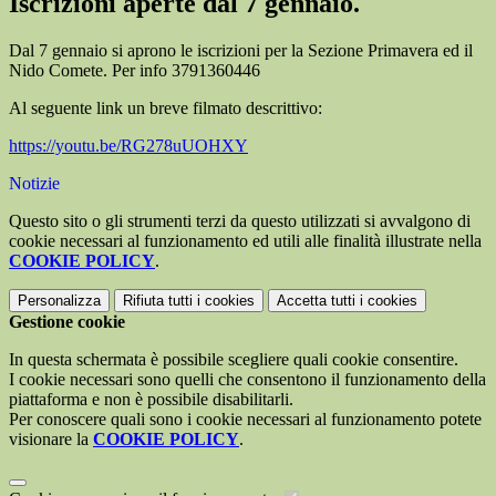
Iscrizioni aperte dal 7 gennaio.
Dal 7 gennaio si aprono le iscrizioni per la Sezione Primavera ed il
Nido Comete. Per info 3791360446
Al seguente link un breve filmato descrittivo:
https://youtu.be/RG278uUOHXY
Notizie
Questo sito o gli strumenti terzi da questo utilizzati si avvalgono di
cookie necessari al funzionamento ed utili alle finalità illustrate nella
COOKIE POLICY
.
Personalizza
Rifiuta tutti
i cookies
Accetta tutti
i cookies
Gestione cookie
In questa schermata è possibile scegliere quali cookie consentire.
I cookie necessari sono quelli che consentono il funzionamento della
piattaforma e non è possibile disabilitarli.
Per conoscere quali sono i cookie necessari al funzionamento potete
visionare la
COOKIE POLICY
.