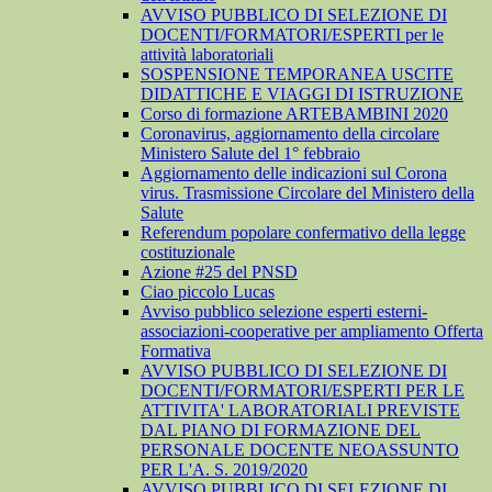
AVVISO PUBBLICO DI SELEZIONE DI
DOCENTI/FORMATORI/ESPERTI per le
attività laboratoriali
SOSPENSIONE TEMPORANEA USCITE
DIDATTICHE E VIAGGI DI ISTRUZIONE
Corso di formazione ARTEBAMBINI 2020
Coronavirus, aggiornamento della circolare
Ministero Salute del 1° febbraio
Aggiornamento delle indicazioni sul Corona
virus. Trasmissione Circolare del Ministero della
Salute
Referendum popolare confermativo della legge
costituzionale
Azione #25 del PNSD
Ciao piccolo Lucas
Avviso pubblico selezione esperti esterni-
associazioni-cooperative per ampliamento Offerta
Formativa
AVVISO PUBBLICO DI SELEZIONE DI
DOCENTI/FORMATORI/ESPERTI PER LE
ATTIVITA' LABORATORIALI PREVISTE
DAL PIANO DI FORMAZIONE DEL
PERSONALE DOCENTE NEOASSUNTO
PER L'A. S. 2019/2020
AVVISO PUBBLICO DI SELEZIONE DI