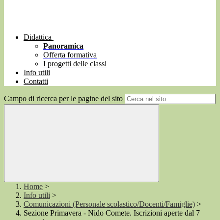
Didattica
Panoramica
Offerta formativa
I progetti delle classi
Info utili
Contatti
Campo di ricerca per le pagine del sito
Home
>
Info utili
>
Comunicazioni (Personale scolastico/Docenti/Famiglie)
>
Sezione Primavera - Nido Comete. Iscrizioni aperte dal 7