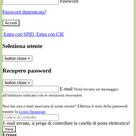
Password
Password dimenticata?
-
Entra con SPID
Entra con CIE
Seleziona utente
button close
×
Recupero password
button close
×
E-mail
Verrà inviato un messaggio
all'indirizzo indicato con le istruzioni necessarie.
Non hai una e-mail associata al nome utente? Effettua il reset della password
tramite la
Login Spaggiari
E-mail inviata, si prega di controllare la casella di posta elettronica!
Errore