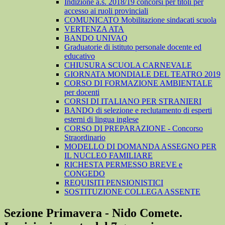
Indizione a.s. 2018/19 concorsi per titoli per
accesso ai ruoli provinciali
COMUNICATO Mobilitazione sindacati scuola
VERTENZA ATA
BANDO UNIVAQ
Graduatorie di istituto personale docente ed
educativo
CHIUSURA SCUOLA CARNEVALE
GIORNATA MONDIALE DEL TEATRO 2019
CORSO DI FORMAZIONE AMBIENTALE
per docenti
CORSI DI ITALIANO PER STRANIERI
BANDO di selezione e reclutamento di esperti
esterni di lingua inglese
CORSO DI PREPARAZIONE - Concorso
Straordinario
MODELLO DI DOMANDA ASSEGNO PER
IL NUCLEO FAMILIARE
RICHESTA PERMESSO BREVE e
CONGEDO
REQUISITI PENSIONISTICI
SOSTITUZIONE COLLEGA ASSENTE
Sezione Primavera - Nido Comete.