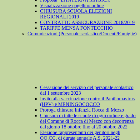
Visualizzazione pagellino online
CHIUSURA SCUOLA ELEZIONI
REGIONALI 2019
CONTRATTO ASSICURAZIONE 2018/2019
TARIFFE MENSA FONTECCHIO
Comunicazioni (Personale scolastico/Docenti/Famiglie)
Cessazione del servizio del personale scolastico
dal 1 settembre 2023
Invito alla vaccinazione contro il Papillomavirus
(HPV) e MENINGOCOCCO
Proroga chiusura Infanzia Rocca di Mezzo
Chiusura di tutte le scuole di ogni ordine e grado
del Comune di Rocca di Mezzo con decorrenza
dal giorno 18 ottobre fino al 20 ottobre 2022
Elezione rappresentanti dei genitori negli
OO.CC. di durata annuale A.S. 2021-22