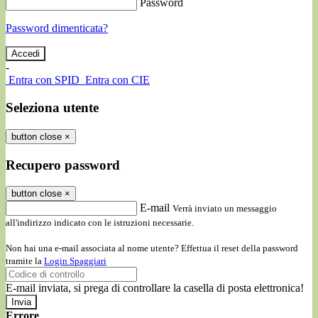
Password
Password dimenticata?
-
Entra con SPID
Entra con CIE
Seleziona utente
button close
×
Recupero password
button close
×
E-mail
Verrà inviato un messaggio
all'indirizzo indicato con le istruzioni necessarie.
Non hai una e-mail associata al nome utente? Effettua il reset della password
tramite la
Login Spaggiari
E-mail inviata, si prega di controllare la casella di posta elettronica!
Errore