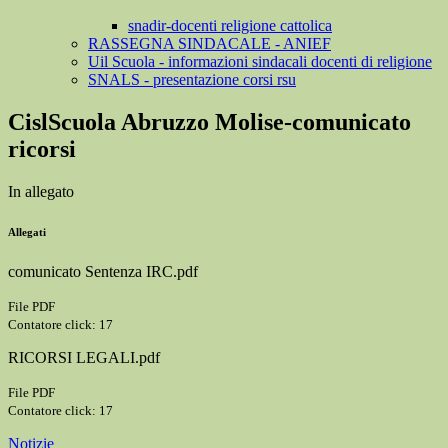
snadir-docenti religione cattolica
RASSEGNA SINDACALE - ANIEF
Uil Scuola - informazioni sindacali docenti di religione
SNALS - presentazione corsi rsu
CislScuola Abruzzo Molise-comunicato
ricorsi
In allegato
Allegati
comunicato Sentenza IRC.pdf
File PDF
Contatore click: 17
RICORSI LEGALI.pdf
File PDF
Contatore click: 17
Notizie