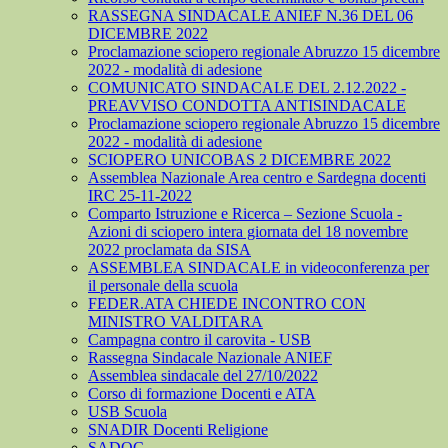
RASSEGNA SINDACALE ANIEF N.36 DEL 06
DICEMBRE 2022
Proclamazione sciopero regionale Abruzzo 15 dicembre
2022 - modalità di adesione
COMUNICATO SINDACALE DEL 2.12.2022 -
PREAVVISO CONDOTTA ANTISINDACALE
Proclamazione sciopero regionale Abruzzo 15 dicembre
2022 - modalità di adesione
SCIOPERO UNICOBAS 2 DICEMBRE 2022
Assemblea Nazionale Area centro e Sardegna docenti
IRC 25-11-2022
Comparto Istruzione e Ricerca – Sezione Scuola -
Azioni di sciopero intera giornata del 18 novembre
2022 proclamata da SISA
ASSEMBLEA SINDACALE in videoconferenza per
il personale della scuola
FEDER.ATA CHIEDE INCONTRO CON
MINISTRO VALDITARA
Campagna contro il carovita - USB
Rassegna Sindacale Nazionale ANIEF
Assemblea sindacale del 27/10/2022
Corso di formazione Docenti e ATA
USB Scuola
SNADIR Docenti Religione
SADOC