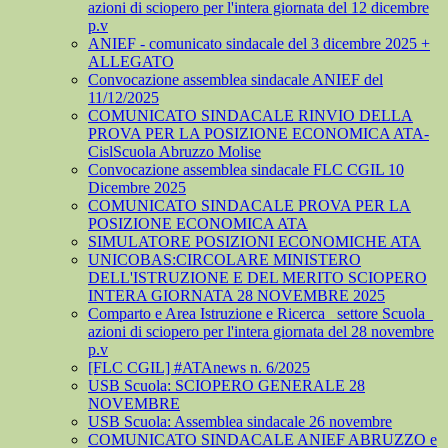
azioni di sciopero per l'intera giornata del 12 dicembre
p.v
ANIEF - comunicato sindacale del 3 dicembre 2025 +
ALLEGATO
Convocazione assemblea sindacale ANIEF del
11/12/2025
COMUNICATO SINDACALE RINVIO DELLA
PROVA PER LA POSIZIONE ECONOMICA ATA-
CislScuola Abruzzo Molise
Convocazione assemblea sindacale FLC CGIL 10
Dicembre 2025
COMUNICATO SINDACALE PROVA PER LA
POSIZIONE ECONOMICA ATA
SIMULATORE POSIZIONI ECONOMICHE ATA
UNICOBAS:CIRCOLARE MINISTERO
DELL'ISTRUZIONE E DEL MERITO SCIOPERO
INTERA GIORNATA 28 NOVEMBRE 2025
Comparto e Area Istruzione e Ricerca_ settore Scuola_
azioni di sciopero per l'intera giornata del 28 novembre
p.v
[FLC CGIL] #ATAnews n. 6/2025
USB Scuola: SCIOPERO GENERALE 28
NOVEMBRE
USB Scuola: Assemblea sindacale 26 novembre
COMUNICATO SINDACALE ANIEF ABRUZZO e