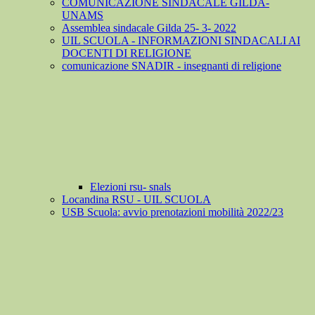
COMUNICAZIONE SINDACALE GILDA-
UNAMS
Assemblea sindacale Gilda 25- 3- 2022
UIL SCUOLA - INFORMAZIONI SINDACALI AI
DOCENTI DI RELIGIONE
comunicazione SNADIR - insegnanti di religione
Elezioni rsu- snals
Locandina RSU - UIL SCUOLA
USB Scuola: avvio prenotazioni mobilità 2022/23