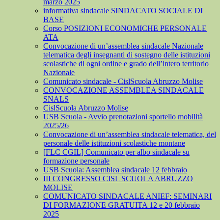
marzo 2025
informativa sindacale SINDACATO SOCIALE DI
BASE
Corso POSIZIONI ECONOMICHE PERSONALE
ATA
Convocazione di un’assemblea sindacale Nazionale
telematica degli insegnanti di sostegno delle istituzioni
scolastiche di ogni ordine e grado dell’intero territorio
Nazionale
Comunicato sindacale - CislScuola Abruzzo Molise
CONVOCAZIONE ASSEMBLEA SINDACALE
SNALS
CislScuola Abruzzo Molise
USB Scuola - Avvio prenotazioni sportello mobilità
2025/26
Convocazione di un’assemblea sindacale telematica, del
personale delle istituzioni scolastiche montane
[FLC CGIL] Comunicato per albo sindacale su
formazione personale
USB Scuola: Assemblea sindacale 12 febbraio
III CONGRESSO CISL SCUOLA ABRUZZO
MOLISE
COMUNICATO SINDACALE ANIEF: SEMINARI
DI FORMAZIONE GRATUITA 12 e 20 febbraio
2025