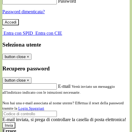
Password
Password dimenticata?
-
Entra con SPID
Entra con CIE
Seleziona utente
button close
×
Recupero password
button close
×
E-mail
Verrà inviato un messaggio
all'indirizzo indicato con le istruzioni necessarie.
Non hai una e-mail associata al nome utente? Effettua il reset della password
tramite la
Login Spaggiari
E-mail inviata, si prega di controllare la casella di posta elettronica!
Errore