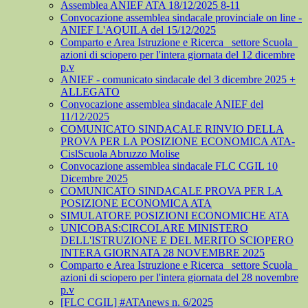
Assemblea ANIEF ATA 18/12/2025 8-11
Convocazione assemblea sindacale provinciale on line -
ANIEF L'AQUILA del 15/12/2025
Comparto e Area Istruzione e Ricerca_ settore Scuola_
azioni di sciopero per l'intera giornata del 12 dicembre
p.v
ANIEF - comunicato sindacale del 3 dicembre 2025 +
ALLEGATO
Convocazione assemblea sindacale ANIEF del
11/12/2025
COMUNICATO SINDACALE RINVIO DELLA
PROVA PER LA POSIZIONE ECONOMICA ATA-
CislScuola Abruzzo Molise
Convocazione assemblea sindacale FLC CGIL 10
Dicembre 2025
COMUNICATO SINDACALE PROVA PER LA
POSIZIONE ECONOMICA ATA
SIMULATORE POSIZIONI ECONOMICHE ATA
UNICOBAS:CIRCOLARE MINISTERO
DELL'ISTRUZIONE E DEL MERITO SCIOPERO
INTERA GIORNATA 28 NOVEMBRE 2025
Comparto e Area Istruzione e Ricerca_ settore Scuola_
azioni di sciopero per l'intera giornata del 28 novembre
p.v
[FLC CGIL] #ATAnews n. 6/2025