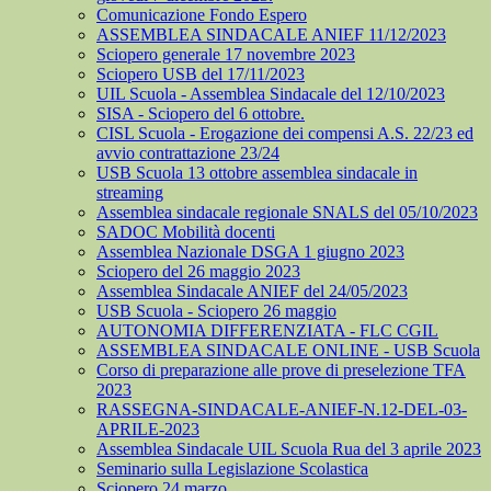
Comunicazione Fondo Espero
ASSEMBLEA SINDACALE ANIEF 11/12/2023
Sciopero generale 17 novembre 2023
Sciopero USB del 17/11/2023
UIL Scuola - Assemblea Sindacale del 12/10/2023
SISA - Sciopero del 6 ottobre.
CISL Scuola - Erogazione dei compensi A.S. 22/23 ed
avvio contrattazione 23/24
USB Scuola 13 ottobre assemblea sindacale in
streaming
Assemblea sindacale regionale SNALS del 05/10/2023
SADOC Mobilità docenti
Assemblea Nazionale DSGA 1 giugno 2023
Sciopero del 26 maggio 2023
Assemblea Sindacale ANIEF del 24/05/2023
USB Scuola - Sciopero 26 maggio
AUTONOMIA DIFFERENZIATA - FLC CGIL
ASSEMBLEA SINDACALE ONLINE - USB Scuola
Corso di preparazione alle prove di preselezione TFA
2023
RASSEGNA-SINDACALE-ANIEF-N.12-DEL-03-
APRILE-2023
Assemblea Sindacale UIL Scuola Rua del 3 aprile 2023
Seminario sulla Legislazione Scolastica
Sciopero 24 marzo