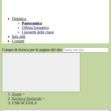
Didattica
Panoramica
Offerta formativa
I progetti delle classi
Info utili
Contatti
Campo di ricerca per le pagine del sito
Home
>
Bacheca Sindacale
>
USB SCUOLA