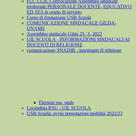
FLC CGIL Convocazione Assemblea sindacale
territoriale PERSONALE DOCENTE, EDUCATIVO
ED ATA in orario di servizio
Corso di formazione USB Scuola
COMUNICAZIONE SINDACALE GILDA-
UNAMS
Assemblea sindacale Gilda 25- 3- 2022
UIL SCUOLA - INFORMAZIONI SINDACALI AI
DOCENTI DI RELIGIONE
comunicazione SNADIR - insegnanti di religione
Elezioni rsu- snals
Locandina RSU - UIL SCUOLA
USB Scuola: avvio prenotazioni mobilità 2022/23