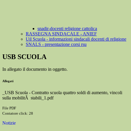
snadir-docenti religione cattolica
RASSEGNA SINDACALE - ANIEF
Uil Scuola - informazioni sindacali docenti di religione
SNALS - presentazione corsi rsu
USB SCUOLA
In allegato il documento in oggetto.
Allegati
_USB Scuola - Contratto scuola quattro soldi di aumento, vincoli
sulla mobilitÃ stabili_1.pdf
File PDF
Contatore click: 28
Notizie