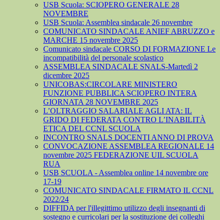
USB Scuola: SCIOPERO GENERALE 28
NOVEMBRE
USB Scuola: Assemblea sindacale 26 novembre
COMUNICATO SINDACALE ANIEF ABRUZZO e
MARCHE 15 novembre 2025
Comunicato sindacale CORSO DI FORMAZIONE Le
incompatibilità del personale scolastico
ASSEMBLEA SINDACALE SNALS-Martedì 2
dicembre 2025
UNICOBAS:CIRCOLARE MINISTERO
FUNZIONE PUBBLICA SCIOPERO INTERA
GIORNATA 28 NOVEMBRE 2025
L’OLTRAGGIO SALARIALE AGLI ATA: IL
GRIDO DI FEDERATA CONTRO L’INABILITÀ
ETICA DEL CCNL SCUOLA
INCONTRO SNALS DOCENTI ANNO DI PROVA
CONVOCAZIONE ASSEMBLEA REGIONALE 14
novembre 2025 FEDERAZIONE UIL SCUOLA
RUA
USB SCUOLA - Assemblea online 14 novembre ore
17-19
COMUNICATO SINDACALE FIRMATO IL CCNL
2022/24
DIFFIDA per l'illegittimo utilizzo degli insegnanti di
sostegno e curricolari per la sostituzione dei colleghi