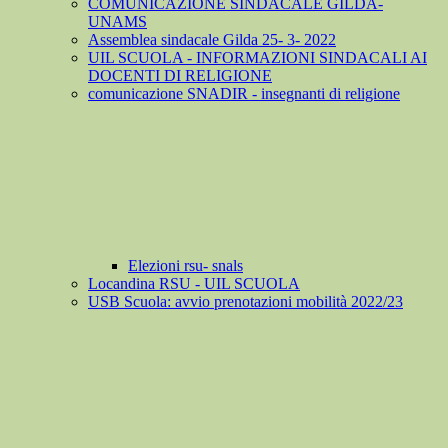
COMUNICAZIONE SINDACALE GILDA-
UNAMS
Assemblea sindacale Gilda 25- 3- 2022
UIL SCUOLA - INFORMAZIONI SINDACALI AI
DOCENTI DI RELIGIONE
comunicazione SNADIR - insegnanti di religione
Elezioni rsu- snals
Locandina RSU - UIL SCUOLA
USB Scuola: avvio prenotazioni mobilità 2022/23