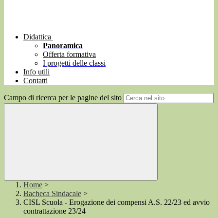
Didattica
Panoramica
Offerta formativa
I progetti delle classi
Info utili
Contatti
Campo di ricerca per le pagine del sito
Home
>
Bacheca Sindacale
>
CISL Scuola - Erogazione dei compensi A.S. 22/23 ed avvio
contrattazione 23/24