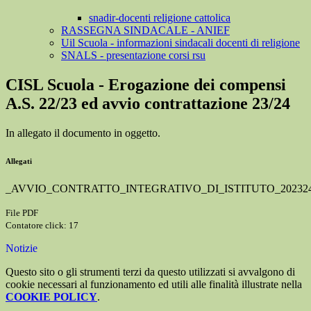
snadir-docenti religione cattolica
RASSEGNA SINDACALE - ANIEF
Uil Scuola - informazioni sindacali docenti di religione
SNALS - presentazione corsi rsu
CISL Scuola - Erogazione dei compensi
A.S. 22/23 ed avvio contrattazione 23/24
In allegato il documento in oggetto.
Allegati
_AVVIO_CONTRATTO_INTEGRATIVO_DI_ISTITUTO_202324
File PDF
Contatore click: 17
Notizie
Questo sito o gli strumenti terzi da questo utilizzati si avvalgono di
cookie necessari al funzionamento ed utili alle finalità illustrate nella
COOKIE POLICY
.