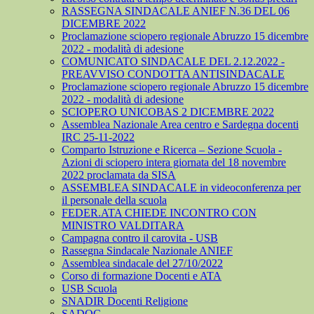
RASSEGNA SINDACALE ANIEF N.36 DEL 06
DICEMBRE 2022
Proclamazione sciopero regionale Abruzzo 15 dicembre
2022 - modalità di adesione
COMUNICATO SINDACALE DEL 2.12.2022 -
PREAVVISO CONDOTTA ANTISINDACALE
Proclamazione sciopero regionale Abruzzo 15 dicembre
2022 - modalità di adesione
SCIOPERO UNICOBAS 2 DICEMBRE 2022
Assemblea Nazionale Area centro e Sardegna docenti
IRC 25-11-2022
Comparto Istruzione e Ricerca – Sezione Scuola -
Azioni di sciopero intera giornata del 18 novembre
2022 proclamata da SISA
ASSEMBLEA SINDACALE in videoconferenza per
il personale della scuola
FEDER.ATA CHIEDE INCONTRO CON
MINISTRO VALDITARA
Campagna contro il carovita - USB
Rassegna Sindacale Nazionale ANIEF
Assemblea sindacale del 27/10/2022
Corso di formazione Docenti e ATA
USB Scuola
SNADIR Docenti Religione
SADOC