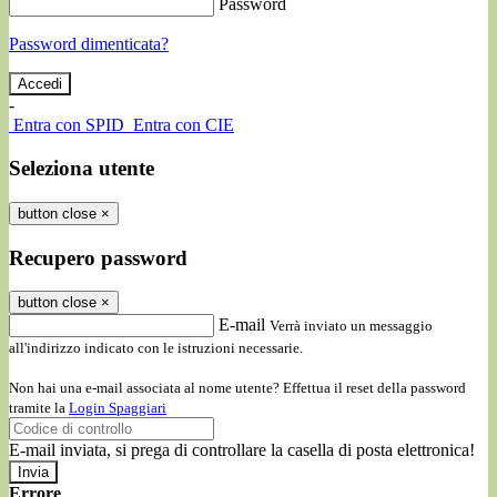
Password
Password dimenticata?
-
Entra con SPID
Entra con CIE
Seleziona utente
button close
×
Recupero password
button close
×
E-mail
Verrà inviato un messaggio
all'indirizzo indicato con le istruzioni necessarie.
Non hai una e-mail associata al nome utente? Effettua il reset della password
tramite la
Login Spaggiari
E-mail inviata, si prega di controllare la casella di posta elettronica!
Errore