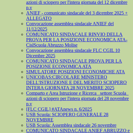
azioni di sciopero per l'intera giornata del 12 dicembre
p.v
ANIEF - comunicato sindacale del 3 dicembre 2025 +
ALLEGATO
Convocazione assemblea sindacale ANIEF del
11/12/2025
COMUNICATO SINDACALE RINVIO DELLA
PROVA PER LA POSIZIONE ECONOMICA ATA-
CislScuola Abruzzo Molise
Convocazione assemblea sindacale FLC CGIL 10
Dicembre 2025
COMUNICATO SINDACALE PROVA PER LA
POSIZIONE ECONOMICA ATA
SIMULATORE POSIZIONI ECONOMICHE ATA
UNICOBAS:CIRCOLARE MINISTERO
DELL'ISTRUZIONE E DEL MERITO SCIOPERO
INTERA GIORNATA 28 NOVEMBRE 2025
Comparto e Area Istruzione e Ricerca_ settore Scuola_
azioni di sciopero per l'intera giornata del 28 novembre
p.v
[FLC CGIL] #ATAnews n. 6/2025
USB Scuola: SCIOPERO GENERALE 28
NOVEMBRE
USB Scuola: Assemblea sindacale 26 novembre
COMUNICATO SINDACALE ANIEF ABRUZZO e