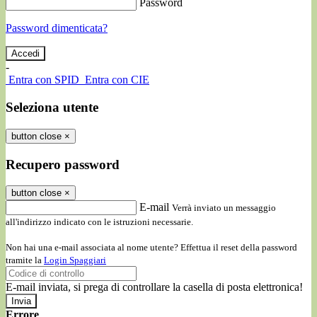
Password
Password dimenticata?
-
Entra con SPID
Entra con CIE
Seleziona utente
button close
×
Recupero password
button close
×
E-mail
Verrà inviato un messaggio
all'indirizzo indicato con le istruzioni necessarie.
Non hai una e-mail associata al nome utente? Effettua il reset della password
tramite la
Login Spaggiari
E-mail inviata, si prega di controllare la casella di posta elettronica!
Errore