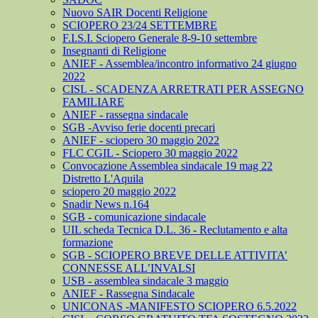
Nuovo SAIR Docenti Religione
SCIOPERO 23/24 SETTEMBRE
F.I.S.I. Sciopero Generale 8-9-10 settembre
Insegnanti di Religione
ANIEF - Assemblea/incontro informativo 24 giugno
2022
CISL - SCADENZA ARRETRATI PER ASSEGNO
FAMILIARE
ANIEF - rassegna sindacale
SGB -Avviso ferie docenti precari
ANIEF - sciopero 30 maggio 2022
FLC CGIL - Sciopero 30 maggio 2022
Convocazione Assemblea sindacale 19 mag 22
Distretto L'Aquila
sciopero 20 maggio 2022
Snadir News n.164
SGB - comunicazione sindacale
UIL scheda Tecnica D.L. 36 - Reclutamento e alta
formazione
SGB - SCIOPERO BREVE DELLE ATTIVITA’
CONNESSE ALL’INVALSI
USB - assemblea sindacale 3 maggio
ANIEF - Rassegna Sindacale
UNICONAS -MANIFESTO SCIOPERO 6.5.2022