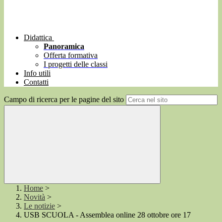
Didattica
Panoramica
Offerta formativa
I progetti delle classi
Info utili
Contatti
Campo di ricerca per le pagine del sito
Home
>
Novità
>
Le notizie
>
USB SCUOLA - Assemblea online 28 ottobre ore 17