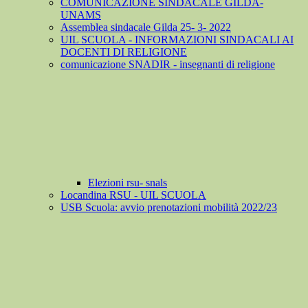
COMUNICAZIONE SINDACALE GILDA-
UNAMS
Assemblea sindacale Gilda 25- 3- 2022
UIL SCUOLA - INFORMAZIONI SINDACALI AI
DOCENTI DI RELIGIONE
comunicazione SNADIR - insegnanti di religione
Elezioni rsu- snals
Locandina RSU - UIL SCUOLA
USB Scuola: avvio prenotazioni mobilità 2022/23