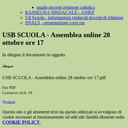
snadir-docenti religione cattolica
RASSEGNA SINDACALE - ANIEF
Uil Scuola - informazioni sindacali docenti di religione
SNALS - presentazione corsi rsu
USB SCUOLA - Assemblea online 28
ottobre ore 17
In allegato il documento in oggetto.
Allegati
USB SCUOLA - Assemblea online 28 ottobre ore 17.pdf
File PDF
Contatore click: 19
Notizie
Questo sito o gli strumenti terzi da questo utilizzati si avvalgono di
cookie necessari al funzionamento ed utili alle finalità illustrate nella
COOKIE POLICY
.