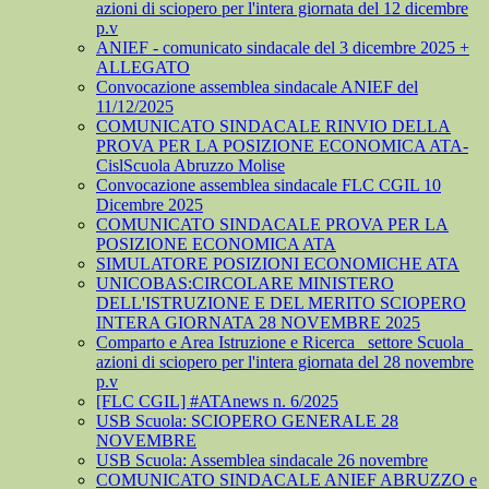
azioni di sciopero per l'intera giornata del 12 dicembre
p.v
ANIEF - comunicato sindacale del 3 dicembre 2025 +
ALLEGATO
Convocazione assemblea sindacale ANIEF del
11/12/2025
COMUNICATO SINDACALE RINVIO DELLA
PROVA PER LA POSIZIONE ECONOMICA ATA-
CislScuola Abruzzo Molise
Convocazione assemblea sindacale FLC CGIL 10
Dicembre 2025
COMUNICATO SINDACALE PROVA PER LA
POSIZIONE ECONOMICA ATA
SIMULATORE POSIZIONI ECONOMICHE ATA
UNICOBAS:CIRCOLARE MINISTERO
DELL'ISTRUZIONE E DEL MERITO SCIOPERO
INTERA GIORNATA 28 NOVEMBRE 2025
Comparto e Area Istruzione e Ricerca_ settore Scuola_
azioni di sciopero per l'intera giornata del 28 novembre
p.v
[FLC CGIL] #ATAnews n. 6/2025
USB Scuola: SCIOPERO GENERALE 28
NOVEMBRE
USB Scuola: Assemblea sindacale 26 novembre
COMUNICATO SINDACALE ANIEF ABRUZZO e