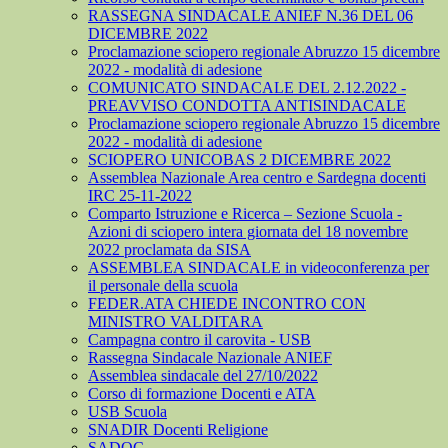
RASSEGNA SINDACALE ANIEF N.36 DEL 06
DICEMBRE 2022
Proclamazione sciopero regionale Abruzzo 15 dicembre
2022 - modalità di adesione
COMUNICATO SINDACALE DEL 2.12.2022 -
PREAVVISO CONDOTTA ANTISINDACALE
Proclamazione sciopero regionale Abruzzo 15 dicembre
2022 - modalità di adesione
SCIOPERO UNICOBAS 2 DICEMBRE 2022
Assemblea Nazionale Area centro e Sardegna docenti
IRC 25-11-2022
Comparto Istruzione e Ricerca – Sezione Scuola -
Azioni di sciopero intera giornata del 18 novembre
2022 proclamata da SISA
ASSEMBLEA SINDACALE in videoconferenza per
il personale della scuola
FEDER.ATA CHIEDE INCONTRO CON
MINISTRO VALDITARA
Campagna contro il carovita - USB
Rassegna Sindacale Nazionale ANIEF
Assemblea sindacale del 27/10/2022
Corso di formazione Docenti e ATA
USB Scuola
SNADIR Docenti Religione
SADOC