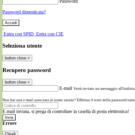
Password
Password dimenticata?
-
Entra con SPID
Entra con CIE
Seleziona utente
button close
×
Recupero password
button close
×
E-mail
Verrà inviato un messaggio all'indirizz
Non hai una e-mail associata al nome utente? Effettua il reset della password tram
E-mail inviata, si prega di controllare la casella di posta elettronica!
Errore
Chiudi