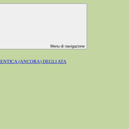
Menu di navigazione
MENTICA (ANCORA) DEGLI ATA