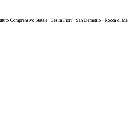
stituto Comprensivo Statale "Cesira Fiori"
San Demetrio - Rocca di M