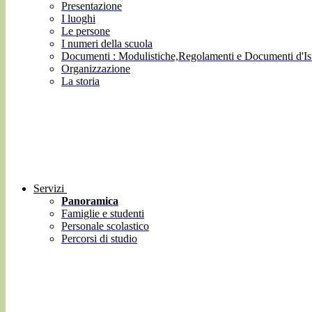
Presentazione
I luoghi
Le persone
I numeri della scuola
Documenti : Modulistiche,Regolamenti e Documenti d'Ist
Organizzazione
La storia
Servizi
Panoramica
Famiglie e studenti
Personale scolastico
Percorsi di studio