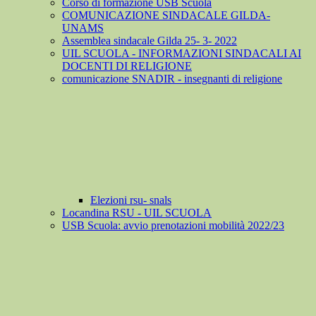
Corso di formazione USB Scuola
COMUNICAZIONE SINDACALE GILDA-
UNAMS
Assemblea sindacale Gilda 25- 3- 2022
UIL SCUOLA - INFORMAZIONI SINDACALI AI
DOCENTI DI RELIGIONE
comunicazione SNADIR - insegnanti di religione
Elezioni rsu- snals
Locandina RSU - UIL SCUOLA
USB Scuola: avvio prenotazioni mobilità 2022/23