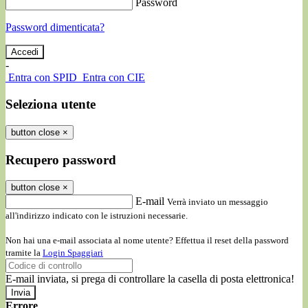
Password
Password dimenticata?
-
Entra con SPID
Entra con CIE
Seleziona utente
button close
×
Recupero password
button close
×
E-mail
Verrà inviato un messaggio
all'indirizzo indicato con le istruzioni necessarie.
Non hai una e-mail associata al nome utente? Effettua il reset della password
tramite la
Login Spaggiari
E-mail inviata, si prega di controllare la casella di posta elettronica!
Errore