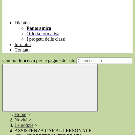
Didattica
Panoramica
Offerta formativa
I progetti delle classi
Info utili
Contatti
Campo di ricerca per le pagine del sito
Home
>
Novità
>
Le notizie
>
ASSISTENZA CAF AL PERSONALE