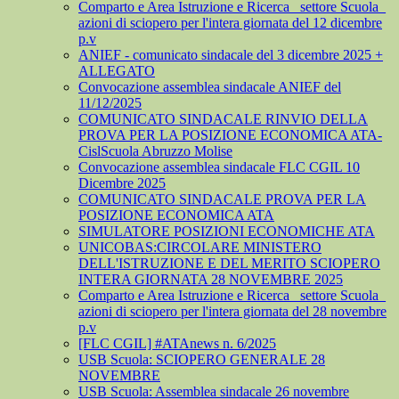
Comparto e Area Istruzione e Ricerca_ settore Scuola_
azioni di sciopero per l'intera giornata del 12 dicembre
p.v
ANIEF - comunicato sindacale del 3 dicembre 2025 +
ALLEGATO
Convocazione assemblea sindacale ANIEF del
11/12/2025
COMUNICATO SINDACALE RINVIO DELLA
PROVA PER LA POSIZIONE ECONOMICA ATA-
CislScuola Abruzzo Molise
Convocazione assemblea sindacale FLC CGIL 10
Dicembre 2025
COMUNICATO SINDACALE PROVA PER LA
POSIZIONE ECONOMICA ATA
SIMULATORE POSIZIONI ECONOMICHE ATA
UNICOBAS:CIRCOLARE MINISTERO
DELL'ISTRUZIONE E DEL MERITO SCIOPERO
INTERA GIORNATA 28 NOVEMBRE 2025
Comparto e Area Istruzione e Ricerca_ settore Scuola_
azioni di sciopero per l'intera giornata del 28 novembre
p.v
[FLC CGIL] #ATAnews n. 6/2025
USB Scuola: SCIOPERO GENERALE 28
NOVEMBRE
USB Scuola: Assemblea sindacale 26 novembre