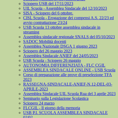
Sciopero USB del 17/11/2023
UIL Scuola - Assemblea Sindacale del 12/10/2023
SISA - Sciopero del 6 ottobre.
CISL Scuola - Erogazione dei compensi A.S. 22/23 ed
avvio contrattazione 23/24
USB Scuola 13 ottobre assemblea sindacale in
streaming
Assemblea sindacale regionale SNALS del 05/10/2023
SADOC Mobilità docenti
Assemblea Nazionale DSGA 1 giugno 2023
Sciopero del 26 maggio 2023
Assemblea Sindacale ANIEF del 24/05/2023
USB Scuola - Sciopero 26 maggio
AUTONOMIA DIFFERENZIATA - FLC CGIL
ASSEMBLEA SINDACALE ONLINE - USB Scuola
Corso di preparazione alle prove di preselezione TFA
2023
RASSEGNA-SINDACALE-ANIEF-N.12-DEL-03-
APRILE-2023
Assemblea Sindacale UIL Scuola Rua del 3 aprile 2023
Seminario sulla Legislazione Scolastica
Sciopero 24 marzo
FLCGIL - Il giorno della memoria
USB P.I. SCUOLA ASSEMBLEA SINDACALE
02/02