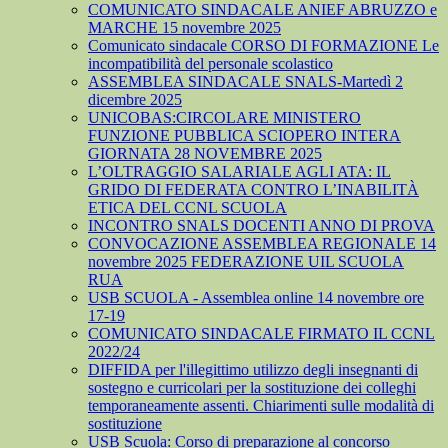
COMUNICATO SINDACALE ANIEF ABRUZZO e
MARCHE 15 novembre 2025
Comunicato sindacale CORSO DI FORMAZIONE Le
incompatibilità del personale scolastico
ASSEMBLEA SINDACALE SNALS-Martedì 2
dicembre 2025
UNICOBAS:CIRCOLARE MINISTERO
FUNZIONE PUBBLICA SCIOPERO INTERA
GIORNATA 28 NOVEMBRE 2025
L’OLTRAGGIO SALARIALE AGLI ATA: IL
GRIDO DI FEDERATA CONTRO L’INABILITÀ
ETICA DEL CCNL SCUOLA
INCONTRO SNALS DOCENTI ANNO DI PROVA
CONVOCAZIONE ASSEMBLEA REGIONALE 14
novembre 2025 FEDERAZIONE UIL SCUOLA
RUA
USB SCUOLA - Assemblea online 14 novembre ore
17-19
COMUNICATO SINDACALE FIRMATO IL CCNL
2022/24
DIFFIDA per l'illegittimo utilizzo degli insegnanti di
sostegno e curricolari per la sostituzione dei colleghi
temporaneamente assenti. Chiarimenti sulle modalità di
sostituzione
USB Scuola: Corso di preparazione al concorso