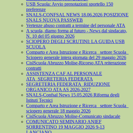
USB Scuola: Avvio prenotazioni sportello 150
preferenze
SNALS-CONFSAL NEWS 18.06.2026 POSIZIONE
SNALS NUOVA PASSWEB
Vertenze abuso contratti a termine del personale ATA
A scuola, diamo forma al futuro - News dal sindacato,
N. 10 del 05 giugno 2026
SCIOPERO DEGLI SCRUTINI: LA GUIDA USB
SCUOLA
Comparto e Area Istruzione e Ricerca_ settore Scuola_
Sciopero generale intera giornata del 29 maggio 2026
CislScuola Abruzzo Molise-Ricorso ATA reiterazione
contratti
ASSISTENZA CAF AL PERSONALE
ATA_SEGRETERIA FEDERATA
SEGRETERIA FEDERATA_RIDUZIONE
ORGANICO ATA AS 2026-2027
SNALS-Confsal News 15.05.2026 Riforma degli
Istituti Tecnici
Comparto e Area Istruzione e Ricerca_ settore Scuola_
sciopero generale 18 maggio 2026
CislScuola Abruzzo Molise-Comunicato sindacale
COMUNICATO SEMINARIO ANIEF
SORRENTINO 19 MAGGIO 2026 9-13
LANCIANO