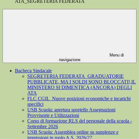
ATA_SEGRETERIA FEDERATA
Menu di
navigazione
Bacheca Sindacale
SEGRETERIA FEDERATA_GRADUATORIE
PUBBLICATE, MA I SOLDI SONO BLOCCATI!,IL
MINISTERO SI DIMENTICA (ANCORA) DEGLI
ATA
FLC CGIL_Nuove posizioni economiche e incarichi
specifici
USB Scuola: apertura sportello Assegnazioni
Provvisorie e Utilizzazioni
Corso di formazione RLS del personale della scuola -
Settembre 2026
USB Scuola: Assemblea online su supplenze e
immissioni in ruolo A.S. 2026/27