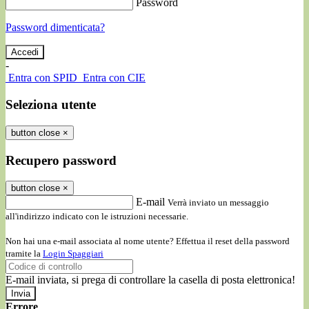
Password
Password dimenticata?
-
Entra con SPID
Entra con CIE
Seleziona utente
button close
×
Recupero password
button close
×
E-mail
Verrà inviato un messaggio
all'indirizzo indicato con le istruzioni necessarie.
Non hai una e-mail associata al nome utente? Effettua il reset della password
tramite la
Login Spaggiari
E-mail inviata, si prega di controllare la casella di posta elettronica!
Errore