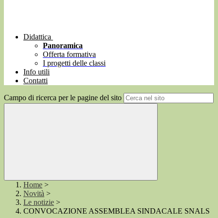
Didattica
Panoramica
Offerta formativa
I progetti delle classi
Info utili
Contatti
Campo di ricerca per le pagine del sito
Home
>
Novità
>
Le notizie
>
CONVOCAZIONE ASSEMBLEA SINDACALE SNALS