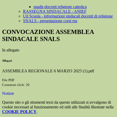
snadir-docenti religione cattolica
RASSEGNA SINDACALE - ANIEF
Uil Scuola - informazioni sindacali docenti di religione
SNALS - presentazione corsi rsu
CONVOCAZIONE ASSEMBLEA
SINDACALE SNALS
In allegato
Allegati
ASSEMBLEA REGIONALE 6 MARZO 2025 (1).pdf
File PDF
Contatore click: 20
Notizie
Questo sito o gli strumenti terzi da questo utilizzati si avvalgono di
cookie necessari al funzionamento ed utili alle finalità illustrate nella
COOKIE POLICY
.