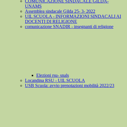
COMUNICAZIONE SINDACALE GILDA-
UNAMS
Assemblea sindacale Gilda 25- 3- 2022
UIL SCUOLA - INFORMAZIONI SINDACALI AI
DOCENTI DI RELIGIONE
comunicazione SNADIR - insegnanti di religione
Elezioni rsu- snals
Locandina RSU - UIL SCUOLA
USB Scuola: avvio prenotazioni mobilità 2022/23