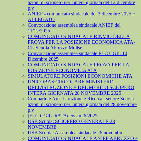
azioni di sciopero per l'intera giornata del 12 dicembre
p.v
ANIEF - comunicato sindacale del 3 dicembre 2025 +
ALLEGATO
Convocazione assemblea sindacale ANIEF del
11/12/2025
COMUNICATO SINDACALE RINVIO DELLA
PROVA PER LA POSIZIONE ECONOMICA ATA-
CislScuola Abruzzo Molise
Convocazione assemblea sindacale FLC CGIL 10
Dicembre 2025
COMUNICATO SINDACALE PROVA PER LA
POSIZIONE ECONOMICA ATA
SIMULATORE POSIZIONI ECONOMICHE ATA
UNICOBAS:CIRCOLARE MINISTERO
DELL'ISTRUZIONE E DEL MERITO SCIOPERO
INTERA GIORNATA 28 NOVEMBRE 2025
Comparto e Area Istruzione e Ricerca_ settore Scuola_
azioni di sciopero per l'intera giornata del 28 novembre
p.v
[FLC CGIL] #ATAnews n. 6/2025
USB Scuola: SCIOPERO GENERALE 28
NOVEMBRE
USB Scuola: Assemblea sindacale 26 novembre
COMUNICATO SINDACALE ANIEF ABRUZZO e