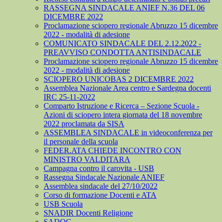
RASSEGNA SINDACALE ANIEF N.36 DEL 06
DICEMBRE 2022
Proclamazione sciopero regionale Abruzzo 15 dicembre
2022 - modalità di adesione
COMUNICATO SINDACALE DEL 2.12.2022 -
PREAVVISO CONDOTTA ANTISINDACALE
Proclamazione sciopero regionale Abruzzo 15 dicembre
2022 - modalità di adesione
SCIOPERO UNICOBAS 2 DICEMBRE 2022
Assemblea Nazionale Area centro e Sardegna docenti
IRC 25-11-2022
Comparto Istruzione e Ricerca – Sezione Scuola -
Azioni di sciopero intera giornata del 18 novembre
2022 proclamata da SISA
ASSEMBLEA SINDACALE in videoconferenza per
il personale della scuola
FEDER.ATA CHIEDE INCONTRO CON
MINISTRO VALDITARA
Campagna contro il carovita - USB
Rassegna Sindacale Nazionale ANIEF
Assemblea sindacale del 27/10/2022
Corso di formazione Docenti e ATA
USB Scuola
SNADIR Docenti Religione
SADOC