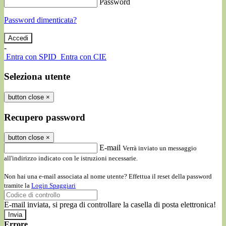
Password
Password dimenticata?
-
Entra con SPID
Entra con CIE
Seleziona utente
button close
×
Recupero password
button close
×
E-mail
Verrà inviato un messaggio
all'indirizzo indicato con le istruzioni necessarie.
Non hai una e-mail associata al nome utente? Effettua il reset della password
tramite la
Login Spaggiari
E-mail inviata, si prega di controllare la casella di posta elettronica!
Errore