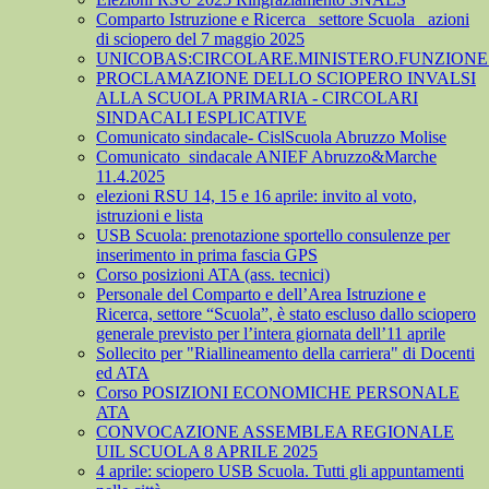
Comparto Istruzione e Ricerca_ settore Scuola_ azioni
di sciopero del 7 maggio 2025
UNICOBAS:CIRCOLARE.MINISTERO.FUNZIONE.
PROCLAMAZIONE DELLO SCIOPERO INVALSI
ALLA SCUOLA PRIMARIA - CIRCOLARI
SINDACALI ESPLICATIVE
Comunicato sindacale- CislScuola Abruzzo Molise
Comunicato_sindacale ANIEF Abruzzo&Marche
11.4.2025
elezioni RSU 14, 15 e 16 aprile: invito al voto,
istruzioni e lista
USB Scuola: prenotazione sportello consulenze per
inserimento in prima fascia GPS
Corso posizioni ATA (ass. tecnici)
Personale del Comparto e dell’Area Istruzione e
Ricerca, settore “Scuola”, è stato escluso dallo sciopero
generale previsto per l’intera giornata dell’11 aprile
Sollecito per "Riallineamento della carriera" di Docenti
ed ATA
Corso POSIZIONI ECONOMICHE PERSONALE
ATA
CONVOCAZIONE ASSEMBLEA REGIONALE
UIL SCUOLA 8 APRILE 2025
4 aprile: sciopero USB Scuola. Tutti gli appuntamenti