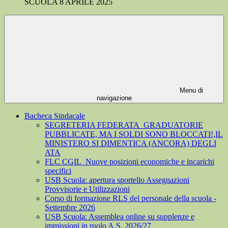
SCUOLA 8 APRILE 2025
Menu di
navigazione
Bacheca Sindacale
SEGRETERIA FEDERATA_GRADUATORIE
PUBBLICATE, MA I SOLDI SONO BLOCCATI!,IL
MINISTERO SI DIMENTICA (ANCORA) DEGLI
ATA
FLC CGIL_Nuove posizioni economiche e incarichi
specifici
USB Scuola: apertura sportello Assegnazioni
Provvisorie e Utilizzazioni
Corso di formazione RLS del personale della scuola -
Settembre 2026
USB Scuola: Assemblea online su supplenze e
immissioni in ruolo A.S. 2026/27