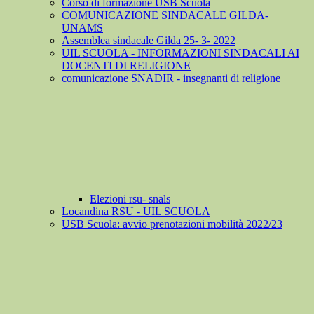
Corso di formazione USB Scuola
COMUNICAZIONE SINDACALE GILDA-
UNAMS
Assemblea sindacale Gilda 25- 3- 2022
UIL SCUOLA - INFORMAZIONI SINDACALI AI
DOCENTI DI RELIGIONE
comunicazione SNADIR - insegnanti di religione
Elezioni rsu- snals
Locandina RSU - UIL SCUOLA
USB Scuola: avvio prenotazioni mobilità 2022/23