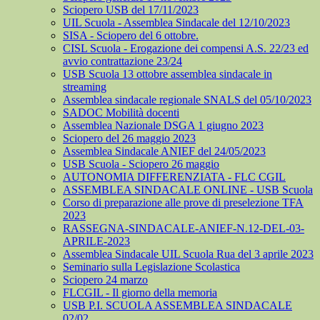
Sciopero USB del 17/11/2023
UIL Scuola - Assemblea Sindacale del 12/10/2023
SISA - Sciopero del 6 ottobre.
CISL Scuola - Erogazione dei compensi A.S. 22/23 ed
avvio contrattazione 23/24
USB Scuola 13 ottobre assemblea sindacale in
streaming
Assemblea sindacale regionale SNALS del 05/10/2023
SADOC Mobilità docenti
Assemblea Nazionale DSGA 1 giugno 2023
Sciopero del 26 maggio 2023
Assemblea Sindacale ANIEF del 24/05/2023
USB Scuola - Sciopero 26 maggio
AUTONOMIA DIFFERENZIATA - FLC CGIL
ASSEMBLEA SINDACALE ONLINE - USB Scuola
Corso di preparazione alle prove di preselezione TFA
2023
RASSEGNA-SINDACALE-ANIEF-N.12-DEL-03-
APRILE-2023
Assemblea Sindacale UIL Scuola Rua del 3 aprile 2023
Seminario sulla Legislazione Scolastica
Sciopero 24 marzo
FLCGIL - Il giorno della memoria
USB P.I. SCUOLA ASSEMBLEA SINDACALE
02/02