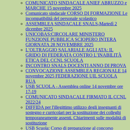
COMUNICATO SINDACALE ANIEF ABRUZZO e
MARCHE 15 novembre 2025
Comunicato sindacale CORSO DI FORMAZIONE Le
incompatibilità del personale scolastico
ASSEMBLEA SINDACALE SNALS-Martedì 2
dicembre 2025
UNICOBAS:CIRCOLARE MINISTERO
FUNZIONE PUBBLICA SCIOPERO INTERA
GIORNATA 28 NOVEMBRE 2025
L’OLTRAGGIO SALARIALE AGLI ATA: IL
GRIDO DI FEDERATA CONTRO L’INABILITÀ
ETICA DEL CCNL SCUOLA
INCONTRO SNALS DOCENTI ANNO DI PROVA
CONVOCAZIONE ASSEMBLEA REGIONALE 14
novembre 2025 FEDERAZIONE UIL SCUOLA
RUA
USB SCUOLA - Assemblea online 14 novembre ore
17-19
COMUNICATO SINDACALE FIRMATO IL CCNL
2022/24
DIFFIDA per l'illegittimo utilizzo degli insegnanti di
sostegno e curricolari per la sostituzione dei colleghi
temporaneamente assenti. Chiarimenti sulle modalità di
sostituzione
USB Scuola: Corso di preparazione al concorso