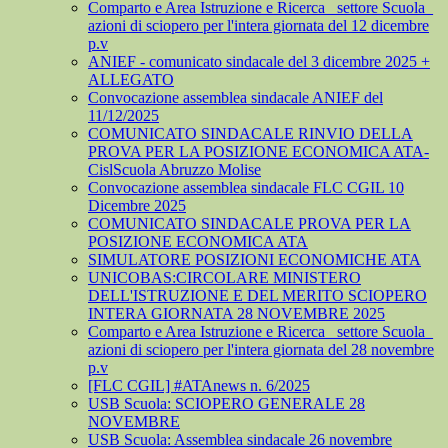
Comparto e Area Istruzione e Ricerca_ settore Scuola_
azioni di sciopero per l'intera giornata del 12 dicembre
p.v
ANIEF - comunicato sindacale del 3 dicembre 2025 +
ALLEGATO
Convocazione assemblea sindacale ANIEF del
11/12/2025
COMUNICATO SINDACALE RINVIO DELLA
PROVA PER LA POSIZIONE ECONOMICA ATA-
CislScuola Abruzzo Molise
Convocazione assemblea sindacale FLC CGIL 10
Dicembre 2025
COMUNICATO SINDACALE PROVA PER LA
POSIZIONE ECONOMICA ATA
SIMULATORE POSIZIONI ECONOMICHE ATA
UNICOBAS:CIRCOLARE MINISTERO
DELL'ISTRUZIONE E DEL MERITO SCIOPERO
INTERA GIORNATA 28 NOVEMBRE 2025
Comparto e Area Istruzione e Ricerca_ settore Scuola_
azioni di sciopero per l'intera giornata del 28 novembre
p.v
[FLC CGIL] #ATAnews n. 6/2025
USB Scuola: SCIOPERO GENERALE 28
NOVEMBRE
USB Scuola: Assemblea sindacale 26 novembre