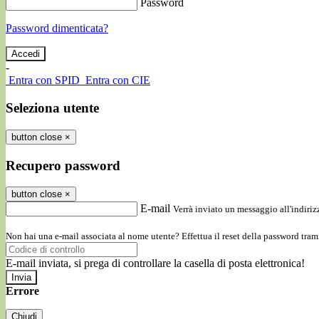
Password
Password dimenticata?
-
Entra con SPID
Entra con CIE
Seleziona utente
button close
×
Recupero password
button close
×
E-mail
Verrà inviato un messaggio all'indirizz
Non hai una e-mail associata al nome utente? Effettua il reset della password tram
E-mail inviata, si prega di controllare la casella di posta elettronica!
Errore
Chiudi