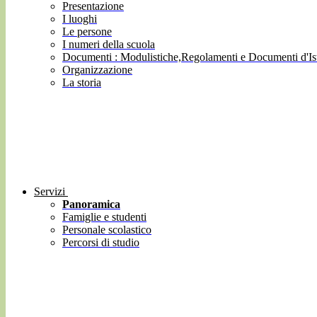
Presentazione
I luoghi
Le persone
I numeri della scuola
Documenti : Modulistiche,Regolamenti e Documenti d'Ist
Organizzazione
La storia
Servizi
Panoramica
Famiglie e studenti
Personale scolastico
Percorsi di studio