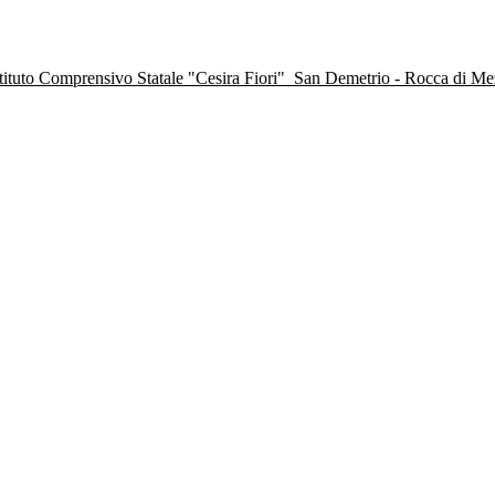
stituto Comprensivo Statale "Cesira Fiori"
San Demetrio - Rocca di M