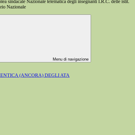
a sindacale Nazionale telematica degli insegnanti I.R.C. delle istit.
torio Nazionale
Menu di navigazione
MENTICA (ANCORA) DEGLI ATA