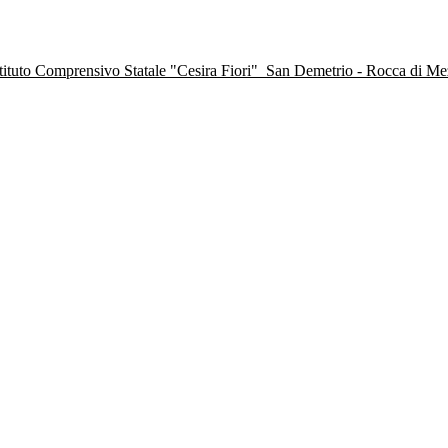
stituto Comprensivo Statale "Cesira Fiori"
San Demetrio - Rocca di M