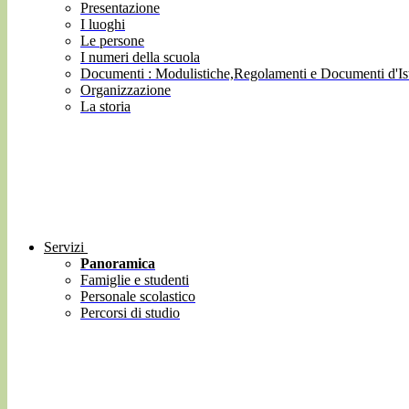
Presentazione
I luoghi
Le persone
I numeri della scuola
Documenti : Modulistiche,Regolamenti e Documenti d'Ist
Organizzazione
La storia
Servizi
Panoramica
Famiglie e studenti
Personale scolastico
Percorsi di studio