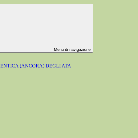
Menu di navigazione
MENTICA (ANCORA) DEGLI ATA