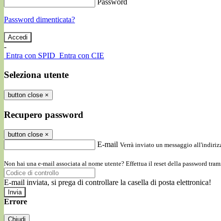
Password
Password dimenticata?
-
Entra con SPID
Entra con CIE
Seleziona utente
button close
×
Recupero password
button close
×
E-mail
Verrà inviato un messaggio all'indirizz
Non hai una e-mail associata al nome utente? Effettua il reset della password tram
E-mail inviata, si prega di controllare la casella di posta elettronica!
Errore
Chiudi