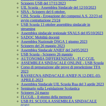
Sciopero USB del 17/11/2023
UIL Scuola - Assemblea Sindacale del 12/10/2023
SISA - Sciopero del 6 ottobre.
CISL Scuola - Erogazione dei compensi A.S. 22/23 ed
avvio contrattazione 23/24
USB Scuola 13 ottobre assemblea sindacale in
streaming
Assemblea sindacale regionale SNALS del 05/10/2023
SADOC Mobilità docenti
Assemblea Nazionale DSGA 1 giugno 2023
Sciopero del 26 maggio 2023
Assemblea Sindacale ANIEF del 24/05/2023
USB Scuola - Sciopero 26 maggio
AUTONOMIA DIFFERENZIATA - FLC CGIL
ASSEMBLEA SINDACALE ONLINE - USB Scuola
Corso di preparazione alle prove di preselezione TFA
2023
RASSEGNA-SINDACALE-ANIEF-N.12-DEL-03-
APRILE-2023
Assemblea Sindacale UIL Scuola Rua del 3 aprile 2023
Seminario sulla Legislazione Scolastica
Sciopero 24 marzo
FLCGIL - Il giorno della memoria
USB P.I. SCUOLA ASSEMBLEA SINDACALE
02/02