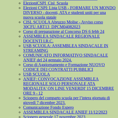
ElezioniCSPI_Cisl_Scuola
Elezioni CSPI: Lista USB - FORMARE UN MONDO
DIVERSO - docenti, ATA e studenti uniti per una
nuova scuola statale
CISL SCUOLA Abruzzo Molise - Avviso corso
30CFU ART13_DPCM04082023
Corso di preparazione al Concorso DS 6 febb 24
ASSEMBLEA SINDACALE REGIONALE
DOCENTI I.R.C.
USB SCUOLA: ASSEMBLEA SINDACALE IN
STREAMING
COMUNICATO INFORMATIVO SINDACALE
ANIEF del 24 gennaio 2024.
Corso di Aggiornamento e Formazione NUOVO
CODICE DEI CONTRATTI PUBBLICI
USB SCUOLA
ANIEF: CONVOCAZIONE ASSEMBLEA
REGIONALE SOLO PERSONALE ATA
MODALITA' ON LINE VENERDI' 15 DICEMBRE
ORE 9 - 12
Sciopero del comparto scuola per l’intera giornata di
giovedì 7 dicembre 2023.
Comunicazione Fondo Espero
ASSEMBLEA SINDACALE ANIEF 11/12/2023
Sciopero generale 17 novembre 2023