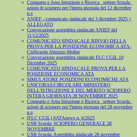
Comparto e Area Istruzione e Ricerca_ settore Scuola_
azioni di sciopero per l'intera giornata del 12 dicembre
p.v
ANIEF - comunicato sindacale del 3 dicembre 2025 +
ALLEGATO
Convocazione assemblea sindacale ANIEF del
11/12/2025
COMUNICATO SINDACALE RINVIO DELLA
PROVA PER LA POSIZIONE ECONOMICA ATA-
CislScuola Abruzzo Molise
Convocazione assemblea sindacale FLC CGIL 10
Dicembre 2025
COMUNICATO SINDACALE PROVA PER LA
POSIZIONE ECONOMICA ATA
SIMULATORE POSIZIONI ECONOMICHE ATA
UNICOBAS:CIRCOLARE MINISTERO
DELL'ISTRUZIONE E DEL MERITO SCIOPERO
INTERA GIORNATA 28 NOVEMBRE 2025
Comparto e Area Istruzione e Ricerca_ settore Scuola_
azioni di sciopero per l'intera giornata del 28 novembre
p.v
[FLC CGIL] #ATAnews n. 6/2025
USB Scuola: SCIOPERO GENERALE 28
NOVEMBRE
USB Scuola: Assemblea sindacale 26 novembre