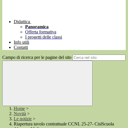
Didattica
Panoramica
Offerta formativa
I progetti delle classi
Info utili
Contatti
Campo di ricerca per le pagine del sito
Home
>
Novità
>
Le notizie
>
Riapertura tavolo contrattuale CCNL 25-27- CislScuola