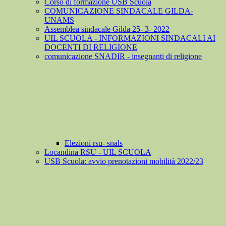
Corso di formazione USB Scuola
COMUNICAZIONE SINDACALE GILDA-
UNAMS
Assemblea sindacale Gilda 25- 3- 2022
UIL SCUOLA - INFORMAZIONI SINDACALI AI
DOCENTI DI RELIGIONE
comunicazione SNADIR - insegnanti di religione
Elezioni rsu- snals
Locandina RSU - UIL SCUOLA
USB Scuola: avvio prenotazioni mobilità 2022/23