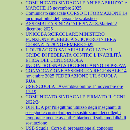
COMUNICATO SINDACALE ANIEF ABRUZZO e
MARCHE 15 novembre 2025
Comunicato sindacale CORSO DI FORMAZIONE Le
incompatibilità del personale scolastico
ASSEMBLEA SINDACALE SNALS-Martedì 2
dicembre 2025
UNICOBAS:CIRCOLARE MINISTERO
FUNZIONE PUBBLICA SCIOPERO INTERA
GIORNATA 28 NOVEMBRE 2025
L’OLTRAGGIO SALARIALE AGLI ATA: IL
GRIDO DI FEDERATA CONTRO L’INABILITÀ
ETICA DEL CCNL SCUOLA
INCONTRO SNALS DOCENTI ANNO DI PROVA
CONVOCAZIONE ASSEMBLEA REGIONALE 14
novembre 2025 FEDERAZIONE UIL SCUOLA
RUA
USB SCUOLA - Assemblea online 14 novembre ore
17-19
COMUNICATO SINDACALE FIRMATO IL CCNL
2022/24
DIFFIDA per l'illegittimo utilizzo degli insegnanti di
sostegno e curricolari per la sostituzione dei colleghi
temporaneamente assenti. Chiarimenti sulle modalità di
sostituzione
USB Scuola: Corso di preparazione al concorso