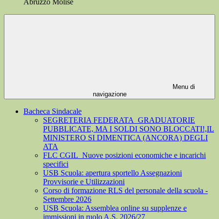
Abruzzo Molise
Menu di
navigazione
Bacheca Sindacale
SEGRETERIA FEDERATA_GRADUATORIE
PUBBLICATE, MA I SOLDI SONO BLOCCATI!,IL
MINISTERO SI DIMENTICA (ANCORA) DEGLI
ATA
FLC CGIL_Nuove posizioni economiche e incarichi
specifici
USB Scuola: apertura sportello Assegnazioni
Provvisorie e Utilizzazioni
Corso di formazione RLS del personale della scuola -
Settembre 2026
USB Scuola: Assemblea online su supplenze e
immissioni in ruolo A.S. 2026/27