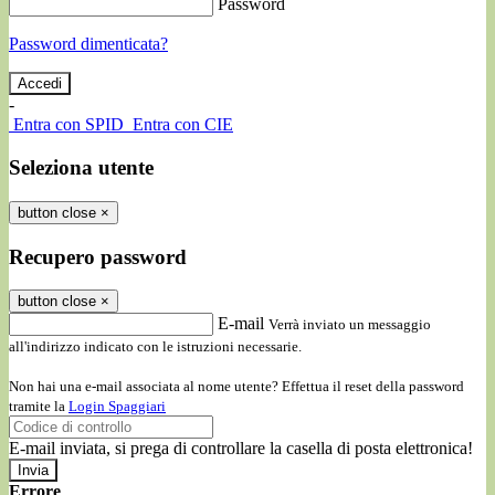
Password
Password dimenticata?
-
Entra con SPID
Entra con CIE
Seleziona utente
button close
×
Recupero password
button close
×
E-mail
Verrà inviato un messaggio
all'indirizzo indicato con le istruzioni necessarie.
Non hai una e-mail associata al nome utente? Effettua il reset della password
tramite la
Login Spaggiari
E-mail inviata, si prega di controllare la casella di posta elettronica!
Errore