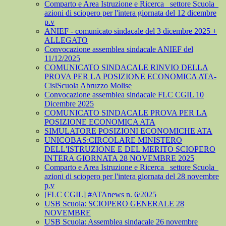
Comparto e Area Istruzione e Ricerca_ settore Scuola_
azioni di sciopero per l'intera giornata del 12 dicembre
p.v
ANIEF - comunicato sindacale del 3 dicembre 2025 +
ALLEGATO
Convocazione assemblea sindacale ANIEF del
11/12/2025
COMUNICATO SINDACALE RINVIO DELLA
PROVA PER LA POSIZIONE ECONOMICA ATA-
CislScuola Abruzzo Molise
Convocazione assemblea sindacale FLC CGIL 10
Dicembre 2025
COMUNICATO SINDACALE PROVA PER LA
POSIZIONE ECONOMICA ATA
SIMULATORE POSIZIONI ECONOMICHE ATA
UNICOBAS:CIRCOLARE MINISTERO
DELL'ISTRUZIONE E DEL MERITO SCIOPERO
INTERA GIORNATA 28 NOVEMBRE 2025
Comparto e Area Istruzione e Ricerca_ settore Scuola_
azioni di sciopero per l'intera giornata del 28 novembre
p.v
[FLC CGIL] #ATAnews n. 6/2025
USB Scuola: SCIOPERO GENERALE 28
NOVEMBRE
USB Scuola: Assemblea sindacale 26 novembre