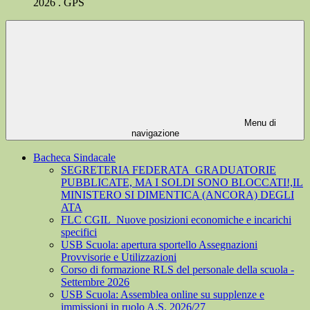
2026 . GPS
Menu di
navigazione
Bacheca Sindacale
SEGRETERIA FEDERATA_GRADUATORIE
PUBBLICATE, MA I SOLDI SONO BLOCCATI!,IL
MINISTERO SI DIMENTICA (ANCORA) DEGLI
ATA
FLC CGIL_Nuove posizioni economiche e incarichi
specifici
USB Scuola: apertura sportello Assegnazioni
Provvisorie e Utilizzazioni
Corso di formazione RLS del personale della scuola -
Settembre 2026
USB Scuola: Assemblea online su supplenze e
immissioni in ruolo A.S. 2026/27