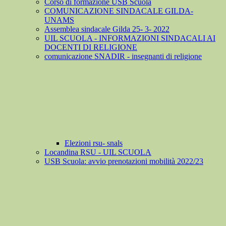
Corso di formazione USB Scuola
COMUNICAZIONE SINDACALE GILDA-
UNAMS
Assemblea sindacale Gilda 25- 3- 2022
UIL SCUOLA - INFORMAZIONI SINDACALI AI
DOCENTI DI RELIGIONE
comunicazione SNADIR - insegnanti di religione
Elezioni rsu- snals
Locandina RSU - UIL SCUOLA
USB Scuola: avvio prenotazioni mobilità 2022/23