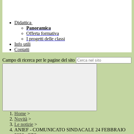
Didattica
Panoramica
Offerta formativa
I progetti delle classi
Info utili
Contatti
Campo di ricerca per le pagine del sito
Home
>
Novità
>
Le notizie
>
ANIEF - COMUNICATO SINDACALE 24 FEBBRAIO