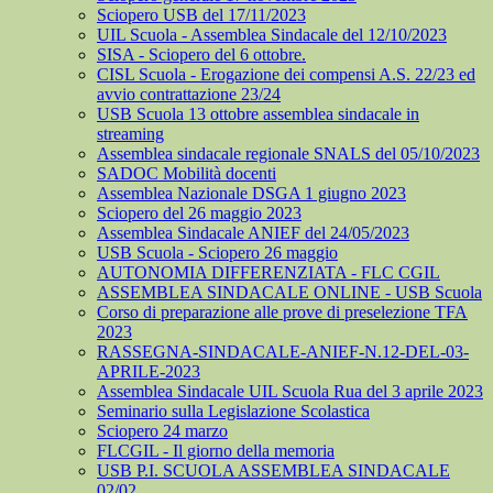
Sciopero USB del 17/11/2023
UIL Scuola - Assemblea Sindacale del 12/10/2023
SISA - Sciopero del 6 ottobre.
CISL Scuola - Erogazione dei compensi A.S. 22/23 ed
avvio contrattazione 23/24
USB Scuola 13 ottobre assemblea sindacale in
streaming
Assemblea sindacale regionale SNALS del 05/10/2023
SADOC Mobilità docenti
Assemblea Nazionale DSGA 1 giugno 2023
Sciopero del 26 maggio 2023
Assemblea Sindacale ANIEF del 24/05/2023
USB Scuola - Sciopero 26 maggio
AUTONOMIA DIFFERENZIATA - FLC CGIL
ASSEMBLEA SINDACALE ONLINE - USB Scuola
Corso di preparazione alle prove di preselezione TFA
2023
RASSEGNA-SINDACALE-ANIEF-N.12-DEL-03-
APRILE-2023
Assemblea Sindacale UIL Scuola Rua del 3 aprile 2023
Seminario sulla Legislazione Scolastica
Sciopero 24 marzo
FLCGIL - Il giorno della memoria
USB P.I. SCUOLA ASSEMBLEA SINDACALE
02/02