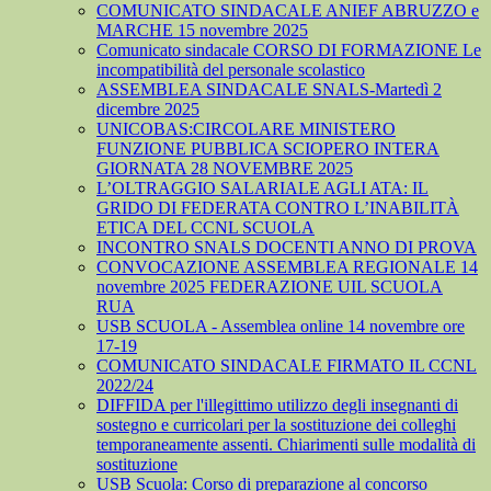
COMUNICATO SINDACALE ANIEF ABRUZZO e
MARCHE 15 novembre 2025
Comunicato sindacale CORSO DI FORMAZIONE Le
incompatibilità del personale scolastico
ASSEMBLEA SINDACALE SNALS-Martedì 2
dicembre 2025
UNICOBAS:CIRCOLARE MINISTERO
FUNZIONE PUBBLICA SCIOPERO INTERA
GIORNATA 28 NOVEMBRE 2025
L’OLTRAGGIO SALARIALE AGLI ATA: IL
GRIDO DI FEDERATA CONTRO L’INABILITÀ
ETICA DEL CCNL SCUOLA
INCONTRO SNALS DOCENTI ANNO DI PROVA
CONVOCAZIONE ASSEMBLEA REGIONALE 14
novembre 2025 FEDERAZIONE UIL SCUOLA
RUA
USB SCUOLA - Assemblea online 14 novembre ore
17-19
COMUNICATO SINDACALE FIRMATO IL CCNL
2022/24
DIFFIDA per l'illegittimo utilizzo degli insegnanti di
sostegno e curricolari per la sostituzione dei colleghi
temporaneamente assenti. Chiarimenti sulle modalità di
sostituzione
USB Scuola: Corso di preparazione al concorso