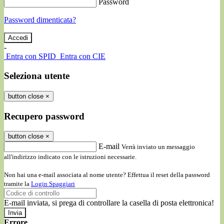
Password
Password dimenticata?
-
Entra con SPID
Entra con CIE
Seleziona utente
button close
×
Recupero password
button close
×
E-mail
Verrà inviato un messaggio
all'indirizzo indicato con le istruzioni necessarie.
Non hai una e-mail associata al nome utente? Effettua il reset della password
tramite la
Login Spaggiari
E-mail inviata, si prega di controllare la casella di posta elettronica!
Errore