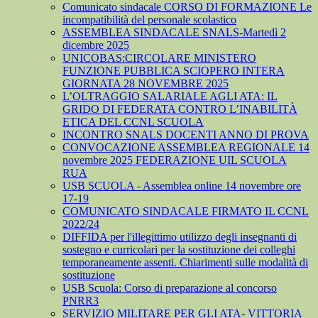
Comunicato sindacale CORSO DI FORMAZIONE Le
incompatibilità del personale scolastico
ASSEMBLEA SINDACALE SNALS-Martedì 2
dicembre 2025
UNICOBAS:CIRCOLARE MINISTERO
FUNZIONE PUBBLICA SCIOPERO INTERA
GIORNATA 28 NOVEMBRE 2025
L’OLTRAGGIO SALARIALE AGLI ATA: IL
GRIDO DI FEDERATA CONTRO L’INABILITÀ
ETICA DEL CCNL SCUOLA
INCONTRO SNALS DOCENTI ANNO DI PROVA
CONVOCAZIONE ASSEMBLEA REGIONALE 14
novembre 2025 FEDERAZIONE UIL SCUOLA
RUA
USB SCUOLA - Assemblea online 14 novembre ore
17-19
COMUNICATO SINDACALE FIRMATO IL CCNL
2022/24
DIFFIDA per l'illegittimo utilizzo degli insegnanti di
sostegno e curricolari per la sostituzione dei colleghi
temporaneamente assenti. Chiarimenti sulle modalità di
sostituzione
USB Scuola: Corso di preparazione al concorso
PNRR3
SERVIZIO MILITARE PER GLI ATA- VITTORIA