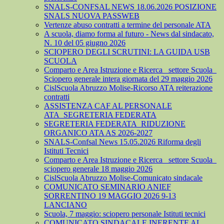
SNALS-CONFSAL NEWS 18.06.2026 POSIZIONE
SNALS NUOVA PASSWEB
Vertenze abuso contratti a termine del personale ATA
A scuola, diamo forma al futuro - News dal sindacato,
N. 10 del 05 giugno 2026
SCIOPERO DEGLI SCRUTINI: LA GUIDA USB
SCUOLA
Comparto e Area Istruzione e Ricerca_ settore Scuola_
Sciopero generale intera giornata del 29 maggio 2026
CislScuola Abruzzo Molise-Ricorso ATA reiterazione
contratti
ASSISTENZA CAF AL PERSONALE
ATA_SEGRETERIA FEDERATA
SEGRETERIA FEDERATA_RIDUZIONE
ORGANICO ATA AS 2026-2027
SNALS-Confsal News 15.05.2026 Riforma degli
Istituti Tecnici
Comparto e Area Istruzione e Ricerca_ settore Scuola_
sciopero generale 18 maggio 2026
CislScuola Abruzzo Molise-Comunicato sindacale
COMUNICATO SEMINARIO ANIEF
SORRENTINO 19 MAGGIO 2026 9-13
LANCIANO
Scuola, 7 maggio: sciopero personale Istituti tecnici
COMUNICATO SINDACALE INERENTE AL