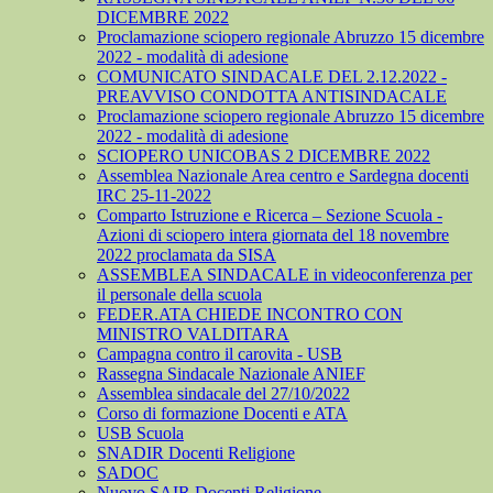
DICEMBRE 2022
Proclamazione sciopero regionale Abruzzo 15 dicembre
2022 - modalità di adesione
COMUNICATO SINDACALE DEL 2.12.2022 -
PREAVVISO CONDOTTA ANTISINDACALE
Proclamazione sciopero regionale Abruzzo 15 dicembre
2022 - modalità di adesione
SCIOPERO UNICOBAS 2 DICEMBRE 2022
Assemblea Nazionale Area centro e Sardegna docenti
IRC 25-11-2022
Comparto Istruzione e Ricerca – Sezione Scuola -
Azioni di sciopero intera giornata del 18 novembre
2022 proclamata da SISA
ASSEMBLEA SINDACALE in videoconferenza per
il personale della scuola
FEDER.ATA CHIEDE INCONTRO CON
MINISTRO VALDITARA
Campagna contro il carovita - USB
Rassegna Sindacale Nazionale ANIEF
Assemblea sindacale del 27/10/2022
Corso di formazione Docenti e ATA
USB Scuola
SNADIR Docenti Religione
SADOC
Nuovo SAIR Docenti Religione