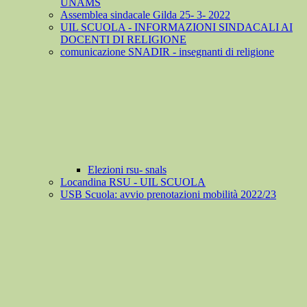
UNAMS
Assemblea sindacale Gilda 25- 3- 2022
UIL SCUOLA - INFORMAZIONI SINDACALI AI
DOCENTI DI RELIGIONE
comunicazione SNADIR - insegnanti di religione
Elezioni rsu- snals
Locandina RSU - UIL SCUOLA
USB Scuola: avvio prenotazioni mobilità 2022/23