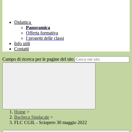
Didattica
Panoramica
Offerta formativa
I progetti delle classi
Info utili
Contatti
Campo di ricerca per le pagine del sito
Home
>
Bacheca Sindacale
>
FLC CGIL - Sciopero 30 maggio 2022