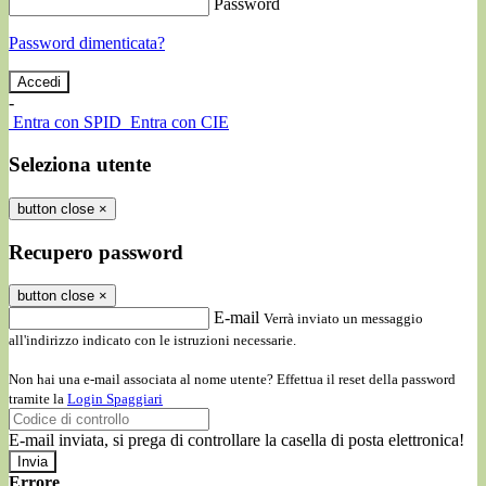
Password
Password dimenticata?
-
Entra con SPID
Entra con CIE
Seleziona utente
button close
×
Recupero password
button close
×
E-mail
Verrà inviato un messaggio
all'indirizzo indicato con le istruzioni necessarie.
Non hai una e-mail associata al nome utente? Effettua il reset della password
tramite la
Login Spaggiari
E-mail inviata, si prega di controllare la casella di posta elettronica!
Errore