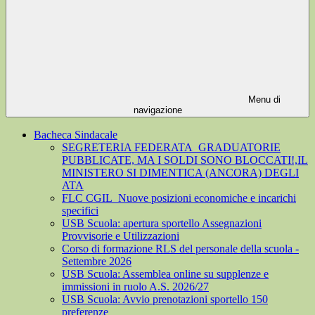
Menu di
navigazione
Bacheca Sindacale
SEGRETERIA FEDERATA_GRADUATORIE
PUBBLICATE, MA I SOLDI SONO BLOCCATI!,IL
MINISTERO SI DIMENTICA (ANCORA) DEGLI
ATA
FLC CGIL_Nuove posizioni economiche e incarichi
specifici
USB Scuola: apertura sportello Assegnazioni
Provvisorie e Utilizzazioni
Corso di formazione RLS del personale della scuola -
Settembre 2026
USB Scuola: Assemblea online su supplenze e
immissioni in ruolo A.S. 2026/27
USB Scuola: Avvio prenotazioni sportello 150
preferenze