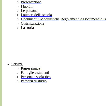
Presentazione
I luoghi
Le persone
I numeri della scuola
Documenti : Modulistiche,Regolamenti e Documenti d'Ist
Organizzazione
La storia
Servizi
Panoramica
Famiglie e studenti
Personale scolastico
Percorsi di studio