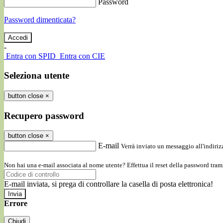
Password
Password dimenticata?
-
Entra con SPID
Entra con CIE
Seleziona utente
button close
×
Recupero password
button close
×
E-mail
Verrà inviato un messaggio all'indirizz
Non hai una e-mail associata al nome utente? Effettua il reset della password tram
E-mail inviata, si prega di controllare la casella di posta elettronica!
Errore
Chiudi