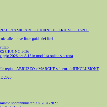
NALE/FAMILIARE E GIORNI DI FERIE SPETTANTI
nici alle nuove linee guida dei licei
bruzzo
05 GIUGNO 2026
 maggio 2026 ore 8-13 in modalità online sincrona
delle regioni ABRUZZO e MARCHE sul tema dell'INCLUSIONE
E 2026
minato soprannumerari a.s. 2026/2027