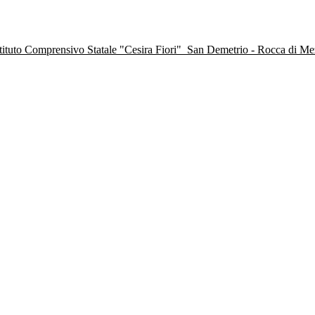
stituto Comprensivo Statale "Cesira Fiori"
San Demetrio - Rocca di M