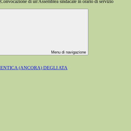
ocazione di un'Assemblea sindacale in orario di servizio
Menu di navigazione
MENTICA (ANCORA) DEGLI ATA