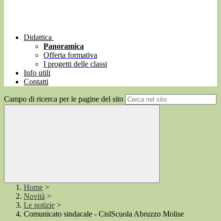
Didattica
Panoramica
Offerta formativa
I progetti delle classi
Info utili
Contatti
Campo di ricerca per le pagine del sito
Home
>
Novità
>
Le notizie
>
Comunicato sindacale - CislScuola Abruzzo Molise