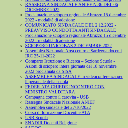
RASSEGNA SINDACALE ANIEF N.36 DEL 06
DICEMBRE 2022
Proclamazione sciopero regionale Abruzzo 15 dicembre
2022 - modalità di adesione
COMUNICATO SINDACALE DEL 2.12.2022 -
PREAVVISO CONDOTTA ANTISINDACALE
Proclamazione sciopero regionale Abruzzo 15 dicembre
2022 - modalità di adesione
SCIOPERO UNICOBAS 2 DICEMBRE 2022
Assemblea Nazionale Area centro e Sardegna docenti
IRC 25-11-2022
Comparto Istruzione e Ricerca – Sezione Scuola -
Azioni di sciopero intera giornata del 18 novembre
2022 proclamata da SISA
ASSEMBLEA SINDACALE in videoconferenza per
il personale della scuola
FEDER.ATA CHIEDE INCONTRO CON
MINISTRO VALDITARA
Campagna contro il carovita - USB
Rassegna Sindacale Nazionale ANIEF
Assemblea sindacale del 27/10/2022
Corso di formazione Docenti e ATA
USB Scuola
SNADIR Docenti Religione
SADOC