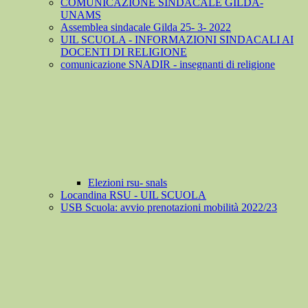
COMUNICAZIONE SINDACALE GILDA-
UNAMS
Assemblea sindacale Gilda 25- 3- 2022
UIL SCUOLA - INFORMAZIONI SINDACALI AI
DOCENTI DI RELIGIONE
comunicazione SNADIR - insegnanti di religione
Elezioni rsu- snals
Locandina RSU - UIL SCUOLA
USB Scuola: avvio prenotazioni mobilità 2022/23