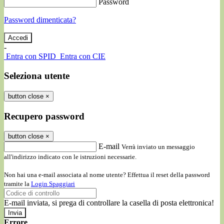
Password
Password dimenticata?
-
Entra con SPID
Entra con CIE
Seleziona utente
button close
×
Recupero password
button close
×
E-mail
Verrà inviato un messaggio
all'indirizzo indicato con le istruzioni necessarie.
Non hai una e-mail associata al nome utente? Effettua il reset della password
tramite la
Login Spaggiari
E-mail inviata, si prega di controllare la casella di posta elettronica!
Errore