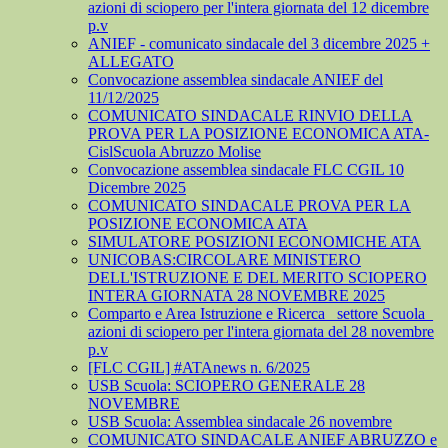
azioni di sciopero per l'intera giornata del 12 dicembre
p.v
ANIEF - comunicato sindacale del 3 dicembre 2025 +
ALLEGATO
Convocazione assemblea sindacale ANIEF del
11/12/2025
COMUNICATO SINDACALE RINVIO DELLA
PROVA PER LA POSIZIONE ECONOMICA ATA-
CislScuola Abruzzo Molise
Convocazione assemblea sindacale FLC CGIL 10
Dicembre 2025
COMUNICATO SINDACALE PROVA PER LA
POSIZIONE ECONOMICA ATA
SIMULATORE POSIZIONI ECONOMICHE ATA
UNICOBAS:CIRCOLARE MINISTERO
DELL'ISTRUZIONE E DEL MERITO SCIOPERO
INTERA GIORNATA 28 NOVEMBRE 2025
Comparto e Area Istruzione e Ricerca_ settore Scuola_
azioni di sciopero per l'intera giornata del 28 novembre
p.v
[FLC CGIL] #ATAnews n. 6/2025
USB Scuola: SCIOPERO GENERALE 28
NOVEMBRE
USB Scuola: Assemblea sindacale 26 novembre
COMUNICATO SINDACALE ANIEF ABRUZZO e