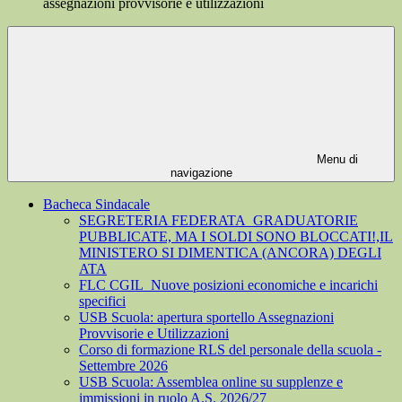
assegnazioni provvisorie e utilizzazioni
Menu di
navigazione
Bacheca Sindacale
SEGRETERIA FEDERATA_GRADUATORIE
PUBBLICATE, MA I SOLDI SONO BLOCCATI!,IL
MINISTERO SI DIMENTICA (ANCORA) DEGLI
ATA
FLC CGIL_Nuove posizioni economiche e incarichi
specifici
USB Scuola: apertura sportello Assegnazioni
Provvisorie e Utilizzazioni
Corso di formazione RLS del personale della scuola -
Settembre 2026
USB Scuola: Assemblea online su supplenze e
immissioni in ruolo A.S. 2026/27