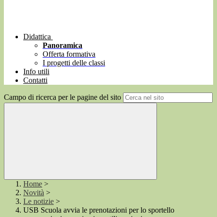
Didattica
Panoramica
Offerta formativa
I progetti delle classi
Info utili
Contatti
Campo di ricerca per le pagine del sito
Home
>
Novità
>
Le notizie
>
USB Scuola avvia le prenotazioni per lo sportello