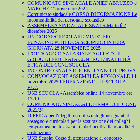
COMUNICATO SINDACALE ANIEF ABRUZZO e
MARCHE 15 novembre 2025
Comunicato sindacale CORSO DI FORMAZIONE Le
incompatibilità del personale scolastico
ASSEMBLEA SINDACALE SNALS-Martedì 2
dicembre 2025
UNICOBAS:CIRCOLARE MINISTERO
FUNZIONE PUBBLICA SCIOPERO INTERA
GIORNATA 28 NOVEMBRE 2025
L’OLTRAGGIO SALARIALE AGLI ATA: IL
GRIDO DI FEDERATA CONTRO L’INABILITÀ
ETICA DEL CCNL SCUOLA
INCONTRO SNALS DOCENTI ANNO DI PROVA
CONVOCAZIONE ASSEMBLEA REGIONALE 14
novembre 2025 FEDERAZIONE UIL SCUOLA
RUA
USB SCUOLA - Assemblea online 14 novembre ore
17-19
COMUNICATO SINDACALE FIRMATO IL CCNL
2022/24
DIFFIDA per l'illegittimo utilizzo degli insegnanti di
sostegno e curricolari per la sostituzione dei colleghi
temporaneamente assenti. Chiarimenti sulle modalità di
sostituzione
USB Scuola: Corso di preparazione al concorso