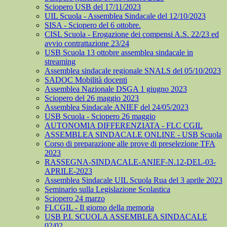
Sciopero USB del 17/11/2023
UIL Scuola - Assemblea Sindacale del 12/10/2023
SISA - Sciopero del 6 ottobre.
CISL Scuola - Erogazione dei compensi A.S. 22/23 ed
avvio contrattazione 23/24
USB Scuola 13 ottobre assemblea sindacale in
streaming
Assemblea sindacale regionale SNALS del 05/10/2023
SADOC Mobilità docenti
Assemblea Nazionale DSGA 1 giugno 2023
Sciopero del 26 maggio 2023
Assemblea Sindacale ANIEF del 24/05/2023
USB Scuola - Sciopero 26 maggio
AUTONOMIA DIFFERENZIATA - FLC CGIL
ASSEMBLEA SINDACALE ONLINE - USB Scuola
Corso di preparazione alle prove di preselezione TFA
2023
RASSEGNA-SINDACALE-ANIEF-N.12-DEL-03-
APRILE-2023
Assemblea Sindacale UIL Scuola Rua del 3 aprile 2023
Seminario sulla Legislazione Scolastica
Sciopero 24 marzo
FLCGIL - Il giorno della memoria
USB P.I. SCUOLA ASSEMBLEA SINDACALE
02/02