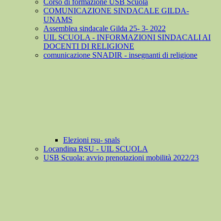
Corso di formazione USB Scuola
COMUNICAZIONE SINDACALE GILDA-
UNAMS
Assemblea sindacale Gilda 25- 3- 2022
UIL SCUOLA - INFORMAZIONI SINDACALI AI
DOCENTI DI RELIGIONE
comunicazione SNADIR - insegnanti di religione
Elezioni rsu- snals
Locandina RSU - UIL SCUOLA
USB Scuola: avvio prenotazioni mobilità 2022/23