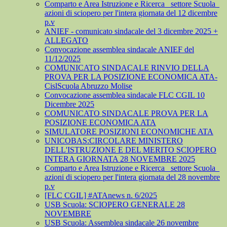
Comparto e Area Istruzione e Ricerca_ settore Scuola_
azioni di sciopero per l'intera giornata del 12 dicembre
p.v
ANIEF - comunicato sindacale del 3 dicembre 2025 +
ALLEGATO
Convocazione assemblea sindacale ANIEF del
11/12/2025
COMUNICATO SINDACALE RINVIO DELLA
PROVA PER LA POSIZIONE ECONOMICA ATA-
CislScuola Abruzzo Molise
Convocazione assemblea sindacale FLC CGIL 10
Dicembre 2025
COMUNICATO SINDACALE PROVA PER LA
POSIZIONE ECONOMICA ATA
SIMULATORE POSIZIONI ECONOMICHE ATA
UNICOBAS:CIRCOLARE MINISTERO
DELL'ISTRUZIONE E DEL MERITO SCIOPERO
INTERA GIORNATA 28 NOVEMBRE 2025
Comparto e Area Istruzione e Ricerca_ settore Scuola_
azioni di sciopero per l'intera giornata del 28 novembre
p.v
[FLC CGIL] #ATAnews n. 6/2025
USB Scuola: SCIOPERO GENERALE 28
NOVEMBRE
USB Scuola: Assemblea sindacale 26 novembre