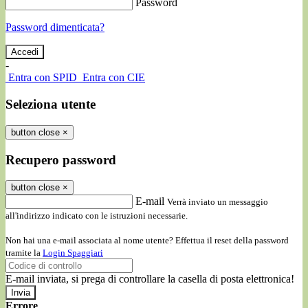
Password
Password dimenticata?
-
Entra con SPID
Entra con CIE
Seleziona utente
button close
×
Recupero password
button close
×
E-mail
Verrà inviato un messaggio
all'indirizzo indicato con le istruzioni necessarie.
Non hai una e-mail associata al nome utente? Effettua il reset della password
tramite la
Login Spaggiari
E-mail inviata, si prega di controllare la casella di posta elettronica!
Errore