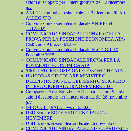
azioni di sciopero per l'intera giornata del 12 dicembre
p.v
ANIEF - comunicato sindacale del 3 dicembre 2025 +
ALLEGATO
Convocazione assemblea sindacale ANIEF del
11/12/2025
COMUNICATO SINDACALE RINVIO DELLA
PROVA PER LA POSIZIONE ECONOMICA ATA-
CislScuola Abruzzo Molise
Convocazione assemblea sindacale FLC CGIL 10
Dicembre 2025
COMUNICATO SINDACALE PROVA PER LA
POSIZIONE ECONOMICA ATA
SIMULATORE POSIZIONI ECONOMICHE ATA
UNICOBAS:CIRCOLARE MINISTERO
DELL'ISTRUZIONE E DEL MERITO SCIOPERO
INTERA GIORNATA 28 NOVEMBRE 2025
Comparto e Area Istruzione e Ricerca_ settore Scuola_
azioni di sciopero per l'intera giornata del 28 novembre
p.v
[FLC CGIL] #ATAnews n. 6/2025
USB Scuola: SCIOPERO GENERALE 28
NOVEMBRE
USB Scuola: Assemblea sindacale 26 novembre
COMUNICATO SINDACALE ANIEF ABRUZZO e