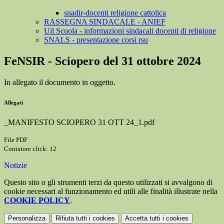
snadir-docenti religione cattolica
RASSEGNA SINDACALE - ANIEF
Uil Scuola - informazioni sindacali docenti di religione
SNALS - presentazione corsi rsu
FeNSIR - Sciopero del 31 ottobre 2024
In allegato il documento in oggetto.
Allegati
_MANIFESTO SCIOPERO 31 OTT 24_1.pdf
File PDF
Contatore click: 12
Notizie
Questo sito o gli strumenti terzi da questo utilizzati si avvalgono di
cookie necessari al funzionamento ed utili alle finalità illustrate nella
COOKIE POLICY
.
Personalizza
Rifiuta tutti
i cookies
Accetta tutti
i cookies