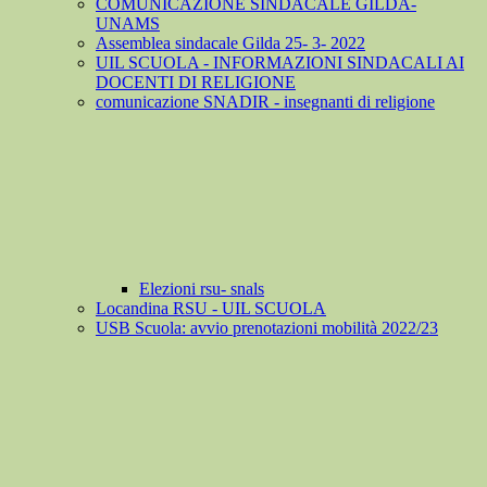
COMUNICAZIONE SINDACALE GILDA-
UNAMS
Assemblea sindacale Gilda 25- 3- 2022
UIL SCUOLA - INFORMAZIONI SINDACALI AI
DOCENTI DI RELIGIONE
comunicazione SNADIR - insegnanti di religione
Elezioni rsu- snals
Locandina RSU - UIL SCUOLA
USB Scuola: avvio prenotazioni mobilità 2022/23