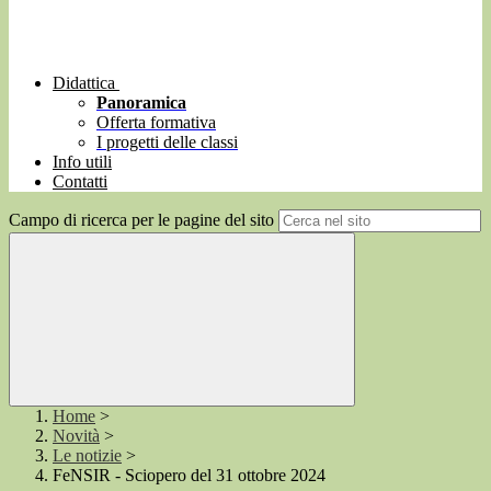
Didattica
Panoramica
Offerta formativa
I progetti delle classi
Info utili
Contatti
Campo di ricerca per le pagine del sito
Home
>
Novità
>
Le notizie
>
FeNSIR - Sciopero del 31 ottobre 2024