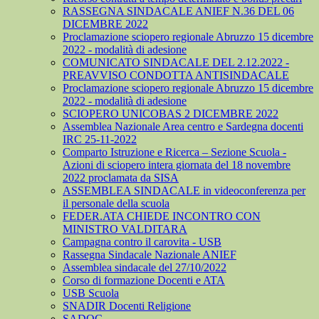
RASSEGNA SINDACALE ANIEF N.36 DEL 06
DICEMBRE 2022
Proclamazione sciopero regionale Abruzzo 15 dicembre
2022 - modalità di adesione
COMUNICATO SINDACALE DEL 2.12.2022 -
PREAVVISO CONDOTTA ANTISINDACALE
Proclamazione sciopero regionale Abruzzo 15 dicembre
2022 - modalità di adesione
SCIOPERO UNICOBAS 2 DICEMBRE 2022
Assemblea Nazionale Area centro e Sardegna docenti
IRC 25-11-2022
Comparto Istruzione e Ricerca – Sezione Scuola -
Azioni di sciopero intera giornata del 18 novembre
2022 proclamata da SISA
ASSEMBLEA SINDACALE in videoconferenza per
il personale della scuola
FEDER.ATA CHIEDE INCONTRO CON
MINISTRO VALDITARA
Campagna contro il carovita - USB
Rassegna Sindacale Nazionale ANIEF
Assemblea sindacale del 27/10/2022
Corso di formazione Docenti e ATA
USB Scuola
SNADIR Docenti Religione
SADOC