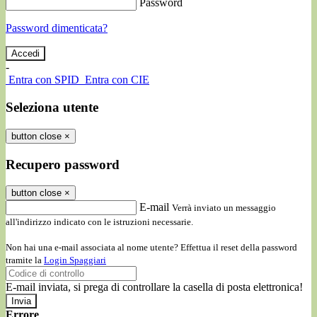
Password
Password dimenticata?
-
Entra con SPID
Entra con CIE
Seleziona utente
button close
×
Recupero password
button close
×
E-mail
Verrà inviato un messaggio
all'indirizzo indicato con le istruzioni necessarie.
Non hai una e-mail associata al nome utente? Effettua il reset della password
tramite la
Login Spaggiari
E-mail inviata, si prega di controllare la casella di posta elettronica!
Errore