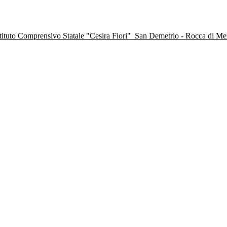
stituto Comprensivo Statale "Cesira Fiori"
San Demetrio - Rocca di M