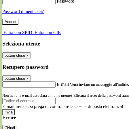
Password
Password dimenticata?
-
Entra con SPID
Entra con CIE
Seleziona utente
button close
×
Recupero password
button close
×
E-mail
Verrà inviato un messaggio all'indirizz
Non hai una e-mail associata al nome utente? Effettua il reset della password tram
E-mail inviata, si prega di controllare la casella di posta elettronica!
Errore
Chiudi