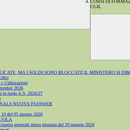
CORSI DI FORMAZI
CGIL
ATE, MA I SOLDI SONO BLOCCATI!,IL MINISTERO SI DI
ifici
e Utilizzazioni
ettembre 2026
i in ruolo A.S. 2026/27
e
 SNALS NUOVA PASSWEB
. 10 del 05 giugno 2026
CUOLA
ciopero generale intera giornata del 29 maggio 2026
ratti