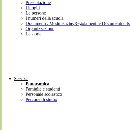
Presentazione
I luoghi
Le persone
I numeri della scuola
Documenti : Modulistiche,Regolamenti e Documenti d'Ist
Organizzazione
La storia
Servizi
Panoramica
Famiglie e studenti
Personale scolastico
Percorsi di studio