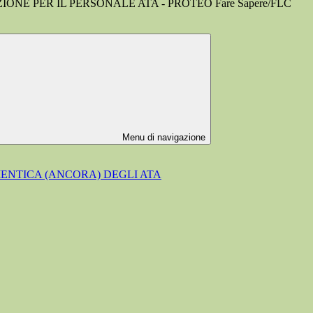
ONE PER IL PERSONALE ATA - PROTEO Fare Sapere/FLC
Menu di navigazione
MENTICA (ANCORA) DEGLI ATA