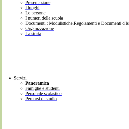
Presentazione
I luoghi
Le persone
I numeri della scuola
Documenti : Modulistiche,Regolamenti e Documenti d'Ist
Organizzazione
La storia
Servizi
Panoramica
Famiglie e studenti
Personale scolastico
Percorsi di studio