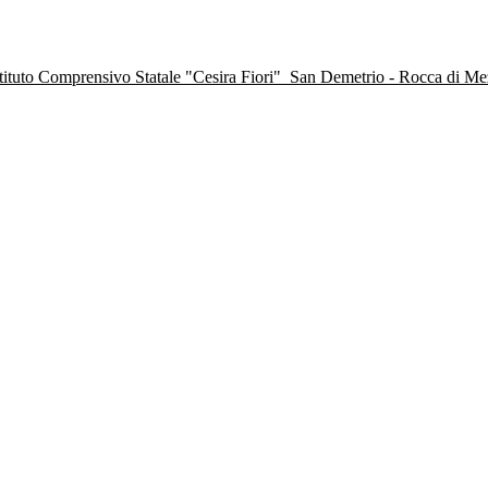
stituto Comprensivo Statale "Cesira Fiori"
San Demetrio - Rocca di M