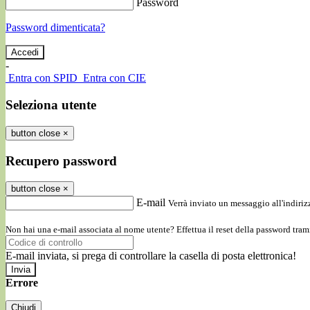
Password
Password dimenticata?
-
Entra con SPID
Entra con CIE
Seleziona utente
button close
×
Recupero password
button close
×
E-mail
Verrà inviato un messaggio all'indirizz
Non hai una e-mail associata al nome utente? Effettua il reset della password tram
E-mail inviata, si prega di controllare la casella di posta elettronica!
Errore
Chiudi