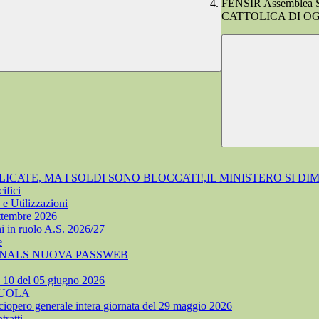
FENSIR Assemblea
CATTOLICA DI O
ATE, MA I SOLDI SONO BLOCCATI!,IL MINISTERO SI DI
ifici
e Utilizzazioni
ettembre 2026
i in ruolo A.S. 2026/27
e
 SNALS NUOVA PASSWEB
. 10 del 05 giugno 2026
CUOLA
ciopero generale intera giornata del 29 maggio 2026
ratti