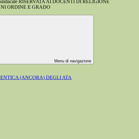
 Sindacale RISERVATA AI DOCENTI DI RELIGIONE
GNI ORDINE E GRADO
Menu di navigazione
MENTICA (ANCORA) DEGLI ATA