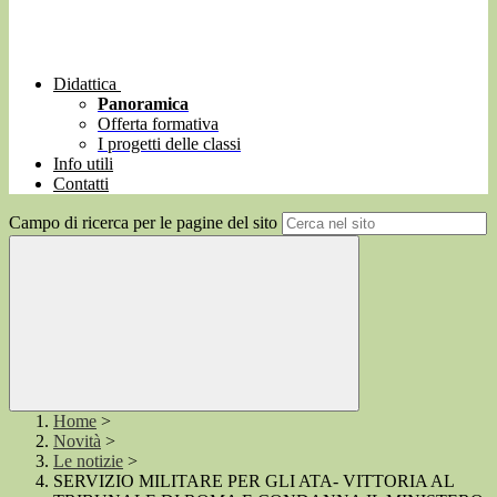
Didattica
Panoramica
Offerta formativa
I progetti delle classi
Info utili
Contatti
Campo di ricerca per le pagine del sito
Home
>
Novità
>
Le notizie
>
SERVIZIO MILITARE PER GLI ATA- VITTORIA AL