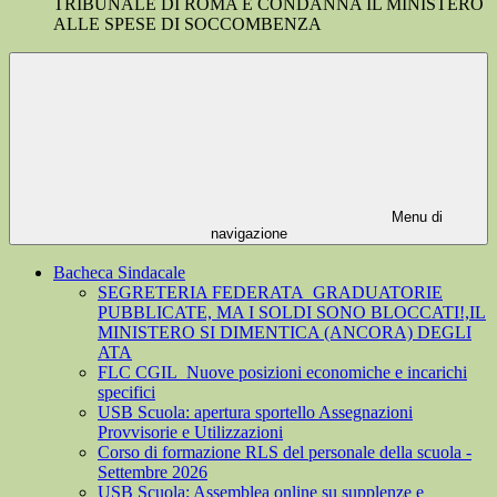
TRIBUNALE DI ROMA E CONDANNA IL MINISTERO
ALLE SPESE DI SOCCOMBENZA
Menu di
navigazione
Bacheca Sindacale
SEGRETERIA FEDERATA_GRADUATORIE
PUBBLICATE, MA I SOLDI SONO BLOCCATI!,IL
MINISTERO SI DIMENTICA (ANCORA) DEGLI
ATA
FLC CGIL_Nuove posizioni economiche e incarichi
specifici
USB Scuola: apertura sportello Assegnazioni
Provvisorie e Utilizzazioni
Corso di formazione RLS del personale della scuola -
Settembre 2026
USB Scuola: Assemblea online su supplenze e