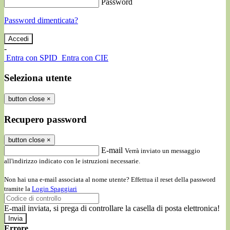
Password
Password dimenticata?
-
Entra con SPID
Entra con CIE
Seleziona utente
button close
×
Recupero password
button close
×
E-mail
Verrà inviato un messaggio
all'indirizzo indicato con le istruzioni necessarie.
Non hai una e-mail associata al nome utente? Effettua il reset della password
tramite la
Login Spaggiari
E-mail inviata, si prega di controllare la casella di posta elettronica!
Errore