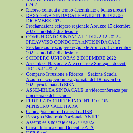
02/02
Ricorso contratti a tempo determinato e bonus precari
RASSEGNA SINDACALE ANIEF N.36 DEL 06
DICEMBRE 2022
Proclamazione sciopero regionale Abruzzo 15 dicembre
2022 - modalità di adesione
COMUNICATO SINDACALE DEL 2.12.2022 -
PREAVVISO CONDOTTA ANTISINDACALE
Proclamazione sciopero regionale Abruzzo 15 dicembre
2022 - modalità di adesione
SCIOPERO UNICOBAS 2 DICEMBRE 2022
Assemblea Nazionale Area centro e Sardegna docenti
IRC 25-11-2022
Comparto Istruzione e Ricerca – Sezione Scuola -
Azioni di sciopero intera giornata del 18 novembre
2022 proclamata da SISA
ASSEMBLEA SINDACALE in videoconferenza per
il personale della scuola
FEDER.ATA CHIEDE INCONTRO CON
MINISTRO VALDITARA
Campagna contro il carovita - USB
Rassegna Sindacale Nazionale ANIEF
Assemblea sindacale del 27/10/2022
Corso di formazione Docenti e ATA
USB Scuola