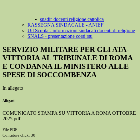
snadir-docenti religione cattolica
RASSEGNA SINDACALE - ANIEF
Uil Scuola - informazioni sindacali docenti di religione
SNALS - presentazione corsi rsu
SERVIZIO MILITARE PER GLI ATA-
VITTORIA AL TRIBUNALE DI ROMA
E CONDANNA IL MINISTERO ALLE
SPESE DI SOCCOMBENZA
In allegato
Allegati
COMUNICATO STAMPA SU VITTORIA A ROMA OTTOBRE
2025.pdf
File PDF
Contatore click: 30