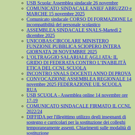
USB Scuola: Assemblea sindacale 26 novembre
COMUNICATO SINDACALE ANIEF ABRUZZO e
MARCHE 15 novembre 2025
Comunicato sindacale CORSO DI FORMAZIONE Le
incompatibilità del personale scolastico
ASSEMBLEA SINDACALE SNALS-Martedì 2
dicembre 2025
UNICOBAS:CIRCOLARE MINISTERO
FUNZIONE PUBBLICA SCIOPERO INTERA
GIORNATA 28 NOVEMBRE 2025
L’OLTRAGGIO SALARIALE AGLI ATA: IL
GRIDO DI FEDERATA CONTRO L’INABILITÀ
ETICA DEL CCNL SCUOLA
INCONTRO SNALS DOCENTI ANNO DI PROVA
CONVOCAZIONE ASSEMBLEA REGIONALE 14
novembre 2025 FEDERAZIONE UIL SCUOLA
RUA
USB SCUOLA - Assemblea online 14 novembre ore
17-19
COMUNICATO SINDACALE FIRMATO IL CCNL
2022/24
DIFFIDA per l'illegittimo utilizzo degli insegnanti di
sostegno e curricolari per la sostituzione dei colleghi
temporaneamente assenti. Chiarimenti sulle modalità di
sostituzione