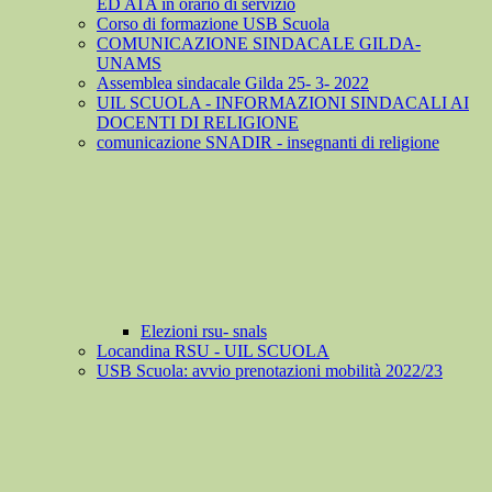
ED ATA in orario di servizio
Corso di formazione USB Scuola
COMUNICAZIONE SINDACALE GILDA-
UNAMS
Assemblea sindacale Gilda 25- 3- 2022
UIL SCUOLA - INFORMAZIONI SINDACALI AI
DOCENTI DI RELIGIONE
comunicazione SNADIR - insegnanti di religione
Elezioni rsu- snals
Locandina RSU - UIL SCUOLA
USB Scuola: avvio prenotazioni mobilità 2022/23