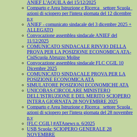
ANIEF L'AQUILA del 15/12/2025
Comparto e Area Istruzione e Ricerca_ settore Scuola_
azioni di sciopero per l'intera giornata del 12 dicembre
p.v
ANIEF - comunicato sindacale del 3 dicembre 2025 +
ALLEGATO
Convocazione assemblea sindacale ANIEF del
11/12/2025
COMUNICATO SINDACALE RINVIO DELLA
PROVA PER LA POSIZIONE ECONOMICA ATA-
CislScuola Abruzzo Molise
Convocazione assemblea sindacale FLC CGIL 10
Dicembre 2025
COMUNICATO SINDACALE PROVA PER LA
POSIZIONE ECONOMICA ATA
SIMULATORE POSIZIONI ECONOMICHE ATA
UNICOBAS:CIRCOLARE MINISTERO
DELL'ISTRUZIONE E DEL MERITO SCIOPERO
INTERA GIORNATA 28 NOVEMBRE 2025
Comparto e Area Istruzione e Ricerca_ settore Scuola_
azioni di sciopero per l'intera giornata del 28 novembre
p.v
[FLC CGIL] #ATAnews n. 6/2025
USB Scuola: SCIOPERO GENERALE 28
NOVEMBRE