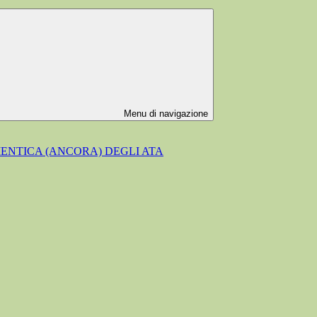
Menu di navigazione
MENTICA (ANCORA) DEGLI ATA