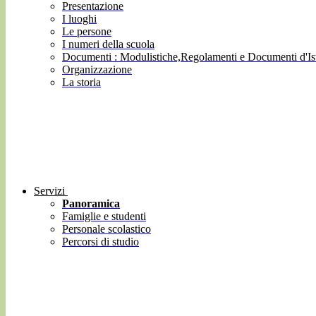
Presentazione
I luoghi
Le persone
I numeri della scuola
Documenti : Modulistiche,Regolamenti e Documenti d'Ist
Organizzazione
La storia
Servizi
Panoramica
Famiglie e studenti
Personale scolastico
Percorsi di studio