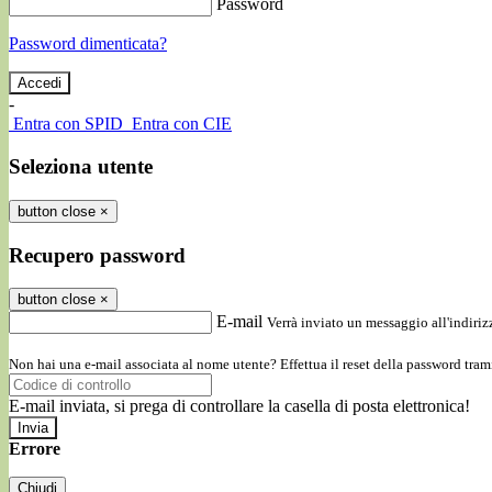
Password
Password dimenticata?
-
Entra con SPID
Entra con CIE
Seleziona utente
button close
×
Recupero password
button close
×
E-mail
Verrà inviato un messaggio all'indirizz
Non hai una e-mail associata al nome utente? Effettua il reset della password tram
E-mail inviata, si prega di controllare la casella di posta elettronica!
Errore
Chiudi