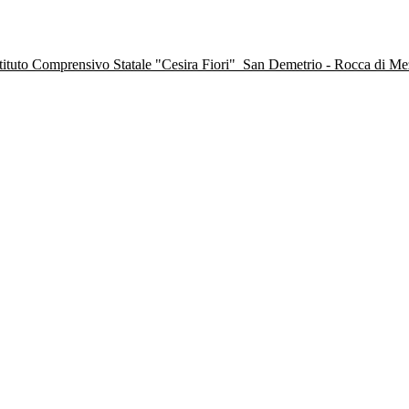
stituto Comprensivo Statale "Cesira Fiori"
San Demetrio - Rocca di M