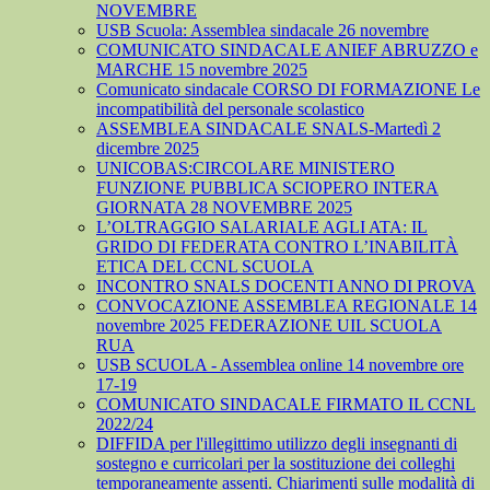
NOVEMBRE
USB Scuola: Assemblea sindacale 26 novembre
COMUNICATO SINDACALE ANIEF ABRUZZO e
MARCHE 15 novembre 2025
Comunicato sindacale CORSO DI FORMAZIONE Le
incompatibilità del personale scolastico
ASSEMBLEA SINDACALE SNALS-Martedì 2
dicembre 2025
UNICOBAS:CIRCOLARE MINISTERO
FUNZIONE PUBBLICA SCIOPERO INTERA
GIORNATA 28 NOVEMBRE 2025
L’OLTRAGGIO SALARIALE AGLI ATA: IL
GRIDO DI FEDERATA CONTRO L’INABILITÀ
ETICA DEL CCNL SCUOLA
INCONTRO SNALS DOCENTI ANNO DI PROVA
CONVOCAZIONE ASSEMBLEA REGIONALE 14
novembre 2025 FEDERAZIONE UIL SCUOLA
RUA
USB SCUOLA - Assemblea online 14 novembre ore
17-19
COMUNICATO SINDACALE FIRMATO IL CCNL
2022/24
DIFFIDA per l'illegittimo utilizzo degli insegnanti di
sostegno e curricolari per la sostituzione dei colleghi
temporaneamente assenti. Chiarimenti sulle modalità di