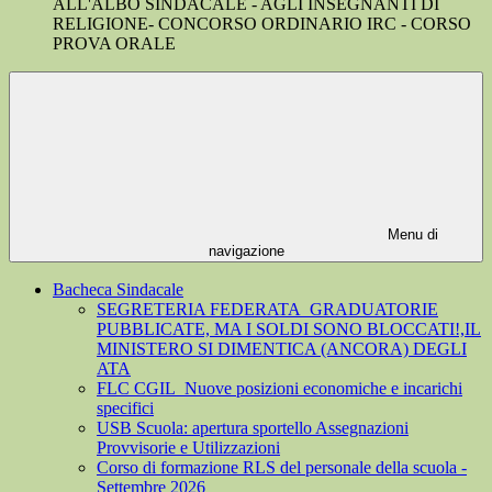
ALL'ALBO SINDACALE - AGLI INSEGNANTI DI
RELIGIONE- CONCORSO ORDINARIO IRC - CORSO
PROVA ORALE
Menu di
navigazione
Bacheca Sindacale
SEGRETERIA FEDERATA_GRADUATORIE
PUBBLICATE, MA I SOLDI SONO BLOCCATI!,IL
MINISTERO SI DIMENTICA (ANCORA) DEGLI
ATA
FLC CGIL_Nuove posizioni economiche e incarichi
specifici
USB Scuola: apertura sportello Assegnazioni
Provvisorie e Utilizzazioni
Corso di formazione RLS del personale della scuola -
Settembre 2026