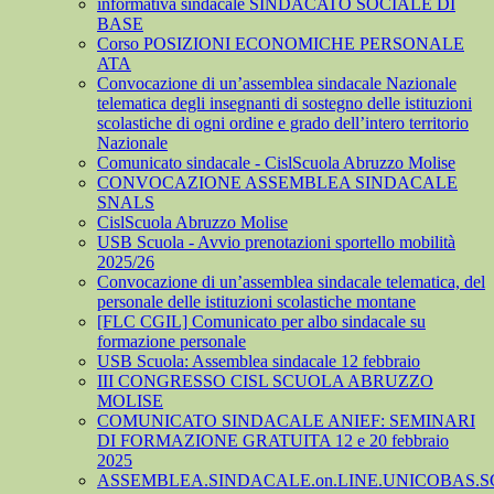
informativa sindacale SINDACATO SOCIALE DI
BASE
Corso POSIZIONI ECONOMICHE PERSONALE
ATA
Convocazione di un’assemblea sindacale Nazionale
telematica degli insegnanti di sostegno delle istituzioni
scolastiche di ogni ordine e grado dell’intero territorio
Nazionale
Comunicato sindacale - CislScuola Abruzzo Molise
CONVOCAZIONE ASSEMBLEA SINDACALE
SNALS
CislScuola Abruzzo Molise
USB Scuola - Avvio prenotazioni sportello mobilità
2025/26
Convocazione di un’assemblea sindacale telematica, del
personale delle istituzioni scolastiche montane
[FLC CGIL] Comunicato per albo sindacale su
formazione personale
USB Scuola: Assemblea sindacale 12 febbraio
III CONGRESSO CISL SCUOLA ABRUZZO
MOLISE
COMUNICATO SINDACALE ANIEF: SEMINARI
DI FORMAZIONE GRATUITA 12 e 20 febbraio
2025
ASSEMBLEA.SINDACALE.on.LINE.UNICOBAS.SCU