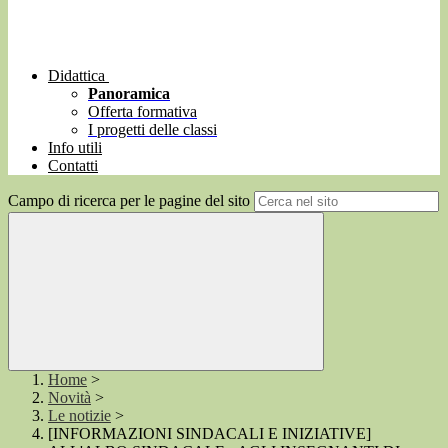
Didattica
Panoramica
Offerta formativa
I progetti delle classi
Info utili
Contatti
Campo di ricerca per le pagine del sito
Home
>
Novità
>
Le notizie
>
[INFORMAZIONI SINDACALI E INIZIATIVE]