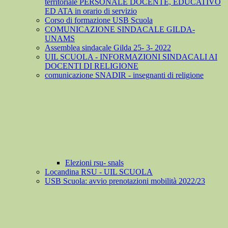
territoriale PERSONALE DOCENTE, EDUCATIVO
ED ATA in orario di servizio
Corso di formazione USB Scuola
COMUNICAZIONE SINDACALE GILDA-
UNAMS
Assemblea sindacale Gilda 25- 3- 2022
UIL SCUOLA - INFORMAZIONI SINDACALI AI
DOCENTI DI RELIGIONE
comunicazione SNADIR - insegnanti di religione
Elezioni rsu- snals
Locandina RSU - UIL SCUOLA
USB Scuola: avvio prenotazioni mobilità 2022/23