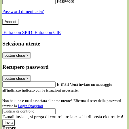
Password
Password dimenticata?
-
Entra con SPID
Entra con CIE
Seleziona utente
button close
×
Recupero password
button close
×
E-mail
Verrà inviato un messaggio
all'indirizzo indicato con le istruzioni necessarie.
Non hai una e-mail associata al nome utente? Effettua il reset della password
tramite la
Login Spaggiari
E-mail inviata, si prega di controllare la casella di posta elettronica!
Errore