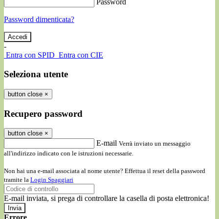
Password
Password dimenticata?
-
Entra con SPID
Entra con CIE
Seleziona utente
button close
×
Recupero password
button close
×
E-mail
Verrà inviato un messaggio
all'indirizzo indicato con le istruzioni necessarie.
Non hai una e-mail associata al nome utente? Effettua il reset della password
tramite la
Login Spaggiari
E-mail inviata, si prega di controllare la casella di posta elettronica!
Errore