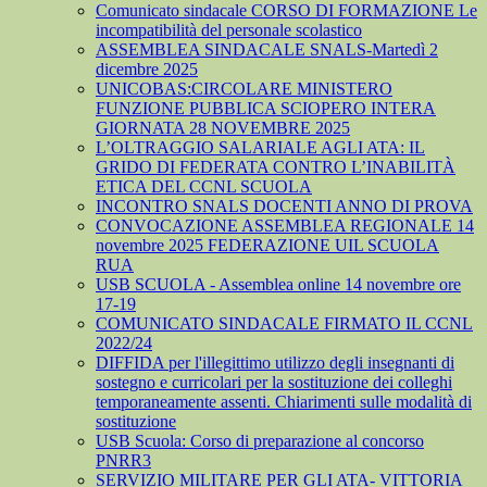
Comunicato sindacale CORSO DI FORMAZIONE Le
incompatibilità del personale scolastico
ASSEMBLEA SINDACALE SNALS-Martedì 2
dicembre 2025
UNICOBAS:CIRCOLARE MINISTERO
FUNZIONE PUBBLICA SCIOPERO INTERA
GIORNATA 28 NOVEMBRE 2025
L’OLTRAGGIO SALARIALE AGLI ATA: IL
GRIDO DI FEDERATA CONTRO L’INABILITÀ
ETICA DEL CCNL SCUOLA
INCONTRO SNALS DOCENTI ANNO DI PROVA
CONVOCAZIONE ASSEMBLEA REGIONALE 14
novembre 2025 FEDERAZIONE UIL SCUOLA
RUA
USB SCUOLA - Assemblea online 14 novembre ore
17-19
COMUNICATO SINDACALE FIRMATO IL CCNL
2022/24
DIFFIDA per l'illegittimo utilizzo degli insegnanti di
sostegno e curricolari per la sostituzione dei colleghi
temporaneamente assenti. Chiarimenti sulle modalità di
sostituzione
USB Scuola: Corso di preparazione al concorso
PNRR3
SERVIZIO MILITARE PER GLI ATA- VITTORIA