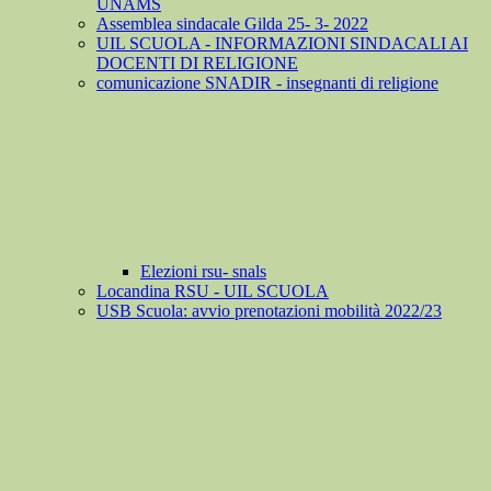
UNAMS
Assemblea sindacale Gilda 25- 3- 2022
UIL SCUOLA - INFORMAZIONI SINDACALI AI
DOCENTI DI RELIGIONE
comunicazione SNADIR - insegnanti di religione
Elezioni rsu- snals
Locandina RSU - UIL SCUOLA
USB Scuola: avvio prenotazioni mobilità 2022/23