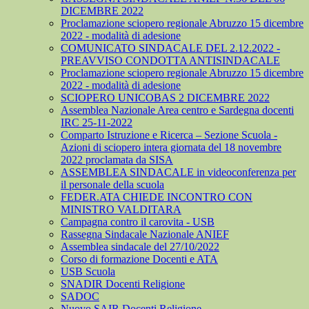
DICEMBRE 2022
Proclamazione sciopero regionale Abruzzo 15 dicembre
2022 - modalità di adesione
COMUNICATO SINDACALE DEL 2.12.2022 -
PREAVVISO CONDOTTA ANTISINDACALE
Proclamazione sciopero regionale Abruzzo 15 dicembre
2022 - modalità di adesione
SCIOPERO UNICOBAS 2 DICEMBRE 2022
Assemblea Nazionale Area centro e Sardegna docenti
IRC 25-11-2022
Comparto Istruzione e Ricerca – Sezione Scuola -
Azioni di sciopero intera giornata del 18 novembre
2022 proclamata da SISA
ASSEMBLEA SINDACALE in videoconferenza per
il personale della scuola
FEDER.ATA CHIEDE INCONTRO CON
MINISTRO VALDITARA
Campagna contro il carovita - USB
Rassegna Sindacale Nazionale ANIEF
Assemblea sindacale del 27/10/2022
Corso di formazione Docenti e ATA
USB Scuola
SNADIR Docenti Religione
SADOC
Nuovo SAIR Docenti Religione