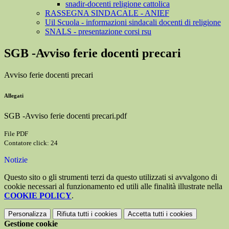
snadir-docenti religione cattolica
RASSEGNA SINDACALE - ANIEF
Uil Scuola - informazioni sindacali docenti di religione
SNALS - presentazione corsi rsu
SGB -Avviso ferie docenti precari
Avviso ferie docenti precari
Allegati
SGB -Avviso ferie docenti precari.pdf
File PDF
Contatore click: 24
Notizie
Questo sito o gli strumenti terzi da questo utilizzati si avvalgono di
cookie necessari al funzionamento ed utili alle finalità illustrate nella
COOKIE POLICY
.
Personalizza
Rifiuta tutti
i cookies
Accetta tutti
i cookies
Gestione cookie