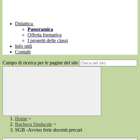
Didattica
Panoramica
Offerta formativa
I progetti delle classi
Info utili
Contatti
Campo di ricerca per le pagine del sito
Home
>
Bacheca Sindacale
>
SGB -Avviso ferie docenti precari