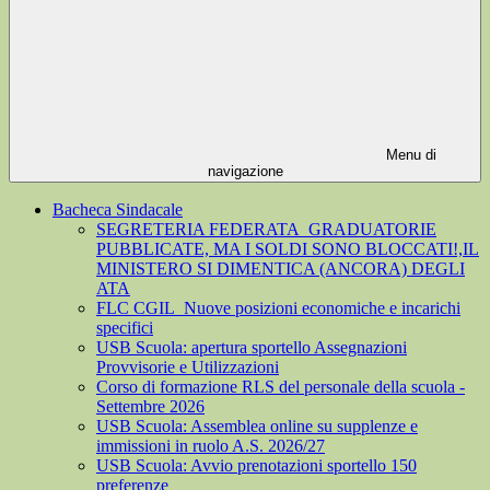
Menu di
navigazione
Bacheca Sindacale
SEGRETERIA FEDERATA_GRADUATORIE
PUBBLICATE, MA I SOLDI SONO BLOCCATI!,IL
MINISTERO SI DIMENTICA (ANCORA) DEGLI
ATA
FLC CGIL_Nuove posizioni economiche e incarichi
specifici
USB Scuola: apertura sportello Assegnazioni
Provvisorie e Utilizzazioni
Corso di formazione RLS del personale della scuola -
Settembre 2026
USB Scuola: Assemblea online su supplenze e
immissioni in ruolo A.S. 2026/27
USB Scuola: Avvio prenotazioni sportello 150
preferenze