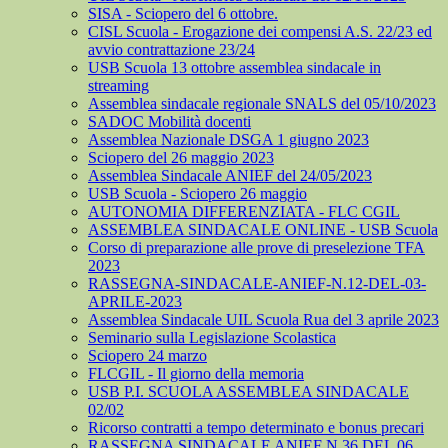
SISA - Sciopero del 6 ottobre.
CISL Scuola - Erogazione dei compensi A.S. 22/23 ed
avvio contrattazione 23/24
USB Scuola 13 ottobre assemblea sindacale in
streaming
Assemblea sindacale regionale SNALS del 05/10/2023
SADOC Mobilità docenti
Assemblea Nazionale DSGA 1 giugno 2023
Sciopero del 26 maggio 2023
Assemblea Sindacale ANIEF del 24/05/2023
USB Scuola - Sciopero 26 maggio
AUTONOMIA DIFFERENZIATA - FLC CGIL
ASSEMBLEA SINDACALE ONLINE - USB Scuola
Corso di preparazione alle prove di preselezione TFA
2023
RASSEGNA-SINDACALE-ANIEF-N.12-DEL-03-
APRILE-2023
Assemblea Sindacale UIL Scuola Rua del 3 aprile 2023
Seminario sulla Legislazione Scolastica
Sciopero 24 marzo
FLCGIL - Il giorno della memoria
USB P.I. SCUOLA ASSEMBLEA SINDACALE
02/02
Ricorso contratti a tempo determinato e bonus precari
RASSEGNA SINDACALE ANIEF N.36 DEL 06