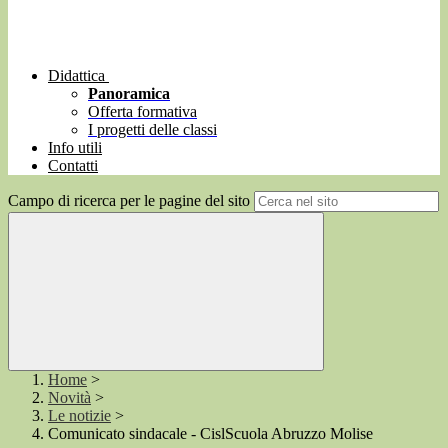
Didattica
Panoramica
Offerta formativa
I progetti delle classi
Info utili
Contatti
Campo di ricerca per le pagine del sito
Home
>
Novità
>
Le notizie
>
Comunicato sindacale - CislScuola Abruzzo Molise