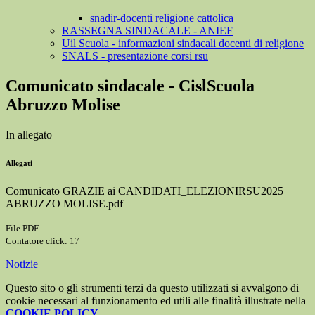
snadir-docenti religione cattolica
RASSEGNA SINDACALE - ANIEF
Uil Scuola - informazioni sindacali docenti di religione
SNALS - presentazione corsi rsu
Comunicato sindacale - CislScuola
Abruzzo Molise
In allegato
Allegati
Comunicato GRAZIE ai CANDIDATI_ELEZIONIRSU2025
ABRUZZO MOLISE.pdf
File PDF
Contatore click: 17
Notizie
Questo sito o gli strumenti terzi da questo utilizzati si avvalgono di
cookie necessari al funzionamento ed utili alle finalità illustrate nella
COOKIE POLICY
.