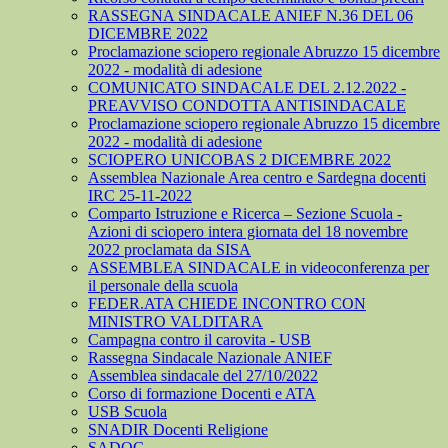
RASSEGNA SINDACALE ANIEF N.36 DEL 06
DICEMBRE 2022
Proclamazione sciopero regionale Abruzzo 15 dicembre
2022 - modalità di adesione
COMUNICATO SINDACALE DEL 2.12.2022 -
PREAVVISO CONDOTTA ANTISINDACALE
Proclamazione sciopero regionale Abruzzo 15 dicembre
2022 - modalità di adesione
SCIOPERO UNICOBAS 2 DICEMBRE 2022
Assemblea Nazionale Area centro e Sardegna docenti
IRC 25-11-2022
Comparto Istruzione e Ricerca – Sezione Scuola -
Azioni di sciopero intera giornata del 18 novembre
2022 proclamata da SISA
ASSEMBLEA SINDACALE in videoconferenza per
il personale della scuola
FEDER.ATA CHIEDE INCONTRO CON
MINISTRO VALDITARA
Campagna contro il carovita - USB
Rassegna Sindacale Nazionale ANIEF
Assemblea sindacale del 27/10/2022
Corso di formazione Docenti e ATA
USB Scuola
SNADIR Docenti Religione
SADOC