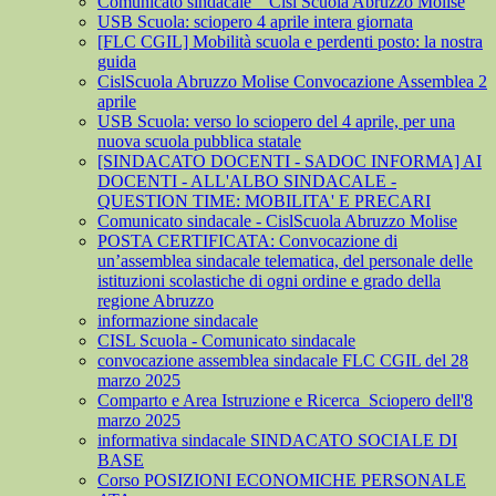
Comunicato sindacale _ Cisl Scuola Abruzzo Molise
USB Scuola: sciopero 4 aprile intera giornata
[FLC CGIL] Mobilità scuola e perdenti posto: la nostra
guida
CislScuola Abruzzo Molise Convocazione Assemblea 2
aprile
USB Scuola: verso lo sciopero del 4 aprile, per una
nuova scuola pubblica statale
[SINDACATO DOCENTI - SADOC INFORMA] AI
DOCENTI - ALL'ALBO SINDACALE -
QUESTION TIME: MOBILITA' E PRECARI
Comunicato sindacale - CislScuola Abruzzo Molise
POSTA CERTIFICATA: Convocazione di
un’assemblea sindacale telematica, del personale delle
istituzioni scolastiche di ogni ordine e grado della
regione Abruzzo
informazione sindacale
CISL Scuola - Comunicato sindacale
convocazione assemblea sindacale FLC CGIL del 28
marzo 2025
Comparto e Area Istruzione e Ricerca_Sciopero dell'8
marzo 2025
informativa sindacale SINDACATO SOCIALE DI
BASE
Corso POSIZIONI ECONOMICHE PERSONALE