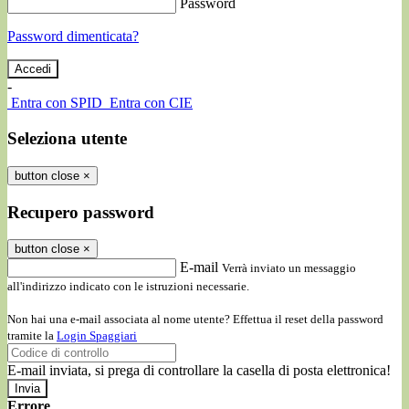
Password
Password dimenticata?
-
Entra con SPID
Entra con CIE
Seleziona utente
button close
×
Recupero password
button close
×
E-mail
Verrà inviato un messaggio
all'indirizzo indicato con le istruzioni necessarie.
Non hai una e-mail associata al nome utente? Effettua il reset della password
tramite la
Login Spaggiari
E-mail inviata, si prega di controllare la casella di posta elettronica!
Errore