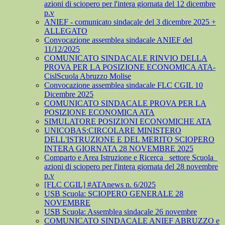
azioni di sciopero per l'intera giornata del 12 dicembre
p.v
ANIEF - comunicato sindacale del 3 dicembre 2025 +
ALLEGATO
Convocazione assemblea sindacale ANIEF del
11/12/2025
COMUNICATO SINDACALE RINVIO DELLA
PROVA PER LA POSIZIONE ECONOMICA ATA-
CislScuola Abruzzo Molise
Convocazione assemblea sindacale FLC CGIL 10
Dicembre 2025
COMUNICATO SINDACALE PROVA PER LA
POSIZIONE ECONOMICA ATA
SIMULATORE POSIZIONI ECONOMICHE ATA
UNICOBAS:CIRCOLARE MINISTERO
DELL'ISTRUZIONE E DEL MERITO SCIOPERO
INTERA GIORNATA 28 NOVEMBRE 2025
Comparto e Area Istruzione e Ricerca_ settore Scuola_
azioni di sciopero per l'intera giornata del 28 novembre
p.v
[FLC CGIL] #ATAnews n. 6/2025
USB Scuola: SCIOPERO GENERALE 28
NOVEMBRE
USB Scuola: Assemblea sindacale 26 novembre
COMUNICATO SINDACALE ANIEF ABRUZZO e