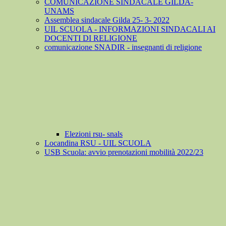
COMUNICAZIONE SINDACALE GILDA-
UNAMS
Assemblea sindacale Gilda 25- 3- 2022
UIL SCUOLA - INFORMAZIONI SINDACALI AI
DOCENTI DI RELIGIONE
comunicazione SNADIR - insegnanti di religione
Elezioni rsu- snals
Locandina RSU - UIL SCUOLA
USB Scuola: avvio prenotazioni mobilità 2022/23