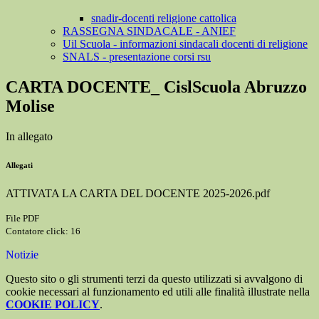
snadir-docenti religione cattolica
RASSEGNA SINDACALE - ANIEF
Uil Scuola - informazioni sindacali docenti di religione
SNALS - presentazione corsi rsu
CARTA DOCENTE_ CislScuola Abruzzo
Molise
In allegato
Allegati
ATTIVATA LA CARTA DEL DOCENTE 2025-2026.pdf
File PDF
Contatore click: 16
Notizie
Questo sito o gli strumenti terzi da questo utilizzati si avvalgono di
cookie necessari al funzionamento ed utili alle finalità illustrate nella
COOKIE POLICY
.