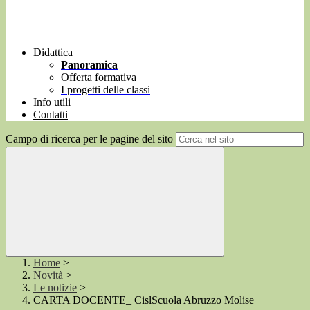
Didattica
Panoramica
Offerta formativa
I progetti delle classi
Info utili
Contatti
Campo di ricerca per le pagine del sito
Home
>
Novità
>
Le notizie
>
CARTA DOCENTE_ CislScuola Abruzzo Molise