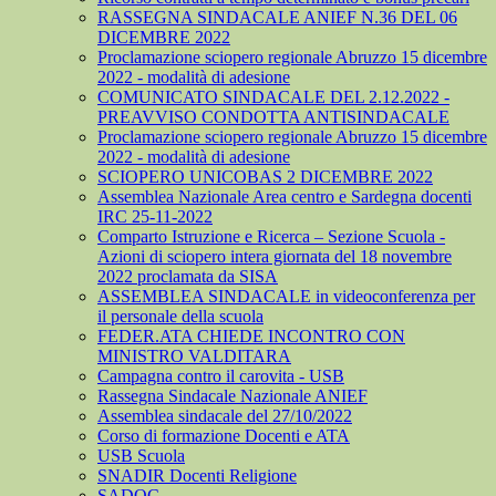
RASSEGNA SINDACALE ANIEF N.36 DEL 06
DICEMBRE 2022
Proclamazione sciopero regionale Abruzzo 15 dicembre
2022 - modalità di adesione
COMUNICATO SINDACALE DEL 2.12.2022 -
PREAVVISO CONDOTTA ANTISINDACALE
Proclamazione sciopero regionale Abruzzo 15 dicembre
2022 - modalità di adesione
SCIOPERO UNICOBAS 2 DICEMBRE 2022
Assemblea Nazionale Area centro e Sardegna docenti
IRC 25-11-2022
Comparto Istruzione e Ricerca – Sezione Scuola -
Azioni di sciopero intera giornata del 18 novembre
2022 proclamata da SISA
ASSEMBLEA SINDACALE in videoconferenza per
il personale della scuola
FEDER.ATA CHIEDE INCONTRO CON
MINISTRO VALDITARA
Campagna contro il carovita - USB
Rassegna Sindacale Nazionale ANIEF
Assemblea sindacale del 27/10/2022
Corso di formazione Docenti e ATA
USB Scuola
SNADIR Docenti Religione
SADOC