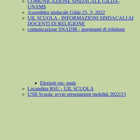
COMUNICAZIONE SINDACALE GILDA-
UNAMS
Assemblea sindacale Gilda 25- 3- 2022
UIL SCUOLA - INFORMAZIONI SINDACALI AI
DOCENTI DI RELIGIONE
comunicazione SNADIR - insegnanti di religione
Elezioni rsu- snals
Locandina RSU - UIL SCUOLA
USB Scuola: avvio prenotazioni mobilità 2022/23