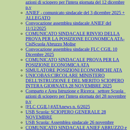
azioni di sciopero per l'intera giornata del 12 dicembre
p.v
ANIEF - comunicato sindacale del 3 dicembre 2025 +
ALLEGATO
Convocazione assemblea sindacale ANIEF del
11/12/2025
COMUNICATO SINDACALE RINVIO DELLA
PROVA PER LA POSIZIONE ECONOMICA ATA-
CislScuola Abruzzo Molise
Convocazione assemblea sindacale FLC CGIL 10
Dicembre 2025
COMUNICATO SINDACALE PROVA PER LA
POSIZIONE ECONOMICA ATA
SIMULATORE POSIZIONI ECONOMICHE ATA
UNICOBAS:CIRCOLARE MINISTERO
DELL'ISTRUZIONE E DEL MERITO SCIOPERO
INTERA GIORNATA 28 NOVEMBRE 2025
Comparto e Area Istruzione e Ricerca_ settore Scuola_
azioni di sciopero per l'intera giornata del 28 novembre
p.v
[FLC CGIL] #ATAnews n. 6/2025
USB Scuola: SCIOPERO GENERALE 28
NOVEMBRE
USB Scuola: Assemblea sindacale 26 novembre
COMUNICATO SINDACALE ANIEF ABRUZZO e