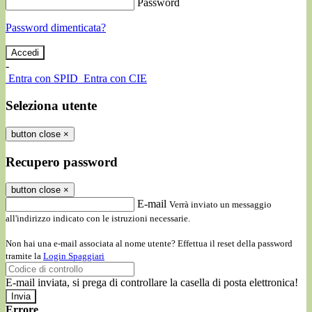
Password
Password dimenticata?
-
Entra con SPID
Entra con CIE
Seleziona utente
button close
×
Recupero password
button close
×
E-mail
Verrà inviato un messaggio
all'indirizzo indicato con le istruzioni necessarie.
Non hai una e-mail associata al nome utente? Effettua il reset della password
tramite la
Login Spaggiari
E-mail inviata, si prega di controllare la casella di posta elettronica!
Errore