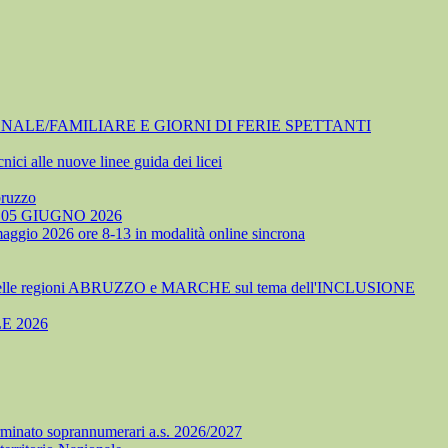
NALE/FAMILIARE E GIORNI DI FERIE SPETTANTI
nici alle nuove linee guida dei licei
bruzzo
05 GIUGNO 2026
 maggio 2026 ore 8-13 in modalità online sincrona
delle regioni ABRUZZO e MARCHE sul tema dell'INCLUSIONE
E 2026
minato soprannumerari a.s. 2026/2027