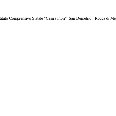
stituto Comprensivo Statale "Cesira Fiori"
San Demetrio - Rocca di M