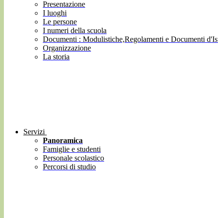
Presentazione
I luoghi
Le persone
I numeri della scuola
Documenti : Modulistiche,Regolamenti e Documenti d'Ist
Organizzazione
La storia
Servizi
Panoramica
Famiglie e studenti
Personale scolastico
Percorsi di studio