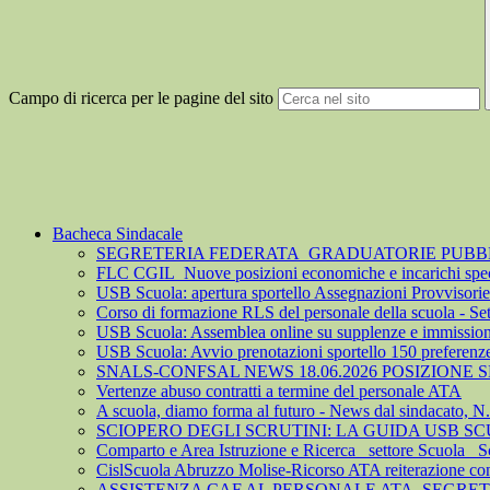
Campo di ricerca per le pagine del sito
Bacheca Sindacale
SEGRETERIA FEDERATA_GRADUATORIE PUBBLIC
FLC CGIL_Nuove posizioni economiche e incarichi spec
USB Scuola: apertura sportello Assegnazioni Provvisorie 
Corso di formazione RLS del personale della scuola - S
USB Scuola: Assemblea online su supplenze e immission
USB Scuola: Avvio prenotazioni sportello 150 preferenz
SNALS-CONFSAL NEWS 18.06.2026 POSIZIONE
Vertenze abuso contratti a termine del personale ATA
A scuola, diamo forma al futuro - News dal sindacato, N
SCIOPERO DEGLI SCRUTINI: LA GUIDA USB S
Comparto e Area Istruzione e Ricerca_ settore Scuola_ S
CislScuola Abruzzo Molise-Ricorso ATA reiterazione cont
ASSISTENZA CAF AL PERSONALE ATA_SEGRE