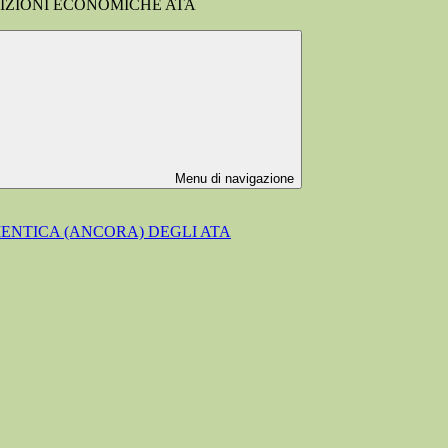
IZIONI ECONOMICHE ATA
Menu di navigazione
MENTICA (ANCORA) DEGLI ATA