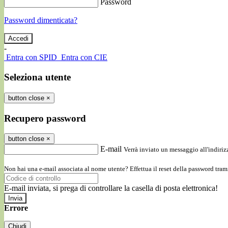
Password
Password dimenticata?
-
Entra con SPID
Entra con CIE
Seleziona utente
button close
×
Recupero password
button close
×
E-mail
Verrà inviato un messaggio all'indirizz
Non hai una e-mail associata al nome utente? Effettua il reset della password tram
E-mail inviata, si prega di controllare la casella di posta elettronica!
Errore
Chiudi