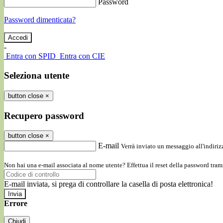
Password
Password dimenticata?
-
Entra con SPID
Entra con CIE
Seleziona utente
button close
×
Recupero password
button close
×
E-mail
Verrà inviato un messaggio all'indirizz
Non hai una e-mail associata al nome utente? Effettua il reset della password tram
E-mail inviata, si prega di controllare la casella di posta elettronica!
Errore
Chiudi