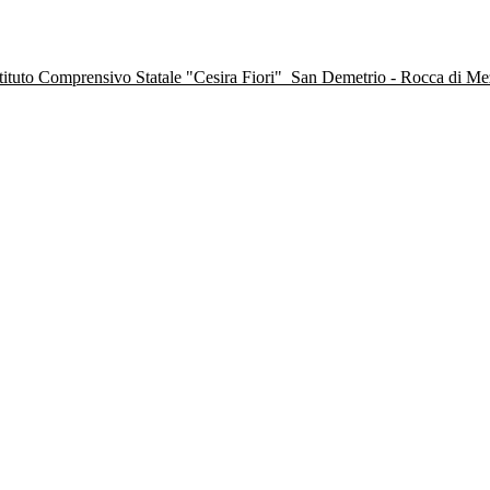
stituto Comprensivo Statale "Cesira Fiori"
San Demetrio - Rocca di M