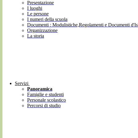
Presentazione
I luoghi
Le persone
I numeri della scuola
Documenti : Modulistiche,Regolamenti e Documenti d'Ist
Organizzazione
La storia
Servizi
Panoramica
Famiglie e studenti
Personale scolastico
Percorsi di studio