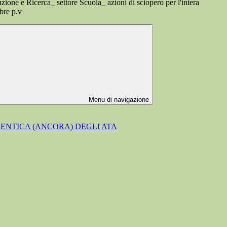
zione e Ricerca_ settore Scuola_ azioni di sciopero per l'intera
bre p.v
Menu di navigazione
MENTICA (ANCORA) DEGLI ATA