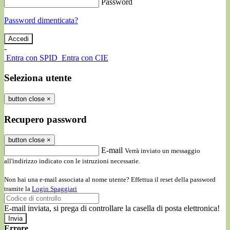
Password
Password dimenticata?
-
Entra con SPID
Entra con CIE
Seleziona utente
button close
×
Recupero password
button close
×
E-mail
Verrà inviato un messaggio
all'indirizzo indicato con le istruzioni necessarie.
Non hai una e-mail associata al nome utente? Effettua il reset della password
tramite la
Login Spaggiari
E-mail inviata, si prega di controllare la casella di posta elettronica!
Errore