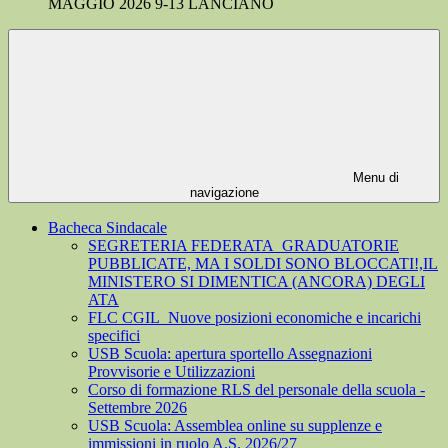
MAGGIO 2026 9-13 LANCIANO
Menu di
navigazione
Bacheca Sindacale
SEGRETERIA FEDERATA_GRADUATORIE
PUBBLICATE, MA I SOLDI SONO BLOCCATI!,IL
MINISTERO SI DIMENTICA (ANCORA) DEGLI
ATA
FLC CGIL_Nuove posizioni economiche e incarichi
specifici
USB Scuola: apertura sportello Assegnazioni
Provvisorie e Utilizzazioni
Corso di formazione RLS del personale della scuola -
Settembre 2026
USB Scuola: Assemblea online su supplenze e
immissioni in ruolo A.S. 2026/27