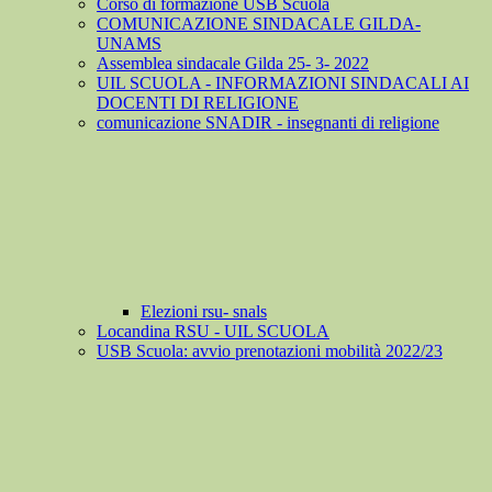
Corso di formazione USB Scuola
COMUNICAZIONE SINDACALE GILDA-
UNAMS
Assemblea sindacale Gilda 25- 3- 2022
UIL SCUOLA - INFORMAZIONI SINDACALI AI
DOCENTI DI RELIGIONE
comunicazione SNADIR - insegnanti di religione
Elezioni rsu- snals
Locandina RSU - UIL SCUOLA
USB Scuola: avvio prenotazioni mobilità 2022/23