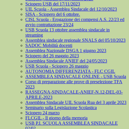
Sciopero USB del 17/11/2023
UIL Scuola - Assemblea Sindacale del 12/10/2023
SISA - Sciopero del 6 ottobre.
CISL Scuola - Erogazione dei compensi A.S. 22/23 ed
avvio contrattazione 23/24
USB Scuola 13 ottobre assemblea sindacale in
streaming
Assemblea sindacale regionale SNALS del 05/10/2023
SADOC Mobilità docenti
Assemblea Nazionale DSGA 1 giugno 2023
Sciopero del 26 maggio 2023
Assemblea Sindacale ANIEF del 24/05/2023
USB Scuola - Sciopero 26 maggio
AUTONOMIA DIFFERENZIATA - FLC CGIL
ASSEMBLEA SINDACALE ONLINE - USB Scuola
Corso di preparazione alle prove di preselezione TFA
2023
RASSEGNA-SINDACALE-ANIEF-N.12-DEL-03-
APRILE-2023
Assemblea Sindacale UIL Scuola Rua del 3 aprile 2023
Seminario sulla Legislazione Scolastica
Sciopero 24 marzo
FLCGIL - Il giorno della memoria
USB P.I. SCUOLA ASSEMBLEA SINDACALE
02/02