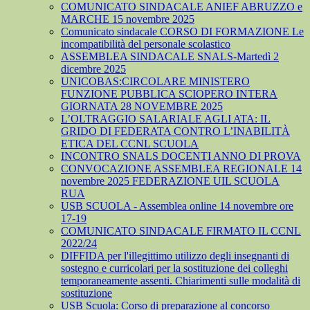
COMUNICATO SINDACALE ANIEF ABRUZZO e
MARCHE 15 novembre 2025
Comunicato sindacale CORSO DI FORMAZIONE Le
incompatibilità del personale scolastico
ASSEMBLEA SINDACALE SNALS-Martedì 2
dicembre 2025
UNICOBAS:CIRCOLARE MINISTERO
FUNZIONE PUBBLICA SCIOPERO INTERA
GIORNATA 28 NOVEMBRE 2025
L’OLTRAGGIO SALARIALE AGLI ATA: IL
GRIDO DI FEDERATA CONTRO L’INABILITÀ
ETICA DEL CCNL SCUOLA
INCONTRO SNALS DOCENTI ANNO DI PROVA
CONVOCAZIONE ASSEMBLEA REGIONALE 14
novembre 2025 FEDERAZIONE UIL SCUOLA
RUA
USB SCUOLA - Assemblea online 14 novembre ore
17-19
COMUNICATO SINDACALE FIRMATO IL CCNL
2022/24
DIFFIDA per l'illegittimo utilizzo degli insegnanti di
sostegno e curricolari per la sostituzione dei colleghi
temporaneamente assenti. Chiarimenti sulle modalità di
sostituzione
USB Scuola: Corso di preparazione al concorso