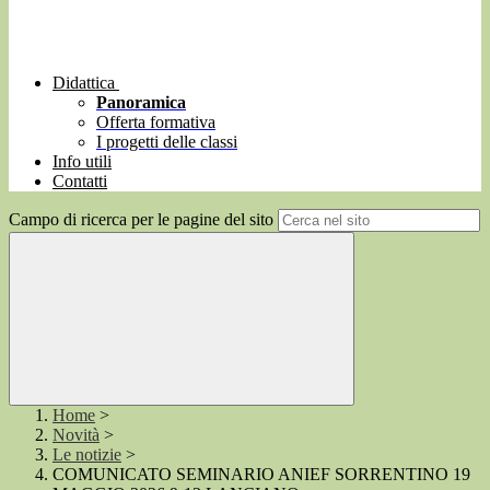
Didattica
Panoramica
Offerta formativa
I progetti delle classi
Info utili
Contatti
Campo di ricerca per le pagine del sito
Home
>
Novità
>
Le notizie
>
COMUNICATO SEMINARIO ANIEF SORRENTINO 19