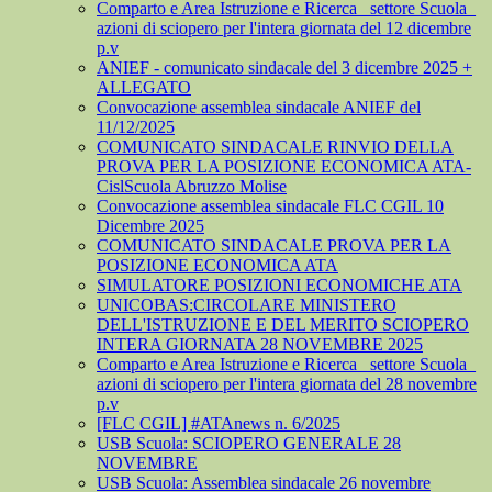
Comparto e Area Istruzione e Ricerca_ settore Scuola_
azioni di sciopero per l'intera giornata del 12 dicembre
p.v
ANIEF - comunicato sindacale del 3 dicembre 2025 +
ALLEGATO
Convocazione assemblea sindacale ANIEF del
11/12/2025
COMUNICATO SINDACALE RINVIO DELLA
PROVA PER LA POSIZIONE ECONOMICA ATA-
CislScuola Abruzzo Molise
Convocazione assemblea sindacale FLC CGIL 10
Dicembre 2025
COMUNICATO SINDACALE PROVA PER LA
POSIZIONE ECONOMICA ATA
SIMULATORE POSIZIONI ECONOMICHE ATA
UNICOBAS:CIRCOLARE MINISTERO
DELL'ISTRUZIONE E DEL MERITO SCIOPERO
INTERA GIORNATA 28 NOVEMBRE 2025
Comparto e Area Istruzione e Ricerca_ settore Scuola_
azioni di sciopero per l'intera giornata del 28 novembre
p.v
[FLC CGIL] #ATAnews n. 6/2025
USB Scuola: SCIOPERO GENERALE 28
NOVEMBRE
USB Scuola: Assemblea sindacale 26 novembre