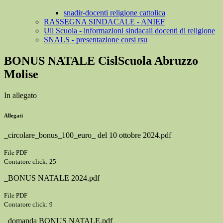
snadir-docenti religione cattolica
RASSEGNA SINDACALE - ANIEF
Uil Scuola - informazioni sindacali docenti di religione
SNALS - presentazione corsi rsu
BONUS NATALE CislScuola Abruzzo
Molise
In allegato
Allegati
_circolare_bonus_100_euro_ del 10 ottobre 2024.pdf
File PDF
Contatore click: 25
_BONUS NATALE 2024.pdf
File PDF
Contatore click: 9
_domanda BONUS NATALE.pdf