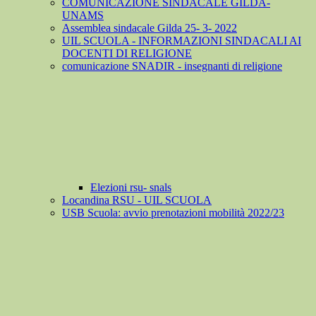
COMUNICAZIONE SINDACALE GILDA-
UNAMS
Assemblea sindacale Gilda 25- 3- 2022
UIL SCUOLA - INFORMAZIONI SINDACALI AI
DOCENTI DI RELIGIONE
comunicazione SNADIR - insegnanti di religione
Elezioni rsu- snals
Locandina RSU - UIL SCUOLA
USB Scuola: avvio prenotazioni mobilità 2022/23