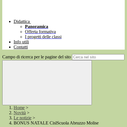
Didattica
Panoramica
Offerta formativa
I progetti delle classi
Info utili
Contatti
Campo di ricerca per le pagine del sito
Home
>
Novità
>
Le notizie
>
BONUS NATALE CislScuola Abruzzo Molise