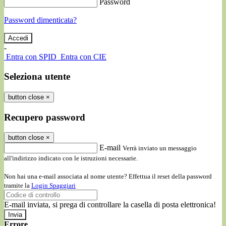
Password
Password dimenticata?
-
Entra con SPID
Entra con CIE
Seleziona utente
button close
×
Recupero password
button close
×
E-mail
Verrà inviato un messaggio
all'indirizzo indicato con le istruzioni necessarie.
Non hai una e-mail associata al nome utente? Effettua il reset della password
tramite la
Login Spaggiari
E-mail inviata, si prega di controllare la casella di posta elettronica!
Errore