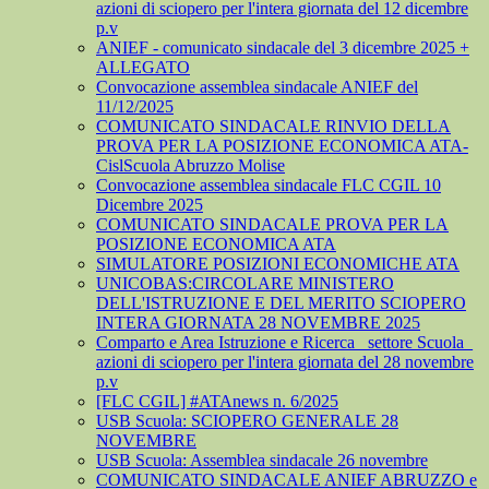
azioni di sciopero per l'intera giornata del 12 dicembre
p.v
ANIEF - comunicato sindacale del 3 dicembre 2025 +
ALLEGATO
Convocazione assemblea sindacale ANIEF del
11/12/2025
COMUNICATO SINDACALE RINVIO DELLA
PROVA PER LA POSIZIONE ECONOMICA ATA-
CislScuola Abruzzo Molise
Convocazione assemblea sindacale FLC CGIL 10
Dicembre 2025
COMUNICATO SINDACALE PROVA PER LA
POSIZIONE ECONOMICA ATA
SIMULATORE POSIZIONI ECONOMICHE ATA
UNICOBAS:CIRCOLARE MINISTERO
DELL'ISTRUZIONE E DEL MERITO SCIOPERO
INTERA GIORNATA 28 NOVEMBRE 2025
Comparto e Area Istruzione e Ricerca_ settore Scuola_
azioni di sciopero per l'intera giornata del 28 novembre
p.v
[FLC CGIL] #ATAnews n. 6/2025
USB Scuola: SCIOPERO GENERALE 28
NOVEMBRE
USB Scuola: Assemblea sindacale 26 novembre
COMUNICATO SINDACALE ANIEF ABRUZZO e