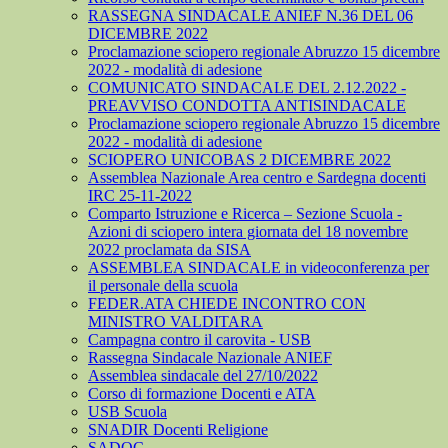
RASSEGNA SINDACALE ANIEF N.36 DEL 06
DICEMBRE 2022
Proclamazione sciopero regionale Abruzzo 15 dicembre
2022 - modalità di adesione
COMUNICATO SINDACALE DEL 2.12.2022 -
PREAVVISO CONDOTTA ANTISINDACALE
Proclamazione sciopero regionale Abruzzo 15 dicembre
2022 - modalità di adesione
SCIOPERO UNICOBAS 2 DICEMBRE 2022
Assemblea Nazionale Area centro e Sardegna docenti
IRC 25-11-2022
Comparto Istruzione e Ricerca – Sezione Scuola -
Azioni di sciopero intera giornata del 18 novembre
2022 proclamata da SISA
ASSEMBLEA SINDACALE in videoconferenza per
il personale della scuola
FEDER.ATA CHIEDE INCONTRO CON
MINISTRO VALDITARA
Campagna contro il carovita - USB
Rassegna Sindacale Nazionale ANIEF
Assemblea sindacale del 27/10/2022
Corso di formazione Docenti e ATA
USB Scuola
SNADIR Docenti Religione
SADOC