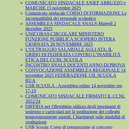
COMUNICATO SINDACALE ANIEF ABRUZZO e
MARCHE 15 novembre 2025
Comunicato sindacale CORSO DI FORMAZIONE Le
incompatibilità del personale scolastico
ASSEMBLEA SINDACALE SNALS-Martedì 2
dicembre 2025
UNICOBAS:CIRCOLARE MINISTERO
FUNZIONE PUBBLICA SCIOPERO INTERA
GIORNATA 28 NOVEMBRE 2025
L’OLTRAGGIO SALARIALE AGLI ATA: IL
GRIDO DI FEDERATA CONTRO L’INABILITÀ
ETICA DEL CCNL SCUOLA
INCONTRO SNALS DOCENTI ANNO DI PROVA
CONVOCAZIONE ASSEMBLEA REGIONALE 14
novembre 2025 FEDERAZIONE UIL SCUOLA
RUA
USB SCUOLA - Assemblea online 14 novembre ore
17-19
COMUNICATO SINDACALE FIRMATO IL CCNL
2022/24
DIFFIDA per l'illegittimo utilizzo degli insegnanti di
sostegno e curricolari per la sostituzione dei colleghi
temporaneamente assenti. Chiarimenti sulle modalità di
sostituzione
USB Scuola: Corso di preparazione al concorso