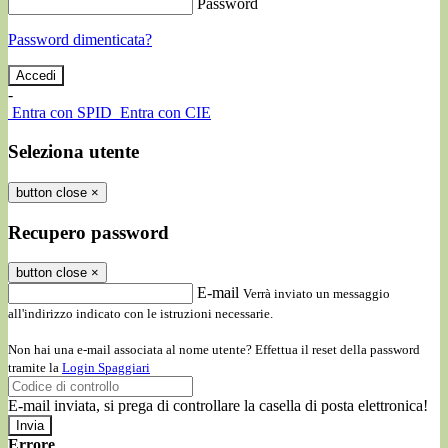
Password
Password dimenticata?
-
Entra con SPID
Entra con CIE
Seleziona utente
button close
×
Recupero password
button close
×
E-mail
Verrà inviato un messaggio
all'indirizzo indicato con le istruzioni necessarie.
Non hai una e-mail associata al nome utente? Effettua il reset della password
tramite la
Login Spaggiari
E-mail inviata, si prega di controllare la casella di posta elettronica!
Errore