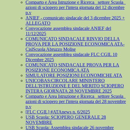
Comparto e Area Istruzione e Ricerca_ settore Scuola_
azioni di sciopero per l'intera giornata del 12 dicembre
p.v
ANIEF - comunicato sindacale del 3 dicembre 2025 +
ALLEGATO
Convocazione assemblea sindacale ANIEF del
11/12/2025
COMUNICATO SINDACALE RINVIO DELLA
PROVA PER LA POSIZIONE ECONOMICA ATA-
CislScuola Abruzzo Molise
Convocazione assemblea sindacale FLC CGIL 10
Dicembre 2025
COMUNICATO SINDACALE PROVA PER LA
POSIZIONE ECONOMICA ATA
SIMULATORE POSIZIONI ECONOMICHE ATA
UNICOBAS:CIRCOLARE MINISTERO
DELL'ISTRUZIONE E DEL MERITO SCIOPERO
INTERA GIORNATA 28 NOVEMBRE 2025
Comparto e Area Istruzione e Ricerca_ settore Scuola_
azioni di sciopero per l'intera giornata del 28 novembre
p.v
[FLC CGIL] #ATAnews n. 6/2025
USB Scuola: SCIOPERO GENERALE 28
NOVEMBRE
USB Scuola: Assemblea sindacale 26 novembre