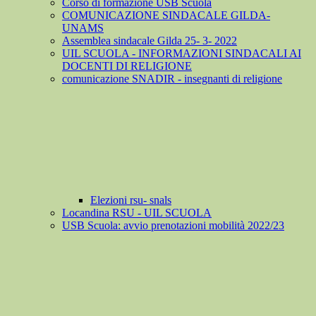
Corso di formazione USB Scuola
COMUNICAZIONE SINDACALE GILDA-
UNAMS
Assemblea sindacale Gilda 25- 3- 2022
UIL SCUOLA - INFORMAZIONI SINDACALI AI
DOCENTI DI RELIGIONE
comunicazione SNADIR - insegnanti di religione
Elezioni rsu- snals
Locandina RSU - UIL SCUOLA
USB Scuola: avvio prenotazioni mobilità 2022/23