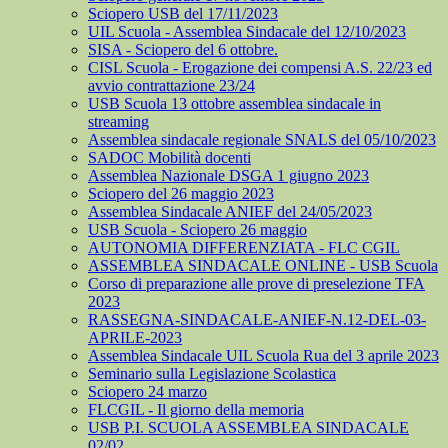
Sciopero USB del 17/11/2023
UIL Scuola - Assemblea Sindacale del 12/10/2023
SISA - Sciopero del 6 ottobre.
CISL Scuola - Erogazione dei compensi A.S. 22/23 ed
avvio contrattazione 23/24
USB Scuola 13 ottobre assemblea sindacale in
streaming
Assemblea sindacale regionale SNALS del 05/10/2023
SADOC Mobilità docenti
Assemblea Nazionale DSGA 1 giugno 2023
Sciopero del 26 maggio 2023
Assemblea Sindacale ANIEF del 24/05/2023
USB Scuola - Sciopero 26 maggio
AUTONOMIA DIFFERENZIATA - FLC CGIL
ASSEMBLEA SINDACALE ONLINE - USB Scuola
Corso di preparazione alle prove di preselezione TFA
2023
RASSEGNA-SINDACALE-ANIEF-N.12-DEL-03-
APRILE-2023
Assemblea Sindacale UIL Scuola Rua del 3 aprile 2023
Seminario sulla Legislazione Scolastica
Sciopero 24 marzo
FLCGIL - Il giorno della memoria
USB P.I. SCUOLA ASSEMBLEA SINDACALE
02/02