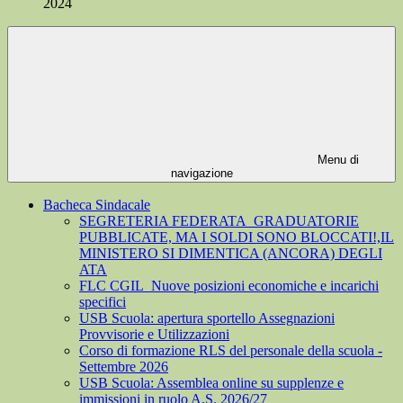
2024
Menu di
navigazione
Bacheca Sindacale
SEGRETERIA FEDERATA_GRADUATORIE
PUBBLICATE, MA I SOLDI SONO BLOCCATI!,IL
MINISTERO SI DIMENTICA (ANCORA) DEGLI
ATA
FLC CGIL_Nuove posizioni economiche e incarichi
specifici
USB Scuola: apertura sportello Assegnazioni
Provvisorie e Utilizzazioni
Corso di formazione RLS del personale della scuola -
Settembre 2026
USB Scuola: Assemblea online su supplenze e
immissioni in ruolo A.S. 2026/27