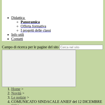
Didattica
Panoramica
Offerta formativa
I progetti delle classi
Info utili
Contatti
Campo di ricerca per le pagine del sito
Home
>
Novità
>
Le notizie
>
COMUNICATO SINDACALE ANIEF del 12 DICEMBRE