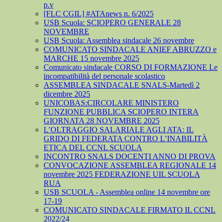
p.v
[FLC CGIL] #ATAnews n. 6/2025
USB Scuola: SCIOPERO GENERALE 28
NOVEMBRE
USB Scuola: Assemblea sindacale 26 novembre
COMUNICATO SINDACALE ANIEF ABRUZZO e
MARCHE 15 novembre 2025
Comunicato sindacale CORSO DI FORMAZIONE Le
incompatibilità del personale scolastico
ASSEMBLEA SINDACALE SNALS-Martedì 2
dicembre 2025
UNICOBAS:CIRCOLARE MINISTERO
FUNZIONE PUBBLICA SCIOPERO INTERA
GIORNATA 28 NOVEMBRE 2025
L’OLTRAGGIO SALARIALE AGLI ATA: IL
GRIDO DI FEDERATA CONTRO L’INABILITÀ
ETICA DEL CCNL SCUOLA
INCONTRO SNALS DOCENTI ANNO DI PROVA
CONVOCAZIONE ASSEMBLEA REGIONALE 14
novembre 2025 FEDERAZIONE UIL SCUOLA
RUA
USB SCUOLA - Assemblea online 14 novembre ore
17-19
COMUNICATO SINDACALE FIRMATO IL CCNL
2022/24