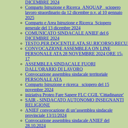
DICEMBRE 2024
Comparto Istruzione e Ricerca_ANQUAP_ sciopero
lavoro straordinario da 12 dicembre p.v. al 10 gennaio
2025
Comparto e Area Istruzione e Ricerca_Sciopero
generale del 13 dicembre 2024
COMUNICATO SINDACALE ANIEF del 6
DICEMBRE 2024
TESTO.PER.DOCENTI.E.ATA.SU.RICORSO.RECU
CONVOCAZIONE ASSEMBLEA ON LINE
PERSONALE ATA 28 NOVEMBRE 2024 ORE 15-
17
ASSEMBLEA SINDACALE FUORI
DALL'ORARIO DI LAVORO
Convocazione assemblea sindacale territoriale
PERSONALE ATA
Comparto Istruzione e ricerca_ sciopero del 15
novembre 2024
iniziativa Proteo Fare Sapere FLC CGIL 'Cittadinanze'
SAIR - SINDACATO AUTONOMO INSEGNANTI
RELIGIONE
ANIEF convocazione di un’assemblea sindacale
provinciale 13/11/2024
Convocazione assemblea sindacale ANIEF del
28.10.2024