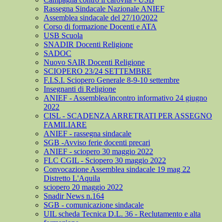
Rassegna Sindacale Nazionale ANIEF
Assemblea sindacale del 27/10/2022
Corso di formazione Docenti e ATA
USB Scuola
SNADIR Docenti Religione
SADOC
Nuovo SAIR Docenti Religione
SCIOPERO 23/24 SETTEMBRE
F.I.S.I. Sciopero Generale 8-9-10 settembre
Insegnanti di Religione
ANIEF - Assemblea/incontro informativo 24 giugno
2022
CISL - SCADENZA ARRETRATI PER ASSEGNO
FAMILIARE
ANIEF - rassegna sindacale
SGB -Avviso ferie docenti precari
ANIEF - sciopero 30 maggio 2022
FLC CGIL - Sciopero 30 maggio 2022
Convocazione Assemblea sindacale 19 mag 22
Distretto L'Aquila
sciopero 20 maggio 2022
Snadir News n.164
SGB - comunicazione sindacale
UIL scheda Tecnica D.L. 36 - Reclutamento e alta