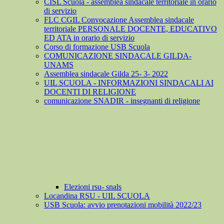
CISL Scuola - assemblea sindacale territoriale in orario
di servizio
FLC CGIL Convocazione Assemblea sindacale
territoriale PERSONALE DOCENTE, EDUCATIVO
ED ATA in orario di servizio
Corso di formazione USB Scuola
COMUNICAZIONE SINDACALE GILDA-
UNAMS
Assemblea sindacale Gilda 25- 3- 2022
UIL SCUOLA - INFORMAZIONI SINDACALI AI
DOCENTI DI RELIGIONE
comunicazione SNADIR - insegnanti di religione
Elezioni rsu- snals
Locandina RSU - UIL SCUOLA
USB Scuola: avvio prenotazioni mobilità 2022/23