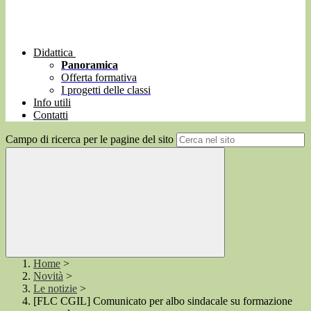
Didattica
Panoramica
Offerta formativa
I progetti delle classi
Info utili
Contatti
Campo di ricerca per le pagine del sito
Home
>
Novità
>
Le notizie
>
[FLC CGIL] Comunicato per albo sindacale su formazione