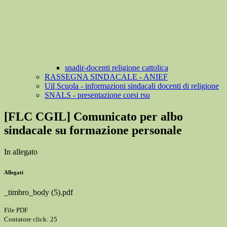
snadir-docenti religione cattolica
RASSEGNA SINDACALE - ANIEF
Uil Scuola - informazioni sindacali docenti di religione
SNALS - presentazione corsi rsu
[FLC CGIL] Comunicato per albo
sindacale su formazione personale
In allegato
Allegati
_timbro_body (5).pdf
File PDF
Contatore click: 25