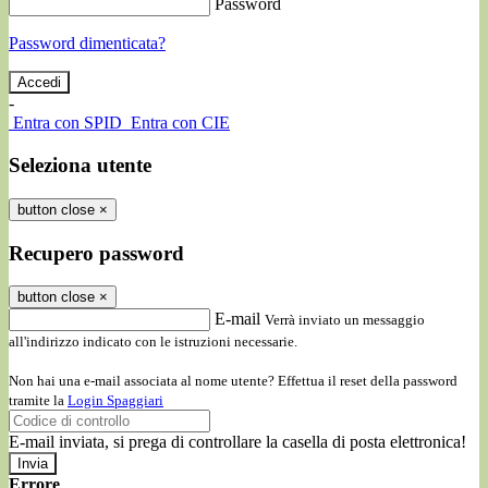
Password
Password dimenticata?
-
Entra con SPID
Entra con CIE
Seleziona utente
button close
×
Recupero password
button close
×
E-mail
Verrà inviato un messaggio
all'indirizzo indicato con le istruzioni necessarie.
Non hai una e-mail associata al nome utente? Effettua il reset della password
tramite la
Login Spaggiari
E-mail inviata, si prega di controllare la casella di posta elettronica!
Errore