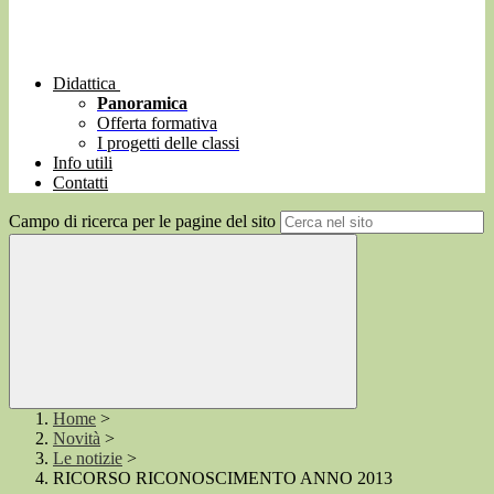
Didattica
Panoramica
Offerta formativa
I progetti delle classi
Info utili
Contatti
Campo di ricerca per le pagine del sito
Home
>
Novità
>
Le notizie
>
RICORSO RICONOSCIMENTO ANNO 2013