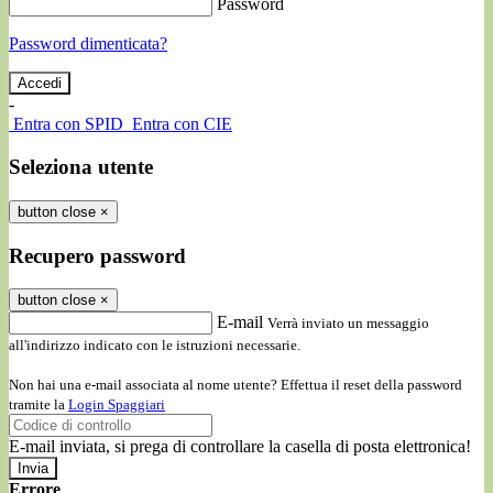
Password
Password dimenticata?
-
Entra con SPID
Entra con CIE
Seleziona utente
button close
×
Recupero password
button close
×
E-mail
Verrà inviato un messaggio
all'indirizzo indicato con le istruzioni necessarie.
Non hai una e-mail associata al nome utente? Effettua il reset della password
tramite la
Login Spaggiari
E-mail inviata, si prega di controllare la casella di posta elettronica!
Errore