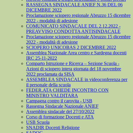
RASSEGNA SINDACALE ANIEF N.36 DEL 06
DICEMBRE 2022
Proclamazione sciopero regionale Abruzzo 15 dicembre
2022 - modalità di adesione
COMUNICATO SINDACALE DEL 2.12.2022 -
PREAVVISO CONDOTTA ANTISINDACALE
Proclamazione sciopero regionale Abruzzo 15 dicembre
2022 - modalità di adesione
SCIOPERO UNICOBAS 2 DICEMBRE 2022
Assemblea Nazionale Area centro e Sardegna docenti
IRC 25-11-2022
Comparto Istruzione e Ricerca – Sezione Scuola -
Azioni di sciopero intera giornata del 18 novembre
2022 proclamata da SISA
ASSEMBLEA SINDACALE in videoconferenza per
il personale della scuola
FEDER.ATA CHIEDE INCONTRO CON
MINISTRO VALDITARA
Campagna contro il carovita - USB
Rassegna Sindacale Nazionale ANIEF
Assemblea sindacale del 27/10/2022
Corso di formazione Docenti e ATA
USB Scuola
SNADIR Docenti Religione
SADOC