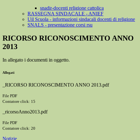
snadir-docenti religione cattolica
RASSEGNA SINDACALE - ANIEF
Uil Scuola - informazioni sindacali docenti di religione
SNALS - presentazione corsi rsu
RICORSO RICONOSCIMENTO ANNO
2013
In allegato i documenti in oggetto.
Allegati
_RICORSO RICONOSCIMENTO ANNO 2013.pdf
File PDF
Contatore click: 15
_ricorsoAnno2013.pdf
File PDF
Contatore click: 20
Notizie