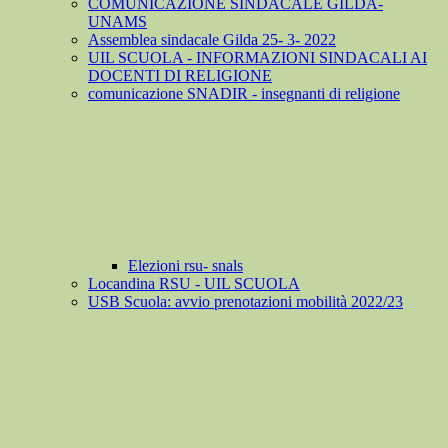
COMUNICAZIONE SINDACALE GILDA-
UNAMS
Assemblea sindacale Gilda 25- 3- 2022
UIL SCUOLA - INFORMAZIONI SINDACALI AI
DOCENTI DI RELIGIONE
comunicazione SNADIR - insegnanti di religione
Elezioni rsu- snals
Locandina RSU - UIL SCUOLA
USB Scuola: avvio prenotazioni mobilità 2022/23