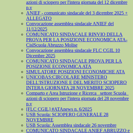
azioni di sciopero per l'intera giornata del 12 dicembre
p.v
ANIEF - comunicato sindacale del 3 dicembre 2025 +
ALLEGATO
Convocazione assemblea sindacale ANIEF del
11/12/2025
COMUNICATO SINDACALE RINVIO DELLA
PROVA PER LA POSIZIONE ECONOMICA ATA-
CislScuola Abruzzo Molise
Convocazione assemblea sindacale FLC CGIL 10
Dicembre 2025
COMUNICATO SINDACALE PROVA PER LA
POSIZIONE ECONOMICA ATA
SIMULATORE POSIZIONI ECONOMICHE ATA
UNICOBAS:CIRCOLARE MINISTERO
DELL'ISTRUZIONE E DEL MERITO SCIOPERO
INTERA GIORNATA 28 NOVEMBRE 2025
Comparto e Area Istruzione e Ricerca_ settore Scuola_
azioni di sciopero per l'intera giornata del 28 novembre
p.v
[FLC CGIL] #ATAnews n. 6/2025
USB Scuola: SCIOPERO GENERALE 28
NOVEMBRE
USB Scuola: Assemblea sindacale 26 novembre
COMUNICATO SINDACALE ANIEF ABRUZZO e