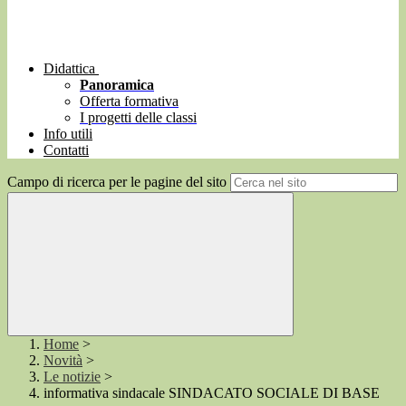
Didattica
Panoramica
Offerta formativa
I progetti delle classi
Info utili
Contatti
Campo di ricerca per le pagine del sito
Home
>
Novità
>
Le notizie
>
informativa sindacale SINDACATO SOCIALE DI BASE