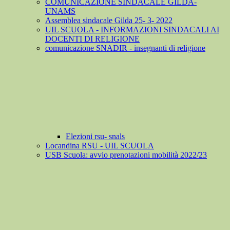
COMUNICAZIONE SINDACALE GILDA-
UNAMS
Assemblea sindacale Gilda 25- 3- 2022
UIL SCUOLA - INFORMAZIONI SINDACALI AI
DOCENTI DI RELIGIONE
comunicazione SNADIR - insegnanti di religione
Elezioni rsu- snals
Locandina RSU - UIL SCUOLA
USB Scuola: avvio prenotazioni mobilità 2022/23