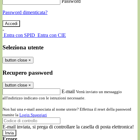
Password
Password dimenticata?
-
Entra con SPID
Entra con CIE
Seleziona utente
button close
×
Recupero password
button close
×
E-mail
Verrà inviato un messaggio
all'indirizzo indicato con le istruzioni necessarie.
Non hai una e-mail associata al nome utente? Effettua il reset della password
tramite la
Login Spaggiari
E-mail inviata, si prega di controllare la casella di posta elettronica!
Errore