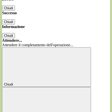
Chiudi
Successo
Chiudi
Informazione
Chiudi
Attendere...
Attendere il completamento dell'operazione...
Chiudi