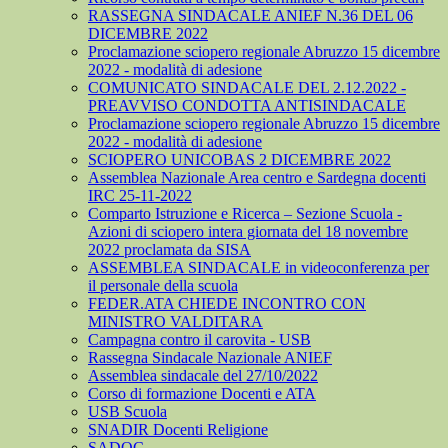
RASSEGNA SINDACALE ANIEF N.36 DEL 06
DICEMBRE 2022
Proclamazione sciopero regionale Abruzzo 15 dicembre
2022 - modalità di adesione
COMUNICATO SINDACALE DEL 2.12.2022 -
PREAVVISO CONDOTTA ANTISINDACALE
Proclamazione sciopero regionale Abruzzo 15 dicembre
2022 - modalità di adesione
SCIOPERO UNICOBAS 2 DICEMBRE 2022
Assemblea Nazionale Area centro e Sardegna docenti
IRC 25-11-2022
Comparto Istruzione e Ricerca – Sezione Scuola -
Azioni di sciopero intera giornata del 18 novembre
2022 proclamata da SISA
ASSEMBLEA SINDACALE in videoconferenza per
il personale della scuola
FEDER.ATA CHIEDE INCONTRO CON
MINISTRO VALDITARA
Campagna contro il carovita - USB
Rassegna Sindacale Nazionale ANIEF
Assemblea sindacale del 27/10/2022
Corso di formazione Docenti e ATA
USB Scuola
SNADIR Docenti Religione
SADOC