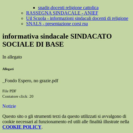
snadir-docenti religione cattolica
RASSEGNA SINDACALE - ANIEF
Uil Scuola - informazioni sindacali docenti di religione
SNALS - presentazione corsi rsu
informativa sindacale SINDACATO
SOCIALE DI BASE
In allegato
Allegati
_Fondo Espero, no grazie.pdf
File PDF
Contatore click: 20
Notizie
Questo sito o gli strumenti terzi da questo utilizzati si avvalgono di
cookie necessari al funzionamento ed utili alle finalità illustrate nella
COOKIE POLICY
.