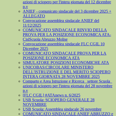
azioni di sciopero per l'intera giornata del 12 dicembre
p.v
ANIEF - comunicato sindacale del 3 dicembre 2025 +
ALLEGATO
Convocazione assemblea sindacale ANIEF del
11/12/2025
COMUNICATO SINDACALE RINVIO DELLA
PROVA PER LA POSIZIONE ECONOMICA ATA-
CislScuola Abruzzo Molise
Convocazione assemblea sindacale FLC CGIL 10
Dicembre 2025
COMUNICATO SINDACALE PROVA PER LA
POSIZIONE ECONOMICA ATA
SIMULATORE POSIZIONI ECONOMICHE ATA
UNICOBAS:CIRCOLARE MINISTERO
DELL'ISTRUZIONE E DEL MERITO SCIOPERO
INTERA GIORNATA 28 NOVEMBRE 2025
Comparto e Area Istruzione e Ricerca_ settore Scuola_
azioni di sciopero per l'intera giornata del 28 novembre
p.v
[FLC CGIL] #ATAnews n. 6/2025
USB Scuola: SCIOPERO GENERALE 28
NOVEMBRE
USB Scuola: Assemblea sindacale 26 novembre
COMUNICATO SINDACALE ANIEF ABRUZZO e