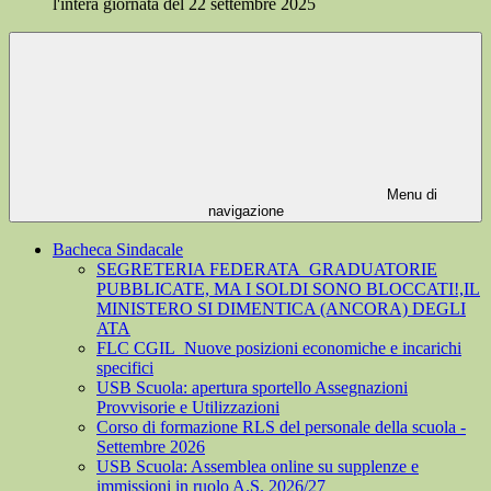
l'intera giornata del 22 settembre 2025
Menu di
navigazione
Bacheca Sindacale
SEGRETERIA FEDERATA_GRADUATORIE
PUBBLICATE, MA I SOLDI SONO BLOCCATI!,IL
MINISTERO SI DIMENTICA (ANCORA) DEGLI
ATA
FLC CGIL_Nuove posizioni economiche e incarichi
specifici
USB Scuola: apertura sportello Assegnazioni
Provvisorie e Utilizzazioni
Corso di formazione RLS del personale della scuola -
Settembre 2026
USB Scuola: Assemblea online su supplenze e
immissioni in ruolo A.S. 2026/27