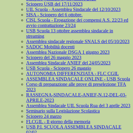
Sciopero USB del 17/11/2023
UIL Scuola - Assemblea Sindacale del 12/10/2023
SISA - Sciopero del 6 ottobre.
CISL Scuola - Erogazione dei compensi A.S. 22/23 ed
avvio contrattazione 23/24
USB Scuola 13 ottobre assemblea sindacale in
streaming
Assemblea sindacale regionale SNALS del 05/10/2023
SADOC Mobilità docenti
Assemblea Nazionale DSGA 1 giugno 2023
Sciopero del 26 maggio 2023
Assemblea Sindacale ANIEF del 24/05/2023
USB Scuola - Sciopero 26 maggio
AUTONOMIA DIFFERENZIATA - FLC CGIL
ASSEMBLEA SINDACALE ONLINE - USB Scuola
Corso di preparazione alle prove di preselezione TFA
2023
RASSEGNA-SINDACALE-ANIEF-N.12-DEL-03-
APRILE-2023
Assemblea Sindacale UIL Scuola Rua del 3 aprile 2023
Seminario sulla Legislazione Scolastica
Sciopero 24 marzo
FLCGIL - Il giorno della memoria
USB P.I. SCUOLA ASSEMBLEA SINDACALE
02/02