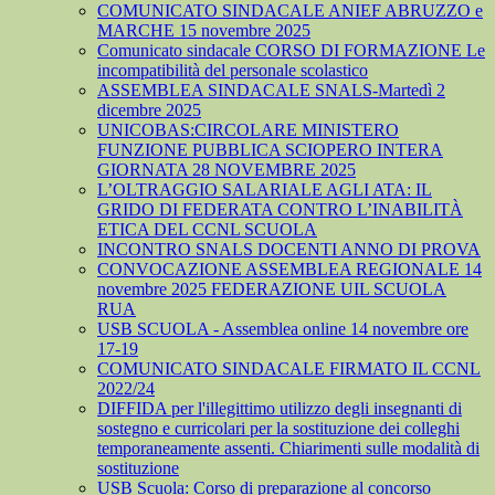
COMUNICATO SINDACALE ANIEF ABRUZZO e
MARCHE 15 novembre 2025
Comunicato sindacale CORSO DI FORMAZIONE Le
incompatibilità del personale scolastico
ASSEMBLEA SINDACALE SNALS-Martedì 2
dicembre 2025
UNICOBAS:CIRCOLARE MINISTERO
FUNZIONE PUBBLICA SCIOPERO INTERA
GIORNATA 28 NOVEMBRE 2025
L’OLTRAGGIO SALARIALE AGLI ATA: IL
GRIDO DI FEDERATA CONTRO L’INABILITÀ
ETICA DEL CCNL SCUOLA
INCONTRO SNALS DOCENTI ANNO DI PROVA
CONVOCAZIONE ASSEMBLEA REGIONALE 14
novembre 2025 FEDERAZIONE UIL SCUOLA
RUA
USB SCUOLA - Assemblea online 14 novembre ore
17-19
COMUNICATO SINDACALE FIRMATO IL CCNL
2022/24
DIFFIDA per l'illegittimo utilizzo degli insegnanti di
sostegno e curricolari per la sostituzione dei colleghi
temporaneamente assenti. Chiarimenti sulle modalità di
sostituzione
USB Scuola: Corso di preparazione al concorso