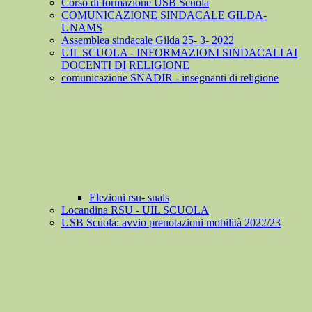
Corso di formazione USB Scuola
COMUNICAZIONE SINDACALE GILDA-
UNAMS
Assemblea sindacale Gilda 25- 3- 2022
UIL SCUOLA - INFORMAZIONI SINDACALI AI
DOCENTI DI RELIGIONE
comunicazione SNADIR - insegnanti di religione
Elezioni rsu- snals
Locandina RSU - UIL SCUOLA
USB Scuola: avvio prenotazioni mobilità 2022/23