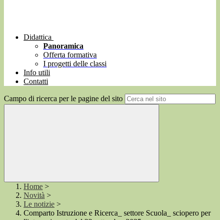
Didattica
Panoramica
Offerta formativa
I progetti delle classi
Info utili
Contatti
Campo di ricerca per le pagine del sito
Home
>
Novità
>
Le notizie
>
Comparto Istruzione e Ricerca_ settore Scuola_ sciopero per