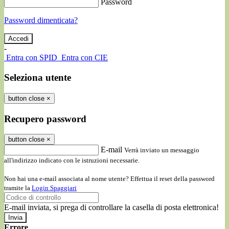
Password
Password dimenticata?
-
Entra con SPID
Entra con CIE
Seleziona utente
button close
×
Recupero password
button close
×
E-mail
Verrà inviato un messaggio
all'indirizzo indicato con le istruzioni necessarie.
Non hai una e-mail associata al nome utente? Effettua il reset della password
tramite la
Login Spaggiari
E-mail inviata, si prega di controllare la casella di posta elettronica!
Errore