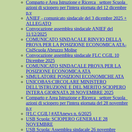
Comparto e Area Istruzione e Ricerca_ settore Scuola_
azioni di sciopero per l'intera giornata del 12 dicembre
p.v
ANIEF - comunicato sindacale del 3 dicembre 2025 +
ALLEGATO
Convocazione assemblea sindacale ANIEF del
11/12/2025
COMUNICATO SINDACALE RINVIO DELLA
PROVA PER LA POSIZIONE ECONOMICA ATA-
CislScuola Abruzzo Molise
Convocazione assemblea sindacale FLC CGIL 10
Dicembre 2025
COMUNICATO SINDACALE PROVA PER LA
POSIZIONE ECONOMICA ATA
SIMULATORE POSIZIONI ECONOMICHE ATA
UNICOBAS:CIRCOLARE MINISTERO
DELL'ISTRUZIONE E DEL MERITO SCIOPERO
INTERA GIORNATA 28 NOVEMBRE 2025
Comparto e Area Istruzione e Ricerca_ settore Scuola_
azioni di sciopero per l'intera giornata del 28 novembre
p.v
[FLC CGIL] #ATAnews n. 6/2025
USB Scuola: SCIOPERO GENERALE 28
NOVEMBRE
USB Scuola: Assemblea sindacale 26 novembre