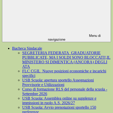
Menu di
navigazione
Bacheca Sindacale
SEGRETERIA FEDERATA_GRADUATORIE
PUBBLICATE, MA I SOLDI SONO BLOCCATI!,IL
MINISTERO SI DIMENTICA (ANCORA) DEGLI
ATA
FLC CGIL_Nuove posizioni economiche e incarichi
specifici
USB Scuola: apertura sportello Assegnazioni
Provvisorie e Utilizzazioni
Corso di formazione RLS del personale della scuola -
Settembre 2026
USB Scuola: Assemblea online su supplenze e
immissioni in ruolo A.S. 2026/27
USB Scuola: Avvio prenotazioni sportello 150
preferenze