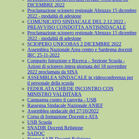
DICEMBRE 2022
Proclamazione sciopero regionale Abruzzo 15 dicembre
2022 - modalità di adesione
COMUNICATO SINDACALE DEL 2.12.2022 -
PREAVVISO CONDOTTA ANTISINDACALE
Proclamazione sciopero regionale Abruzzo 15 dicembre
2022 - modalità di adesione
SCIOPERO UNICOBAS 2 DICEMBRE 2022
Assemblea Nazionale Area centro e Sardegna docenti
IRC 25-11-2022
Comparto Istruzione e Ricerca – Sezione Scuola -
Azioni di sciopero intera giornata del 18 novembre
2022 proclamata da SISA
ASSEMBLEA SINDACALE in videoconferenza per
il personale della scuola
FEDER.ATA CHIEDE INCONTRO CON
MINISTRO VALDITARA
Campagna contro il carovita - USB
Rassegna Sindacale Nazionale ANIEF
Assemblea sindacale del 27/10/2022
Corso di formazione Docenti e ATA
USB Scuola
SNADIR Docenti Religione
SADOC
Nuovo SAIR Docenti Religione