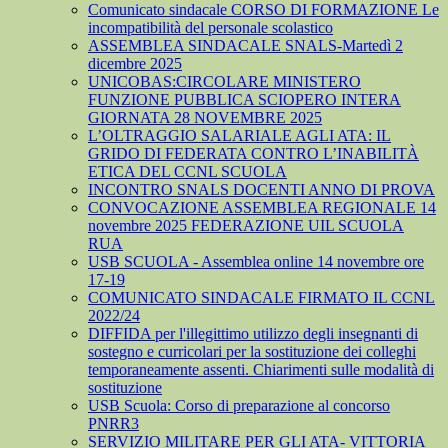
Comunicato sindacale CORSO DI FORMAZIONE Le
incompatibilità del personale scolastico
ASSEMBLEA SINDACALE SNALS-Martedì 2
dicembre 2025
UNICOBAS:CIRCOLARE MINISTERO
FUNZIONE PUBBLICA SCIOPERO INTERA
GIORNATA 28 NOVEMBRE 2025
L’OLTRAGGIO SALARIALE AGLI ATA: IL
GRIDO DI FEDERATA CONTRO L’INABILITÀ
ETICA DEL CCNL SCUOLA
INCONTRO SNALS DOCENTI ANNO DI PROVA
CONVOCAZIONE ASSEMBLEA REGIONALE 14
novembre 2025 FEDERAZIONE UIL SCUOLA
RUA
USB SCUOLA - Assemblea online 14 novembre ore
17-19
COMUNICATO SINDACALE FIRMATO IL CCNL
2022/24
DIFFIDA per l'illegittimo utilizzo degli insegnanti di
sostegno e curricolari per la sostituzione dei colleghi
temporaneamente assenti. Chiarimenti sulle modalità di
sostituzione
USB Scuola: Corso di preparazione al concorso
PNRR3
SERVIZIO MILITARE PER GLI ATA- VITTORIA