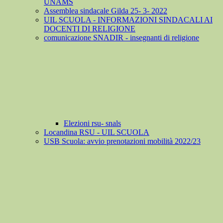
UNAMS
Assemblea sindacale Gilda 25- 3- 2022
UIL SCUOLA - INFORMAZIONI SINDACALI AI
DOCENTI DI RELIGIONE
comunicazione SNADIR - insegnanti di religione
Elezioni rsu- snals
Locandina RSU - UIL SCUOLA
USB Scuola: avvio prenotazioni mobilità 2022/23