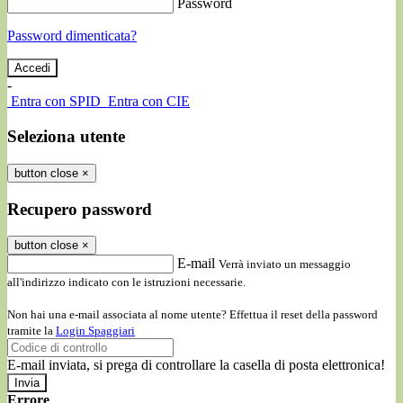
Password
Password dimenticata?
-
Entra con SPID
Entra con CIE
Seleziona utente
button close
×
Recupero password
button close
×
E-mail
Verrà inviato un messaggio
all'indirizzo indicato con le istruzioni necessarie.
Non hai una e-mail associata al nome utente? Effettua il reset della password
tramite la
Login Spaggiari
E-mail inviata, si prega di controllare la casella di posta elettronica!
Errore