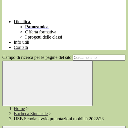
Didattica
Panoramica
Offerta formativa
I progetti delle classi
Info utili
Contatti
Campo di ricerca per le pagine del sito
Home
>
Bacheca Sindacale
>
USB Scuola: avvio prenotazioni mobilità 2022/23