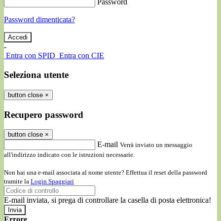
Password
Password dimenticata?
-
Entra con SPID
Entra con CIE
Seleziona utente
button close
×
Recupero password
button close
×
E-mail
Verrà inviato un messaggio
all'indirizzo indicato con le istruzioni necessarie.
Non hai una e-mail associata al nome utente? Effettua il reset della password
tramite la
Login Spaggiari
E-mail inviata, si prega di controllare la casella di posta elettronica!
Errore