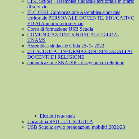
CISL Scuola - assemblea sindacale territoriale in orario
di servizio
FLC CGIL Convocazione Assemblea sindacale
territoriale PERSONALE DOCENTE, EDUCATIVO
ED ATA in orario di servizio
Corso di formazione USB Scuola
COMUNICAZIONE SINDACALE GILDA-
UNAMS
Assemblea sindacale Gilda 25- 3- 2022
UIL SCUOLA - INFORMAZIONI SINDACALI AI
DOCENTI DI RELIGIONE
comunicazione SNADIR - insegnanti di religione
Elezioni rsu- snals
Locandina RSU - UIL SCUOLA
USB Scuola: avvio prenotazioni mobilità 2022/23