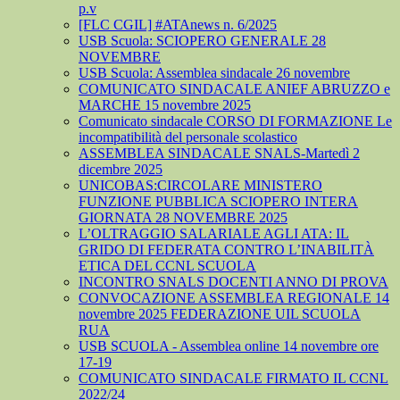
p.v
[FLC CGIL] #ATAnews n. 6/2025
USB Scuola: SCIOPERO GENERALE 28
NOVEMBRE
USB Scuola: Assemblea sindacale 26 novembre
COMUNICATO SINDACALE ANIEF ABRUZZO e
MARCHE 15 novembre 2025
Comunicato sindacale CORSO DI FORMAZIONE Le
incompatibilità del personale scolastico
ASSEMBLEA SINDACALE SNALS-Martedì 2
dicembre 2025
UNICOBAS:CIRCOLARE MINISTERO
FUNZIONE PUBBLICA SCIOPERO INTERA
GIORNATA 28 NOVEMBRE 2025
L’OLTRAGGIO SALARIALE AGLI ATA: IL
GRIDO DI FEDERATA CONTRO L’INABILITÀ
ETICA DEL CCNL SCUOLA
INCONTRO SNALS DOCENTI ANNO DI PROVA
CONVOCAZIONE ASSEMBLEA REGIONALE 14
novembre 2025 FEDERAZIONE UIL SCUOLA
RUA
USB SCUOLA - Assemblea online 14 novembre ore
17-19
COMUNICATO SINDACALE FIRMATO IL CCNL
2022/24