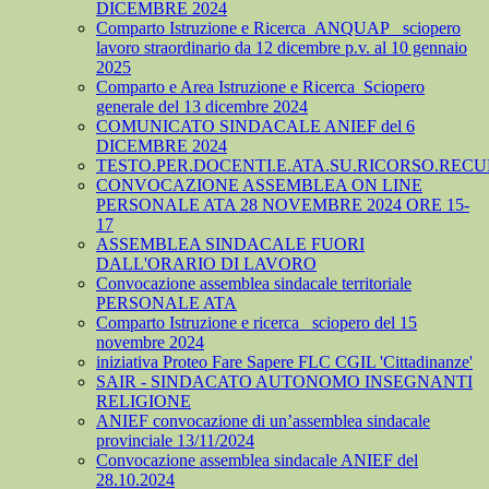
DICEMBRE 2024
Comparto Istruzione e Ricerca_ANQUAP_ sciopero
lavoro straordinario da 12 dicembre p.v. al 10 gennaio
2025
Comparto e Area Istruzione e Ricerca_Sciopero
generale del 13 dicembre 2024
COMUNICATO SINDACALE ANIEF del 6
DICEMBRE 2024
TESTO.PER.DOCENTI.E.ATA.SU.RICORSO.RECU
CONVOCAZIONE ASSEMBLEA ON LINE
PERSONALE ATA 28 NOVEMBRE 2024 ORE 15-
17
ASSEMBLEA SINDACALE FUORI
DALL'ORARIO DI LAVORO
Convocazione assemblea sindacale territoriale
PERSONALE ATA
Comparto Istruzione e ricerca_ sciopero del 15
novembre 2024
iniziativa Proteo Fare Sapere FLC CGIL 'Cittadinanze'
SAIR - SINDACATO AUTONOMO INSEGNANTI
RELIGIONE
ANIEF convocazione di un’assemblea sindacale
provinciale 13/11/2024
Convocazione assemblea sindacale ANIEF del
28.10.2024