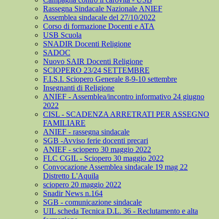
Rassegna Sindacale Nazionale ANIEF
Assemblea sindacale del 27/10/2022
Corso di formazione Docenti e ATA
USB Scuola
SNADIR Docenti Religione
SADOC
Nuovo SAIR Docenti Religione
SCIOPERO 23/24 SETTEMBRE
F.I.S.I. Sciopero Generale 8-9-10 settembre
Insegnanti di Religione
ANIEF - Assemblea/incontro informativo 24 giugno
2022
CISL - SCADENZA ARRETRATI PER ASSEGNO
FAMILIARE
ANIEF - rassegna sindacale
SGB -Avviso ferie docenti precari
ANIEF - sciopero 30 maggio 2022
FLC CGIL - Sciopero 30 maggio 2022
Convocazione Assemblea sindacale 19 mag 22
Distretto L'Aquila
sciopero 20 maggio 2022
Snadir News n.164
SGB - comunicazione sindacale
UIL scheda Tecnica D.L. 36 - Reclutamento e alta