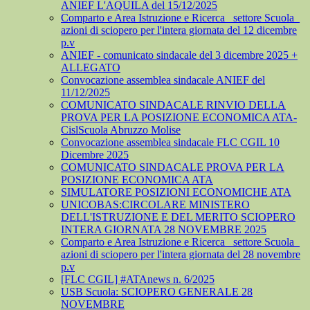
ANIEF L'AQUILA del 15/12/2025
Comparto e Area Istruzione e Ricerca_ settore Scuola_
azioni di sciopero per l'intera giornata del 12 dicembre
p.v
ANIEF - comunicato sindacale del 3 dicembre 2025 +
ALLEGATO
Convocazione assemblea sindacale ANIEF del
11/12/2025
COMUNICATO SINDACALE RINVIO DELLA
PROVA PER LA POSIZIONE ECONOMICA ATA-
CislScuola Abruzzo Molise
Convocazione assemblea sindacale FLC CGIL 10
Dicembre 2025
COMUNICATO SINDACALE PROVA PER LA
POSIZIONE ECONOMICA ATA
SIMULATORE POSIZIONI ECONOMICHE ATA
UNICOBAS:CIRCOLARE MINISTERO
DELL'ISTRUZIONE E DEL MERITO SCIOPERO
INTERA GIORNATA 28 NOVEMBRE 2025
Comparto e Area Istruzione e Ricerca_ settore Scuola_
azioni di sciopero per l'intera giornata del 28 novembre
p.v
[FLC CGIL] #ATAnews n. 6/2025
USB Scuola: SCIOPERO GENERALE 28
NOVEMBRE