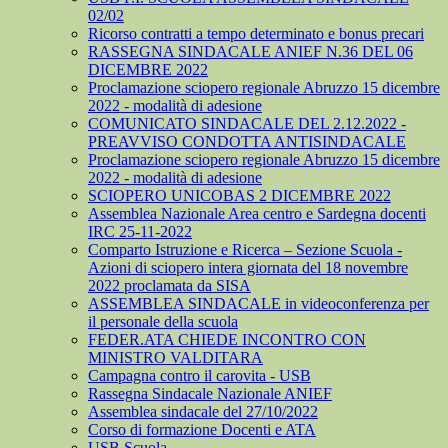
02/02
Ricorso contratti a tempo determinato e bonus precari
RASSEGNA SINDACALE ANIEF N.36 DEL 06
DICEMBRE 2022
Proclamazione sciopero regionale Abruzzo 15 dicembre
2022 - modalità di adesione
COMUNICATO SINDACALE DEL 2.12.2022 -
PREAVVISO CONDOTTA ANTISINDACALE
Proclamazione sciopero regionale Abruzzo 15 dicembre
2022 - modalità di adesione
SCIOPERO UNICOBAS 2 DICEMBRE 2022
Assemblea Nazionale Area centro e Sardegna docenti
IRC 25-11-2022
Comparto Istruzione e Ricerca – Sezione Scuola -
Azioni di sciopero intera giornata del 18 novembre
2022 proclamata da SISA
ASSEMBLEA SINDACALE in videoconferenza per
il personale della scuola
FEDER.ATA CHIEDE INCONTRO CON
MINISTRO VALDITARA
Campagna contro il carovita - USB
Rassegna Sindacale Nazionale ANIEF
Assemblea sindacale del 27/10/2022
Corso di formazione Docenti e ATA
USB Scuola