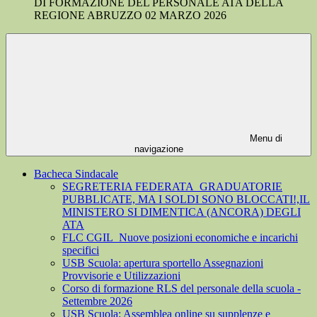
DI FORMAZIONE DEL PERSONALE ATA DELLA
REGIONE ABRUZZO 02 MARZO 2026
Menu di
navigazione
Bacheca Sindacale
SEGRETERIA FEDERATA_GRADUATORIE
PUBBLICATE, MA I SOLDI SONO BLOCCATI!,IL
MINISTERO SI DIMENTICA (ANCORA) DEGLI
ATA
FLC CGIL_Nuove posizioni economiche e incarichi
specifici
USB Scuola: apertura sportello Assegnazioni
Provvisorie e Utilizzazioni
Corso di formazione RLS del personale della scuola -
Settembre 2026
USB Scuola: Assemblea online su supplenze e