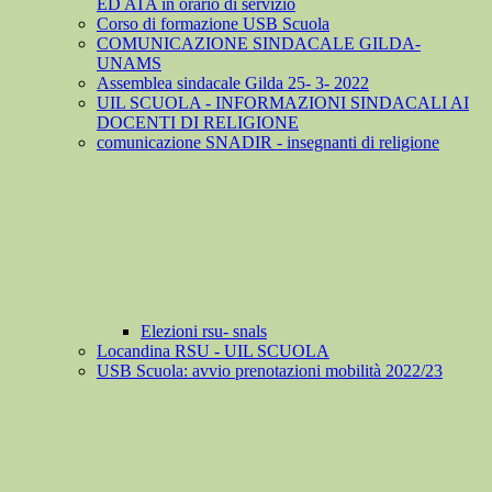
ED ATA in orario di servizio
Corso di formazione USB Scuola
COMUNICAZIONE SINDACALE GILDA-
UNAMS
Assemblea sindacale Gilda 25- 3- 2022
UIL SCUOLA - INFORMAZIONI SINDACALI AI
DOCENTI DI RELIGIONE
comunicazione SNADIR - insegnanti di religione
Elezioni rsu- snals
Locandina RSU - UIL SCUOLA
USB Scuola: avvio prenotazioni mobilità 2022/23