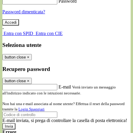
Password
Password dimenticata?
-
Entra con SPID
Entra con CIE
Seleziona utente
button close
×
Recupero password
button close
×
E-mail
Verrà inviato un messaggio
all'indirizzo indicato con le istruzioni necessarie.
Non hai una e-mail associata al nome utente? Effettua il reset della password
tramite la
Login Spaggiari
E-mail inviata, si prega di controllare la casella di posta elettronica!
Errore