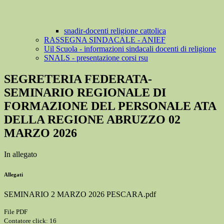
snadir-docenti religione cattolica
RASSEGNA SINDACALE - ANIEF
Uil Scuola - informazioni sindacali docenti di religione
SNALS - presentazione corsi rsu
SEGRETERIA FEDERATA-
SEMINARIO REGIONALE DI
FORMAZIONE DEL PERSONALE ATA
DELLA REGIONE ABRUZZO 02
MARZO 2026
In allegato
Allegati
SEMINARIO 2 MARZO 2026 PESCARA.pdf
File PDF
Contatore click: 16