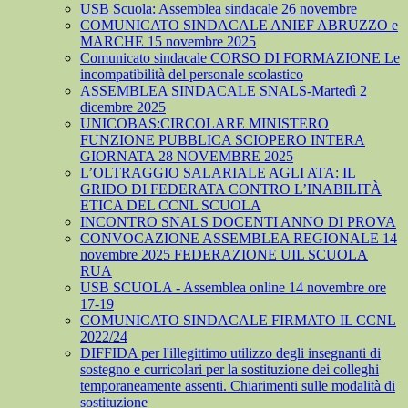
USB Scuola: Assemblea sindacale 26 novembre
COMUNICATO SINDACALE ANIEF ABRUZZO e
MARCHE 15 novembre 2025
Comunicato sindacale CORSO DI FORMAZIONE Le
incompatibilità del personale scolastico
ASSEMBLEA SINDACALE SNALS-Martedì 2
dicembre 2025
UNICOBAS:CIRCOLARE MINISTERO
FUNZIONE PUBBLICA SCIOPERO INTERA
GIORNATA 28 NOVEMBRE 2025
L’OLTRAGGIO SALARIALE AGLI ATA: IL
GRIDO DI FEDERATA CONTRO L’INABILITÀ
ETICA DEL CCNL SCUOLA
INCONTRO SNALS DOCENTI ANNO DI PROVA
CONVOCAZIONE ASSEMBLEA REGIONALE 14
novembre 2025 FEDERAZIONE UIL SCUOLA
RUA
USB SCUOLA - Assemblea online 14 novembre ore
17-19
COMUNICATO SINDACALE FIRMATO IL CCNL
2022/24
DIFFIDA per l'illegittimo utilizzo degli insegnanti di
sostegno e curricolari per la sostituzione dei colleghi
temporaneamente assenti. Chiarimenti sulle modalità di
sostituzione