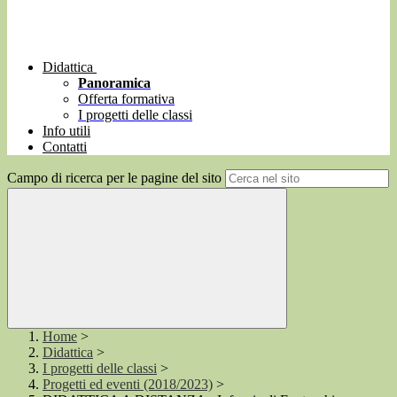
Didattica
Panoramica
Offerta formativa
I progetti delle classi
Info utili
Contatti
Campo di ricerca per le pagine del sito
Home
>
Didattica
>
I progetti delle classi
>
Progetti ed eventi (2018/2023)
>