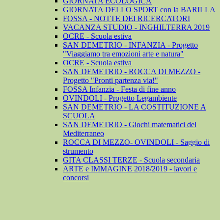
GIORNATA ECOLOGICA
GIORNATA DELLO SPORT con la BARILLA
FOSSA - NOTTE DEI RICERCATORI
VACANZA STUDIO - INGHILTERRA 2019
OCRE - Scuola estiva
SAN DEMETRIO - INFANZIA - Progetto
"Viaggiamo tra emozioni arte e natura"
OCRE - Scuola estiva
SAN DEMETRIO - ROCCA DI MEZZO -
Progetto "Pronti partenza via!"
FOSSA Infanzia - Festa di fine anno
OVINDOLI - Progetto Legambiente
SAN DEMETRIO - LA COSTITUZIONE A
SCUOLA
SAN DEMETRIO - Giochi matematici del
Mediterraneo
ROCCA DI MEZZO- OVINDOLI - Saggio di
strumento
GITA CLASSI TERZE - Scuola secondaria
ARTE e IMMAGINE 2018/2019 - lavori e
concorsi