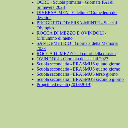
OCRE - Scuola primaria - Giornate FAI di
primavera 2023
DIVERSA-MENTE: lettura "Come lepri del
deserto"
PROGETTO DIVERSA-MENTE - Special
Olympics
ROCCA DI MEZZO E OVINDOLI -
M’illumino di meno
SAN DEMETRIO - Giornata della Memoria
2023
ROCCA DI MEZZO - I colori della musica
OVINDOLI - Giornata dei spaiati 2023
Scuola secondaria - ERASMUS quinto giorno
Scuola secondaria - ERASMUS quarto giorno
Scuola secondaria - ERASMUS terzo giorno
Scuola secondaria - ERASMUS secondo giorno
Progetti ed eventi (2018/2019)