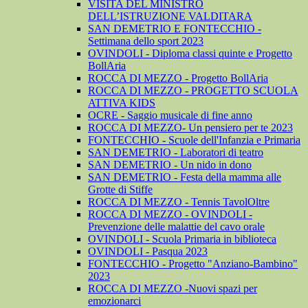
VISITA DEL MINISTRO
DELL’ISTRUZIONE VALDITARA
SAN DEMETRIO E FONTECCHIO -
Settimana dello sport 2023
OVINDOLI - Diploma classi quinte e Progetto
BollAria
ROCCA DI MEZZO - Progetto BollAria
ROCCA DI MEZZO - PROGETTO SCUOLA
ATTIVA KIDS
OCRE - Saggio musicale di fine anno
ROCCA DI MEZZO- Un pensiero per te 2023
FONTECCHIO - Scuole dell'Infanzia e Primaria
SAN DEMETRIO - Laboratori di teatro
SAN DEMETRIO - Un nido in dono
SAN DEMETRIO - Festa della mamma alle
Grotte di Stiffe
ROCCA DI MEZZO - Tennis TavolOltre
ROCCA DI MEZZO - OVINDOLI -
Prevenzione delle malattie del cavo orale
OVINDOLI - Scuola Primaria in biblioteca
OVINDOLI - Pasqua 2023
FONTECCHIO - Progetto "Anziano-Bambino"
2023
ROCCA DI MEZZO -Nuovi spazi per
emozionarci