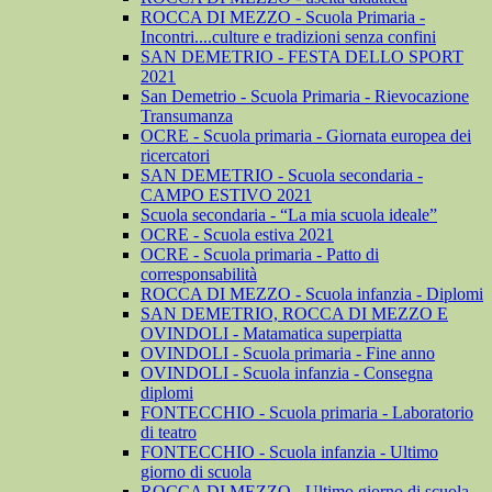
ROCCA DI MEZZO - Scuola Primaria -
Incontri....culture e tradizioni senza confini
SAN DEMETRIO - FESTA DELLO SPORT
2021
San Demetrio - Scuola Primaria - Rievocazione
Transumanza
OCRE - Scuola primaria - Giornata europea dei
ricercatori
SAN DEMETRIO - Scuola secondaria -
CAMPO ESTIVO 2021
Scuola secondaria - “La mia scuola ideale”
OCRE - Scuola estiva 2021
OCRE - Scuola primaria - Patto di
corresponsabilità
ROCCA DI MEZZO - Scuola infanzia - Diplomi
SAN DEMETRIO, ROCCA DI MEZZO E
OVINDOLI - Matamatica superpiatta
OVINDOLI - Scuola primaria - Fine anno
OVINDOLI - Scuola infanzia - Consegna
diplomi
FONTECCHIO - Scuola primaria - Laboratorio
di teatro
FONTECCHIO - Scuola infanzia - Ultimo
giorno di scuola
ROCCA DI MEZZO - Ultimo giorno di scuola