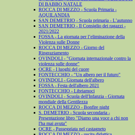
DI BABBO NATALE
ROCCA DI MEZZO - Scuola Primaria -
AQUILANDIA
SAN DEMETRIO - Scuola primaria - L’autunno
SAN DEMETRIO - Il Consiglio dei ragazzi -
2021/2022
FOSSA - La giornata per l’eliminazione della
Violenza sulle Donne
ROCCA DI MEZZO - Giorno del
Ringraziamento
OVINDOLI - "Giornata internazionale contro la
violenza sulle donne"
OCRE - I luoghi del cuore
FONTECCHIO - "Un albero per il futuro"
OVINDOLI - Giornata dell'albero
FOSSA - Festa dell'albero 2021
FONTECCHIO - Libriamoci
OVINDOLI - Scuola dell'Infanzia - Giornata
mondiale della Gentilezza
ROCCA DI MEZZO - Bonfire night
S. DEMETRIO - Scuola secondaria -
Presentazione libro "Diamo una voce a chi non
l'ha mai avuta"
OCRE - Passeggiata nel castagneto
ROCCA DI MEZZO - uscita didattica