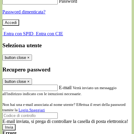
Password
Password dimenticata?
-
Entra con SPID
Entra con CIE
Seleziona utente
button close
×
Recupero password
button close
×
E-mail
Verrà inviato un messaggio
all'indirizzo indicato con le istruzioni necessarie.
Non hai una e-mail associata al nome utente? Effettua il reset della password
tramite la
Login Spaggiari
E-mail inviata, si prega di controllare la casella di posta elettronica!
Errore