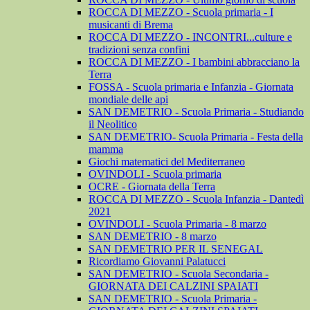
ROCCA DI MEZZO - Scuola primaria - I
musicanti di Brema
ROCCA DI MEZZO - INCONTRI...culture e
tradizioni senza confini
ROCCA DI MEZZO - I bambini abbracciano la
Terra
FOSSA - Scuola primaria e Infanzia - Giornata
mondiale delle api
SAN DEMETRIO - Scuola Primaria - Studiando
il Neolitico
SAN DEMETRIO- Scuola Primaria - Festa della
mamma
Giochi matematici del Mediterraneo
OVINDOLI - Scuola primaria
OCRE - Giornata della Terra
ROCCA DI MEZZO - Scuola Infanzia - Dantedì
2021
OVINDOLI - Scuola Primaria - 8 marzo
SAN DEMETRIO - 8 marzo
SAN DEMETRIO PER IL SENEGAL
Ricordiamo Giovanni Palatucci
SAN DEMETRIO - Scuola Secondaria -
GIORNATA DEI CALZINI SPAIATI
SAN DEMETRIO - Scuola Primaria -