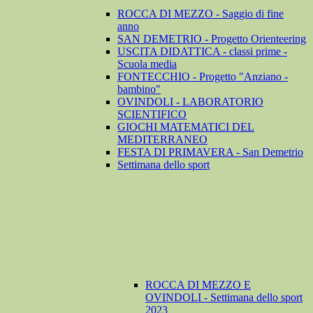
ROCCA DI MEZZO - Saggio di fine
anno
SAN DEMETRIO - Progetto Orienteering
USCITA DIDATTICA - classi prime -
Scuola media
FONTECCHIO - Progetto "Anziano -
bambino"
OVINDOLI - LABORATORIO
SCIENTIFICO
GIOCHI MATEMATICI DEL
MEDITERRANEO
FESTA DI PRIMAVERA - San Demetrio
Settimana dello sport
ROCCA DI MEZZO E
OVINDOLI - Settimana dello sport
2023