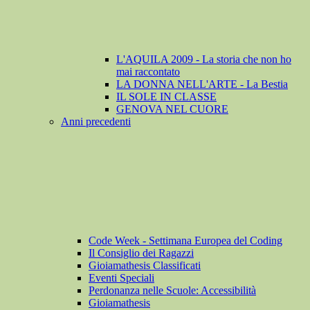
L'AQUILA 2009 - La storia che non ho
mai raccontato
LA DONNA NELL'ARTE - La Bestia
IL SOLE IN CLASSE
GENOVA NEL CUORE
Anni precedenti
Code Week - Settimana Europea del Coding
Il Consiglio dei Ragazzi
Gioiamathesis Classificati
Eventi Speciali
Perdonanza nelle Scuole: Accessibilità
Gioiamathesis