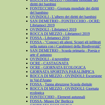
diritti dei bambini
FONTECCHIO - Giornata mondiale dei diritti
del bambino
OVINDOLI - L'albero dei diritti dei bambini
SAN DEMETRIO - FONTECCHIO - OCRE:
Libriamoci 2019
OVINDOLI - Libriamoci 2019
ROCCA DI MEZZO - Libriamoci 2019
FOSSA - Libriamoci 2019
FOSSA - "Conosci gli alieni. Scopri gli infiltrati
nella natura con i Carabinieri della Biodiversità"
SAN DEMETRIO - Scuola primaria - Poesia e
arte d' autunno
OVINDOLI - 4 novembre
OCRE - CASTAGNATA
OCRE - GIORNATA ECOLOGICA
GIORNATA SPORTIVA PARALIMPICA
ROCCA DI MEZZO - OVINDOLI: Escursione
in Val d'Arano
FOSSA - Tappa abruzzese Scuola digitale
ROCCA DI MEZZO - OVINDOLI: Giornata
ecologica
FONTECCHIO - Elementi autunnali
FOSSA- Museo De' Berlicca