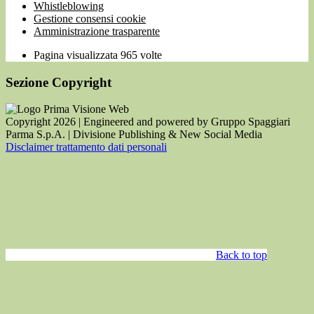
Whistleblowing
Gestione consensi cookie
Amministrazione trasparente
Pagina visualizzata
965
volte
Sezione Copyright
Copyright 2026 | Engineered and powered by Gruppo Spaggiari
Parma S.p.A. | Divisione Publishing & New Social Media
Disclaimer trattamento dati personali
Back to top