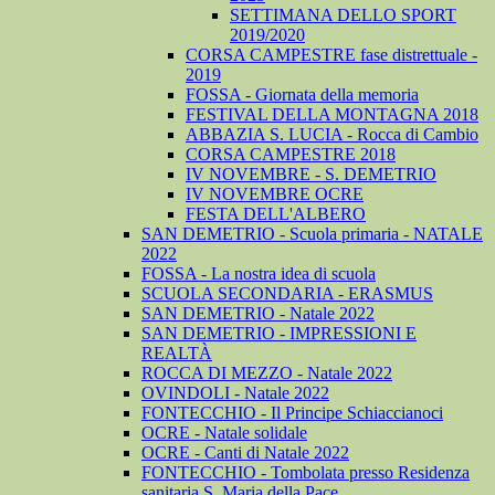
SETTIMANA DELLO SPORT
2019/2020
CORSA CAMPESTRE fase distrettuale -
2019
FOSSA - Giornata della memoria
FESTIVAL DELLA MONTAGNA 2018
ABBAZIA S. LUCIA - Rocca di Cambio
CORSA CAMPESTRE 2018
IV NOVEMBRE - S. DEMETRIO
IV NOVEMBRE OCRE
FESTA DELL'ALBERO
SAN DEMETRIO - Scuola primaria - NATALE
2022
FOSSA - La nostra idea di scuola
SCUOLA SECONDARIA - ERASMUS
SAN DEMETRIO - Natale 2022
SAN DEMETRIO - IMPRESSIONI E
REALTÀ
ROCCA DI MEZZO - Natale 2022
OVINDOLI - Natale 2022
FONTECCHIO - Il Principe Schiaccianoci
OCRE - Natale solidale
OCRE - Canti di Natale 2022
FONTECCHIO - Tombolata presso Residenza
sanitaria S. Maria della Pace