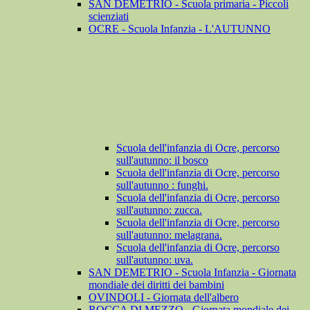
SAN DEMETRIO - Scuola primaria - Piccoli
scienziati
OCRE - Scuola Infanzia - L'AUTUNNO
Scuola dell'infanzia di Ocre, percorso
sull'autunno: il bosco
Scuola dell'infanzia di Ocre, percorso
sull'autunno : funghi.
Scuola dell'infanzia di Ocre, percorso
sull'autunno: zucca.
Scuola dell'infanzia di Ocre, percorso
sull'autunno: melagrana.
Scuola dell'infanzia di Ocre, percorso
sull'autunno: uva.
SAN DEMETRIO - Scuola Infanzia - Giornata
mondiale dei diritti dei bambini
OVINDOLI - Giornata dell'albero
ROCCA DI MEZZO - Giornata mondiale dei