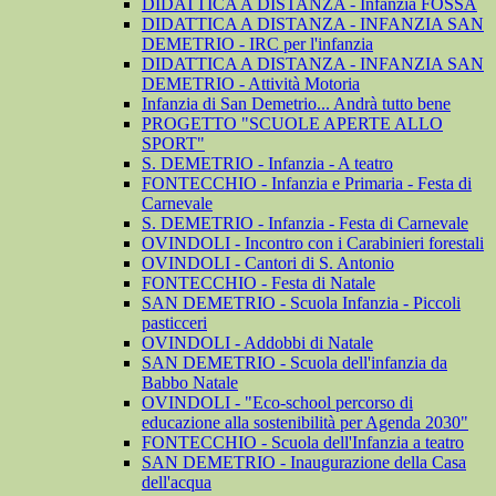
DIDATTICA A DISTANZA - Infanzia FOSSA
DIDATTICA A DISTANZA - INFANZIA SAN
DEMETRIO - IRC per l'infanzia
DIDATTICA A DISTANZA - INFANZIA SAN
DEMETRIO - Attività Motoria
Infanzia di San Demetrio... Andrà tutto bene
PROGETTO "SCUOLE APERTE ALLO
SPORT"
S. DEMETRIO - Infanzia - A teatro
FONTECCHIO - Infanzia e Primaria - Festa di
Carnevale
S. DEMETRIO - Infanzia - Festa di Carnevale
OVINDOLI - Incontro con i Carabinieri forestali
OVINDOLI - Cantori di S. Antonio
FONTECCHIO - Festa di Natale
SAN DEMETRIO - Scuola Infanzia - Piccoli
pasticceri
OVINDOLI - Addobbi di Natale
SAN DEMETRIO - Scuola dell'infanzia da
Babbo Natale
OVINDOLI - "Eco-school percorso di
educazione alla sostenibilità per Agenda 2030"
FONTECCHIO - Scuola dell'Infanzia a teatro
SAN DEMETRIO - Inaugurazione della Casa
dell'acqua