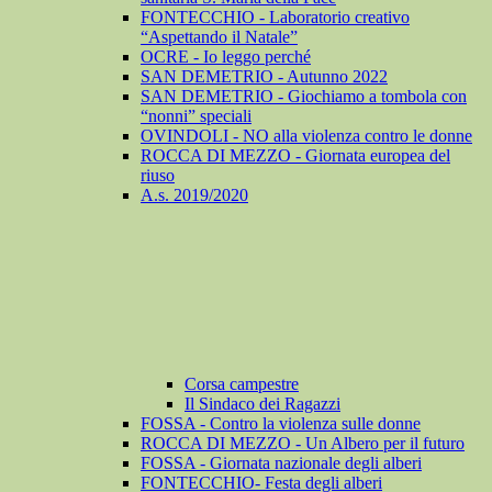
FONTECCHIO - Laboratorio creativo
“Aspettando il Natale”
OCRE - Io leggo perché
SAN DEMETRIO - Autunno 2022
SAN DEMETRIO - Giochiamo a tombola con
“nonni” speciali
OVINDOLI - NO alla violenza contro le donne
ROCCA DI MEZZO - Giornata europea del
riuso
A.s. 2019/2020
Corsa campestre
Il Sindaco dei Ragazzi
FOSSA - Contro la violenza sulle donne
ROCCA DI MEZZO - Un Albero per il futuro
FOSSA - Giornata nazionale degli alberi
FONTECCHIO- Festa degli alberi