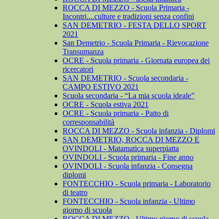
ROCCA DI MEZZO - Scuola Primaria -
Incontri....culture e tradizioni senza confini
SAN DEMETRIO - FESTA DELLO SPORT
2021
San Demetrio - Scuola Primaria - Rievocazione
Transumanza
OCRE - Scuola primaria - Giornata europea dei
ricercatori
SAN DEMETRIO - Scuola secondaria -
CAMPO ESTIVO 2021
Scuola secondaria - “La mia scuola ideale”
OCRE - Scuola estiva 2021
OCRE - Scuola primaria - Patto di
corresponsabilità
ROCCA DI MEZZO - Scuola infanzia - Diplomi
SAN DEMETRIO, ROCCA DI MEZZO E
OVINDOLI - Matamatica superpiatta
OVINDOLI - Scuola primaria - Fine anno
OVINDOLI - Scuola infanzia - Consegna
diplomi
FONTECCHIO - Scuola primaria - Laboratorio
di teatro
FONTECCHIO - Scuola infanzia - Ultimo
giorno di scuola
ROCCA DI MEZZO - Ultimo giorno di scuola