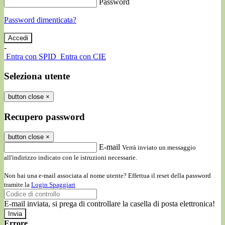
Password
Password dimenticata?
-
Entra con SPID
Entra con CIE
Seleziona utente
button close
×
Recupero password
button close
×
E-mail
Verrà inviato un messaggio
all'indirizzo indicato con le istruzioni necessarie.
Non hai una e-mail associata al nome utente? Effettua il reset della password
tramite la
Login Spaggiari
E-mail inviata, si prega di controllare la casella di posta elettronica!
Errore