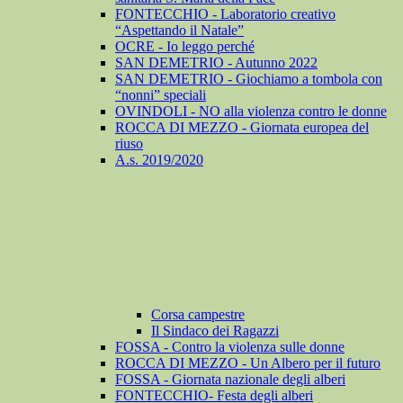
FONTECCHIO - Laboratorio creativo
“Aspettando il Natale”
OCRE - Io leggo perché
SAN DEMETRIO - Autunno 2022
SAN DEMETRIO - Giochiamo a tombola con
“nonni” speciali
OVINDOLI - NO alla violenza contro le donne
ROCCA DI MEZZO - Giornata europea del
riuso
A.s. 2019/2020
Corsa campestre
Il Sindaco dei Ragazzi
FOSSA - Contro la violenza sulle donne
ROCCA DI MEZZO - Un Albero per il futuro
FOSSA - Giornata nazionale degli alberi
FONTECCHIO- Festa degli alberi