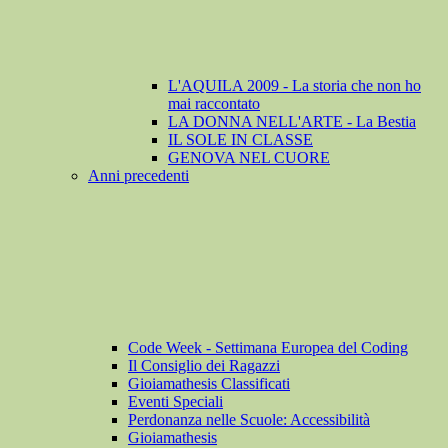
L'AQUILA 2009 - La storia che non ho
mai raccontato
LA DONNA NELL'ARTE - La Bestia
IL SOLE IN CLASSE
GENOVA NEL CUORE
Anni precedenti
Code Week - Settimana Europea del Coding
Il Consiglio dei Ragazzi
Gioiamathesis Classificati
Eventi Speciali
Perdonanza nelle Scuole: Accessibilità
Gioiamathesis