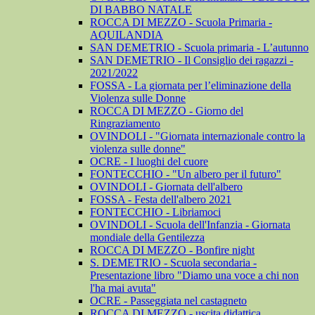
DI BABBO NATALE
ROCCA DI MEZZO - Scuola Primaria -
AQUILANDIA
SAN DEMETRIO - Scuola primaria - L’autunno
SAN DEMETRIO - Il Consiglio dei ragazzi -
2021/2022
FOSSA - La giornata per l’eliminazione della
Violenza sulle Donne
ROCCA DI MEZZO - Giorno del
Ringraziamento
OVINDOLI - "Giornata internazionale contro la
violenza sulle donne"
OCRE - I luoghi del cuore
FONTECCHIO - "Un albero per il futuro"
OVINDOLI - Giornata dell'albero
FOSSA - Festa dell'albero 2021
FONTECCHIO - Libriamoci
OVINDOLI - Scuola dell'Infanzia - Giornata
mondiale della Gentilezza
ROCCA DI MEZZO - Bonfire night
S. DEMETRIO - Scuola secondaria -
Presentazione libro "Diamo una voce a chi non
l'ha mai avuta"
OCRE - Passeggiata nel castagneto
ROCCA DI MEZZO - uscita didattica