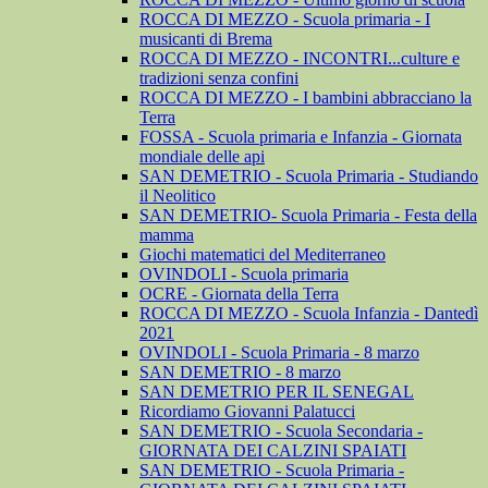
ROCCA DI MEZZO - Scuola primaria - I
musicanti di Brema
ROCCA DI MEZZO - INCONTRI...culture e
tradizioni senza confini
ROCCA DI MEZZO - I bambini abbracciano la
Terra
FOSSA - Scuola primaria e Infanzia - Giornata
mondiale delle api
SAN DEMETRIO - Scuola Primaria - Studiando
il Neolitico
SAN DEMETRIO- Scuola Primaria - Festa della
mamma
Giochi matematici del Mediterraneo
OVINDOLI - Scuola primaria
OCRE - Giornata della Terra
ROCCA DI MEZZO - Scuola Infanzia - Dantedì
2021
OVINDOLI - Scuola Primaria - 8 marzo
SAN DEMETRIO - 8 marzo
SAN DEMETRIO PER IL SENEGAL
Ricordiamo Giovanni Palatucci
SAN DEMETRIO - Scuola Secondaria -
GIORNATA DEI CALZINI SPAIATI
SAN DEMETRIO - Scuola Primaria -