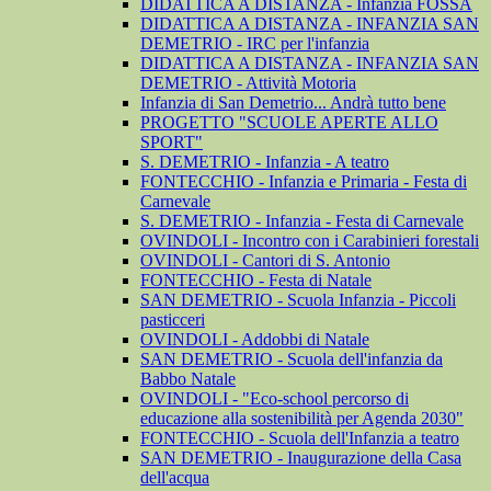
DIDATTICA A DISTANZA - Infanzia FOSSA
DIDATTICA A DISTANZA - INFANZIA SAN
DEMETRIO - IRC per l'infanzia
DIDATTICA A DISTANZA - INFANZIA SAN
DEMETRIO - Attività Motoria
Infanzia di San Demetrio... Andrà tutto bene
PROGETTO "SCUOLE APERTE ALLO
SPORT"
S. DEMETRIO - Infanzia - A teatro
FONTECCHIO - Infanzia e Primaria - Festa di
Carnevale
S. DEMETRIO - Infanzia - Festa di Carnevale
OVINDOLI - Incontro con i Carabinieri forestali
OVINDOLI - Cantori di S. Antonio
FONTECCHIO - Festa di Natale
SAN DEMETRIO - Scuola Infanzia - Piccoli
pasticceri
OVINDOLI - Addobbi di Natale
SAN DEMETRIO - Scuola dell'infanzia da
Babbo Natale
OVINDOLI - "Eco-school percorso di
educazione alla sostenibilità per Agenda 2030"
FONTECCHIO - Scuola dell'Infanzia a teatro
SAN DEMETRIO - Inaugurazione della Casa
dell'acqua