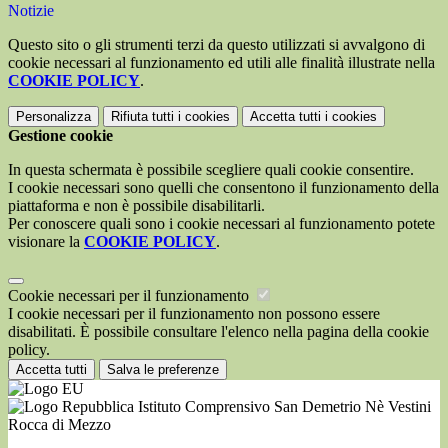
Notizie
Questo sito o gli strumenti terzi da questo utilizzati si avvalgono di
cookie necessari al funzionamento ed utili alle finalità illustrate nella
COOKIE POLICY
.
Personalizza
Rifiuta tutti
i cookies
Accetta tutti
i cookies
Gestione cookie
In questa schermata è possibile scegliere quali cookie consentire.
I cookie necessari sono quelli che consentono il funzionamento della
piattaforma e non è possibile disabilitarli.
Per conoscere quali sono i cookie necessari al funzionamento potete
visionare la
COOKIE POLICY
.
Cookie necessari per il funzionamento
I cookie necessari per il funzionamento non possono essere
disabilitati. È possibile consultare l'elenco nella pagina della cookie
policy.
Accetta tutti
Salva le preferenze
Istituto Comprensivo San Demetrio Nè Vestini
Rocca di Mezzo