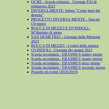
OCRE - Scuola primaria - Giornate FAI di
primavera 2023
DIVERSA-MENTE: lettura "Come lepri del
deserto"
PROGETTO DIVERSA-MENTE - Special
Olympics
ROCCA DI MEZZO E OVINDOLI -
M’illumino di meno
SAN DEMETRIO - Giornata della Memoria
2023
ROCCA DI MEZZO - I colori della musica
OVINDOLI - Giornata dei spaiati 2023
Scuola secondaria - ERASMUS quinto giorno
Scuola secondaria - ERASMUS quarto giorno
Scuola secondaria - ERASMUS terzo giorno
Scuola secondaria - ERASMUS secondo giorno
Progetti ed eventi (2018/2019)