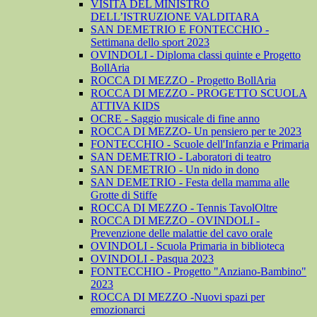
VISITA DEL MINISTRO
DELL’ISTRUZIONE VALDITARA
SAN DEMETRIO E FONTECCHIO -
Settimana dello sport 2023
OVINDOLI - Diploma classi quinte e Progetto
BollAria
ROCCA DI MEZZO - Progetto BollAria
ROCCA DI MEZZO - PROGETTO SCUOLA
ATTIVA KIDS
OCRE - Saggio musicale di fine anno
ROCCA DI MEZZO- Un pensiero per te 2023
FONTECCHIO - Scuole dell'Infanzia e Primaria
SAN DEMETRIO - Laboratori di teatro
SAN DEMETRIO - Un nido in dono
SAN DEMETRIO - Festa della mamma alle
Grotte di Stiffe
ROCCA DI MEZZO - Tennis TavolOltre
ROCCA DI MEZZO - OVINDOLI -
Prevenzione delle malattie del cavo orale
OVINDOLI - Scuola Primaria in biblioteca
OVINDOLI - Pasqua 2023
FONTECCHIO - Progetto "Anziano-Bambino"
2023
ROCCA DI MEZZO -Nuovi spazi per
emozionarci