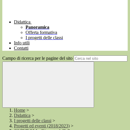
Didattica
Panoramica
Offerta formativa
I progetti delle classi
Info utili
Contatti
Campo di ricerca per le pagine del sito
Home
>
Didattica
>
I progetti delle classi
>
Progetti ed eventi (2018/2023)
>