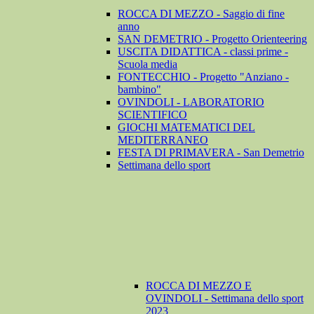
ROCCA DI MEZZO - Saggio di fine
anno
SAN DEMETRIO - Progetto Orienteering
USCITA DIDATTICA - classi prime -
Scuola media
FONTECCHIO - Progetto "Anziano -
bambino"
OVINDOLI - LABORATORIO
SCIENTIFICO
GIOCHI MATEMATICI DEL
MEDITERRANEO
FESTA DI PRIMAVERA - San Demetrio
Settimana dello sport
ROCCA DI MEZZO E
OVINDOLI - Settimana dello sport
2023