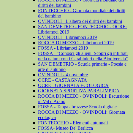
diritti dei bambini
FONTECCHIO - Giornata mondiale dei diritti
del bambino
OVINDOLI - L'albero dei diritti dei bambini
SAN DEMETRIO - FONTECCHIO - OCRE:
Libriamoci 2019
OVINDOLI - Libriamoci 2019
ROCCA DI MEZZO - Libriamoci 2019
FOSSA - Libriamoci 2019
FOSSA - "Conosci gli alieni. Scopri gli infiltrati
nella natura con i Carabinieri della Biodiversità"
SAN DEMETRIO - Scuola primaria - Poesia e
arte d' autunno
OVINDOLI - 4 novembre
OCRE - CASTAGNATA
OCRE - GIORNATA ECOLOGICA
GIORNATA SPORTIVA PARALIMPICA
ROCCA DI MEZZO - OVINDOLI: Escursione
in Val d'Arano
FOSSA - Tappa abruzzese Scuola digitale
ROCCA DI MEZZO - OVINDOLI: Giornata
ecologica
FONTECCHIO - Elementi autunnali
FOSSA- Museo De' Berlicca