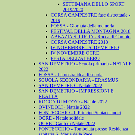
SETTIMANA DELLO SPORT
2019/2020
CORSA CAMPESTRE fase distrettuale -
2019
FOSSA - Giornata della memoria
FESTIVAL DELLA MONTAGNA 2018
ABBAZIA S. LUCIA - Rocca di Cambio
CORSA CAMPESTRE 2018
IV NOVEMBRE - S. DEMETRIO
IV NOVEMBRE OCRE
FESTA DELL'ALBERO
SAN DEMETRIO - Scuola primaria - NATALE
2022
FOSSA - La nostra idea di scuola
SCUOLA SECONDARIA - ERASMUS
SAN DEMETRIO - Natale 2022
SAN DEMETRIO - IMPRESSIONI E
REALTÀ
ROCCA DI MEZZO - Natale 2022
OVINDOLI - Natale 2022
FONTECCHIO - Il Principe Schiaccianoci
OCRE - Natale solidale
OCRE - Canti di Natale 2022
FONTECCHIO - Tombolata presso Residenza
sanitaria S. Maria della Pace