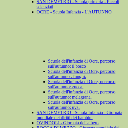
SAN DEMETRIO - Scuola primaria - Piccoli
scienziati
OCRE - Scuola Infanzia - L'AUTUNNO
Scuola dell'infanzia di Ocre, percorso
sull'autunno: il bosco
Scuola dell'infanzia di Ocre, percorso
sull'autunno : funghi.
Scuola dell'infanzia di Ocre, percorso
sull'autunno: zucca.
Scuola dell'infanzia di Ocre, percorso
sull'autunno: melagrana.
Scuola dell'infanzia di Ocre, percorso
sull'autunno: uva.
SAN DEMETRIO - Scuola Infanzia - Giornata
mondiale dei diritti dei bambini
OVINDOLI - Giornata dell'albero
ROCCA DI MEZZO - Giornata mondiale dei