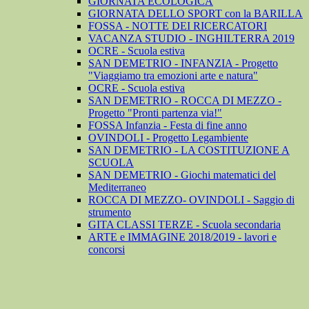
GIORNATA ECOLOGICA
GIORNATA DELLO SPORT con la BARILLA
FOSSA - NOTTE DEI RICERCATORI
VACANZA STUDIO - INGHILTERRA 2019
OCRE - Scuola estiva
SAN DEMETRIO - INFANZIA - Progetto
"Viaggiamo tra emozioni arte e natura"
OCRE - Scuola estiva
SAN DEMETRIO - ROCCA DI MEZZO -
Progetto "Pronti partenza via!"
FOSSA Infanzia - Festa di fine anno
OVINDOLI - Progetto Legambiente
SAN DEMETRIO - LA COSTITUZIONE A
SCUOLA
SAN DEMETRIO - Giochi matematici del
Mediterraneo
ROCCA DI MEZZO- OVINDOLI - Saggio di
strumento
GITA CLASSI TERZE - Scuola secondaria
ARTE e IMMAGINE 2018/2019 - lavori e
concorsi