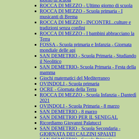
ROCCA DI MEZZO - Ultimo giorno di scuola
ROCCA DI MEZZO - Scuola primaria - I
musicanti di Brema
ROCCA DI MEZZO - INCONTRI...culture e
tradizioni senza confini
ROCCA DI MEZZO - I bambini abbracciano la
Terra
FOSSA - Scuola primaria e Infanzia - Giornata
mondiale delle api
SAN DEMETRIO - Scuola Primaria - Studiando
il Neolitico
SAN DEMETRIO- Scuola Primaria - Festa della
mamma
Giochi matematici del Mediterraneo
OVINDOLI - Scuola primaria
OCRE - Giornata della Terra
ROCCA DI MEZZO - Scuola Infanzia - Dantedì
2021
OVINDOLI - Scuola Primaria - 8 marzo
SAN DEMETRIO - 8 marzo
SAN DEMETRIO PER IL SENEGAL
Ricordiamo Giovanni Palatucci
SAN DEMETRIO - Scuola Secondaria -
GIORNATA DEI CALZINI SPAIATI