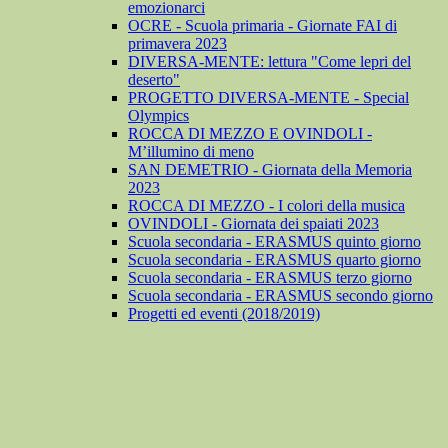
emozionarci
OCRE - Scuola primaria - Giornate FAI di
primavera 2023
DIVERSA-MENTE: lettura "Come lepri del
deserto"
PROGETTO DIVERSA-MENTE - Special
Olympics
ROCCA DI MEZZO E OVINDOLI -
M’illumino di meno
SAN DEMETRIO - Giornata della Memoria
2023
ROCCA DI MEZZO - I colori della musica
OVINDOLI - Giornata dei spaiati 2023
Scuola secondaria - ERASMUS quinto giorno
Scuola secondaria - ERASMUS quarto giorno
Scuola secondaria - ERASMUS terzo giorno
Scuola secondaria - ERASMUS secondo giorno
Progetti ed eventi (2018/2019)