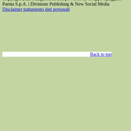
Parma S.p.A. | Divisione Publishing & New Social Media
Disclaimer trattamento dati personali
Back to top