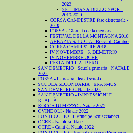
2023
SETTIMANA DELLO SPORT
2019/2020
CORSA CAMPESTRE fase distrettuale -
2019
FOSSA - Giornata della memoria
FESTIVAL DELLA MONTAGNA 2018
ABBAZIA S. LUCIA - Rocca di Cambio
CORSA CAMPESTRE 2018
IV NOVEMBRE - S. DEMETRIO
IV NOVEMBRE OCRE
FESTA DELL'ALBERO
SAN DEMETRIO - Scuola primaria - NATALE
2022
FOSSA - La nostra idea di scuola
SCUOLA SECONDARIA - ERASMUS
SAN DEMETRIO - Natale 2022
SAN DEMETRIO - IMPRESSIONI E
REALTÀ
ROCCA DI MEZZO - Natale 2022
OVINDOLI - Natale 2022
FONTECCHIO - Il Principe Schiaccianoci
OCRE - Natale solidale
OCRE - Canti di Natale 2022
FONTECCHIO - Tombolata presso Residenza