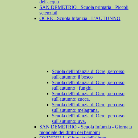
dell'acqua
SAN DEMETRIO - Scuola primaria - Piccoli
scienziati
OCRE - Scuola Infanzia - L'AUTUNNO
Scuola dell'infanzia di Ocre, percorso
sull'autunno: il bosco
Scuola dell'infanzia di Ocre, percorso
sull'autunno : funghi.
Scuola dell'infanzia di Ocre, percorso
sull'autunno: zucca.
Scuola dell'infanzia di Ocre, percorso
sull'autunno: melagrana.
Scuola dell'infanzia di Ocre, percorso
sull'autunno: uva.
SAN DEMETRIO - Scuola Infanzia - Giornata
mondiale dei diritti dei bambini
OVINDOLI - Giornata dell'albero