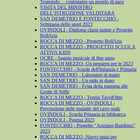
Teatrando… costruiamo un mondo di pace
VISITA DEL MINISTRO
DELL’ISTRUZIONE VALDITARA
SAN DEMETRIO E FONTECCHIO -
Settimana dello sport 2023
OVINDOLI - Diploma classi quinte e Progetto
BollAria
ROCCA DI MEZZO - Progetto BollAria
ROCCA DI MEZZO - PROGETTO SCUOLA
ATTIVA KIDS
OCRE - Saggio musicale di fine anno
ROCCA DI MEZZO- Un pensiero per te 2023
FONTECCHIO - Scuole dell'Infanzia e Primaria
SAN DEMETRIO - Laboratori di teatro
SAN DEMETRIO - Un nido in dono
SAN DEMETRIO - Festa della mamma alle
Grotte di Stiffe
ROCCA DI MEZZO - Tennis TavolOltre
ROCCA DI MEZZO - OVINDOLI -
Prevenzione delle malattie del cavo orale
OVINDOLI - Scuola Primaria in biblioteca
OVINDOLI - Pasqua 2023
FONTECCHIO - Progetto "Anziano-Bambino"
2023
ROCCA DI MEZZO -Nuovi spazi per