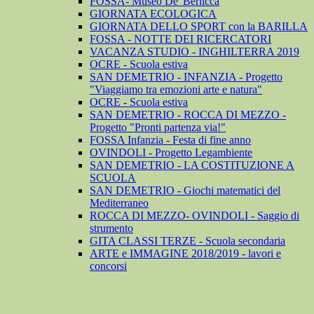
FOSSA- Museo De' Berlicca
GIORNATA ECOLOGICA
GIORNATA DELLO SPORT con la BARILLA
FOSSA - NOTTE DEI RICERCATORI
VACANZA STUDIO - INGHILTERRA 2019
OCRE - Scuola estiva
SAN DEMETRIO - INFANZIA - Progetto
"Viaggiamo tra emozioni arte e natura"
OCRE - Scuola estiva
SAN DEMETRIO - ROCCA DI MEZZO -
Progetto "Pronti partenza via!"
FOSSA Infanzia - Festa di fine anno
OVINDOLI - Progetto Legambiente
SAN DEMETRIO - LA COSTITUZIONE A
SCUOLA
SAN DEMETRIO - Giochi matematici del
Mediterraneo
ROCCA DI MEZZO- OVINDOLI - Saggio di
strumento
GITA CLASSI TERZE - Scuola secondaria
ARTE e IMMAGINE 2018/2019 - lavori e
concorsi