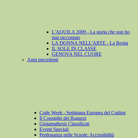
L'AQUILA 2009 - La storia che non ho
mai raccontato
LA DONNA NELL'ARTE - La Bestia
IL SOLE IN CLASSE
GENOVA NEL CUORE
Anni precedenti
Code Week - Settimana Europea del Coding
Il Consiglio dei Ragazzi
Gioiamathesis Classificati
Eventi Speciali
Perdonanza nelle Scuole: Accessibilità