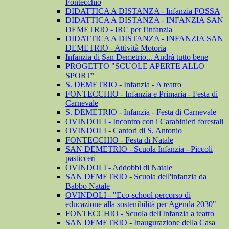
Fontecchio
DIDATTICA A DISTANZA - Infanzia FOSSA
DIDATTICA A DISTANZA - INFANZIA SAN
DEMETRIO - IRC per l'infanzia
DIDATTICA A DISTANZA - INFANZIA SAN
DEMETRIO - Attività Motoria
Infanzia di San Demetrio... Andrà tutto bene
PROGETTO "SCUOLE APERTE ALLO
SPORT"
S. DEMETRIO - Infanzia - A teatro
FONTECCHIO - Infanzia e Primaria - Festa di
Carnevale
S. DEMETRIO - Infanzia - Festa di Carnevale
OVINDOLI - Incontro con i Carabinieri forestali
OVINDOLI - Cantori di S. Antonio
FONTECCHIO - Festa di Natale
SAN DEMETRIO - Scuola Infanzia - Piccoli
pasticceri
OVINDOLI - Addobbi di Natale
SAN DEMETRIO - Scuola dell'infanzia da
Babbo Natale
OVINDOLI - "Eco-school percorso di
educazione alla sostenibilità per Agenda 2030"
FONTECCHIO - Scuola dell'Infanzia a teatro
SAN DEMETRIO - Inaugurazione della Casa