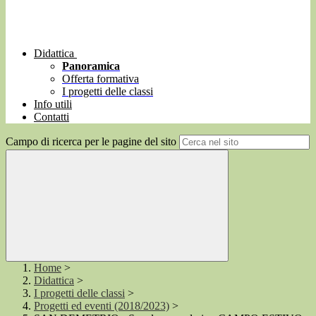
Didattica
Panoramica
Offerta formativa
I progetti delle classi
Info utili
Contatti
Campo di ricerca per le pagine del sito
Home
>
Didattica
>
I progetti delle classi
>
Progetti ed eventi (2018/2023)
>