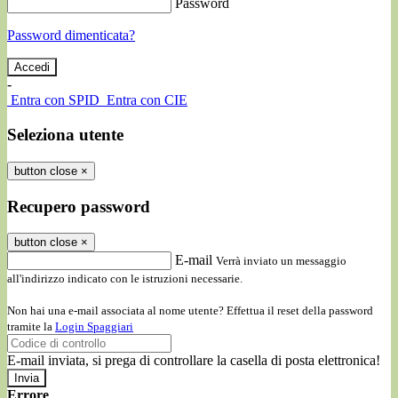
Password
Password dimenticata?
-
Entra con SPID
Entra con CIE
Seleziona utente
button close
×
Recupero password
button close
×
E-mail
Verrà inviato un messaggio
all'indirizzo indicato con le istruzioni necessarie.
Non hai una e-mail associata al nome utente? Effettua il reset della password
tramite la
Login Spaggiari
E-mail inviata, si prega di controllare la casella di posta elettronica!
Errore