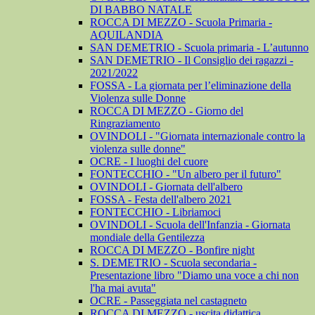
DI BABBO NATALE
ROCCA DI MEZZO - Scuola Primaria -
AQUILANDIA
SAN DEMETRIO - Scuola primaria - L’autunno
SAN DEMETRIO - Il Consiglio dei ragazzi -
2021/2022
FOSSA - La giornata per l’eliminazione della
Violenza sulle Donne
ROCCA DI MEZZO - Giorno del
Ringraziamento
OVINDOLI - "Giornata internazionale contro la
violenza sulle donne"
OCRE - I luoghi del cuore
FONTECCHIO - "Un albero per il futuro"
OVINDOLI - Giornata dell'albero
FOSSA - Festa dell'albero 2021
FONTECCHIO - Libriamoci
OVINDOLI - Scuola dell'Infanzia - Giornata
mondiale della Gentilezza
ROCCA DI MEZZO - Bonfire night
S. DEMETRIO - Scuola secondaria -
Presentazione libro "Diamo una voce a chi non
l'ha mai avuta"
OCRE - Passeggiata nel castagneto
ROCCA DI MEZZO - uscita didattica