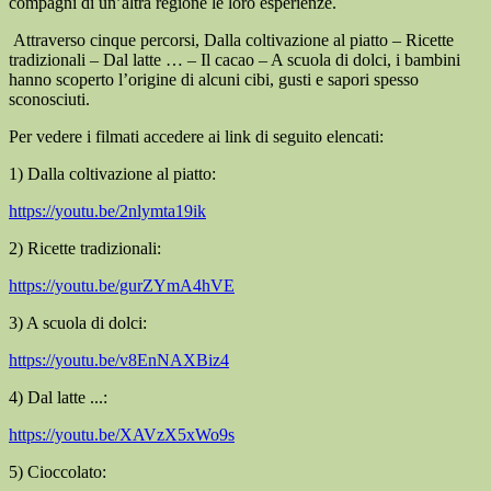
compagni di un’altra regione le loro esperienze.
Attraverso cinque percorsi, Dalla coltivazione al piatto – Ricette
tradizionali – Dal latte … – Il cacao – A scuola di dolci, i bambini
hanno scoperto l’origine di alcuni cibi, gusti e sapori spesso
sconosciuti.
Per vedere i filmati accedere ai link di seguito elencati:
1) Dalla coltivazione al piatto:
https://youtu.be/2nlymta19ik
2) Ricette tradizionali:
https://youtu.be/gurZYmA4hVE
3) A scuola di dolci:
https://youtu.be/v8EnNAXBiz4
4) Dal latte ...:
https://youtu.be/XAVzX5xWo9s
5) Cioccolato: