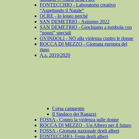
FONTECCHIO - Laboratorio creativo
“Aspettando il Natale”
OCRE - Io leggo perché
SAN DEMETRIO - Autunno 2022
SAN DEMETRIO - Giochiamo a tombola con
“nonni” speciali
OVINDOLI - NO alla violenza contro le donne
ROCCA DI MEZZO - Giornata europea del
riuso
A.s. 2019/2020
Corsa campestre
Il Sindaco dei Ragazzi
FOSSA - Contro la violenza sulle donne
ROCCA DI MEZZO - Un Albero per il futuro
FOSSA - Giornata nazionale degli alberi
FONTECCHIO- Festa degli alberi