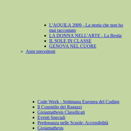
L'AQUILA 2009 - La storia che non ho
mai raccontato
LA DONNA NELL'ARTE - La Bestia
IL SOLE IN CLASSE
GENOVA NEL CUORE
Anni precedenti
Code Week - Settimana Europea del Coding
Il Consiglio dei Ragazzi
Gioiamathesis Classificati
Eventi Speciali
Perdonanza nelle Scuole: Accessibilità
Gioiamathesis