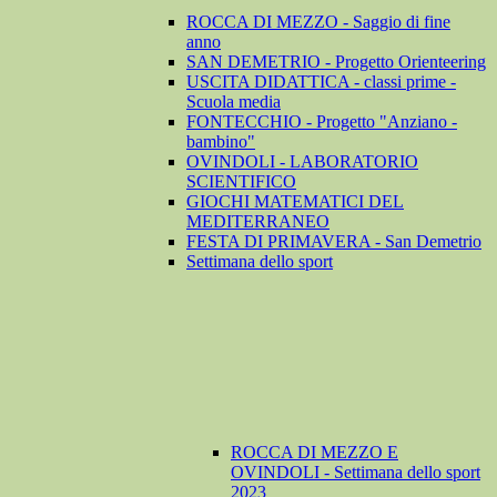
ROCCA DI MEZZO - Saggio di fine
anno
SAN DEMETRIO - Progetto Orienteering
USCITA DIDATTICA - classi prime -
Scuola media
FONTECCHIO - Progetto "Anziano -
bambino"
OVINDOLI - LABORATORIO
SCIENTIFICO
GIOCHI MATEMATICI DEL
MEDITERRANEO
FESTA DI PRIMAVERA - San Demetrio
Settimana dello sport
ROCCA DI MEZZO E
OVINDOLI - Settimana dello sport
2023