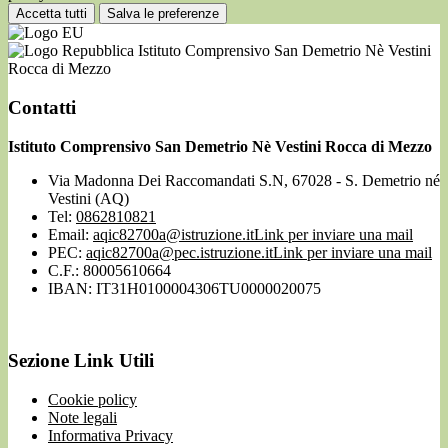
Accetta tutti
Salva le preferenze
Istituto Comprensivo San Demetrio Nè Vestini
Rocca di Mezzo
Contatti
Istituto Comprensivo San Demetrio Nè Vestini Rocca di Mezzo
Via Madonna Dei Raccomandati S.N, 67028 - S. Demetrio né
Vestini (AQ)
Tel:
0862810821
Email:
aqic82700a@istruzione.it
Link per inviare una mail
PEC:
aqic82700a@pec.istruzione.it
Link per inviare una mail
C.F.: 80005610664
IBAN: IT31H0100004306TU0000020075
Sezione Link Utili
Cookie policy
Note legali
Informativa Privacy