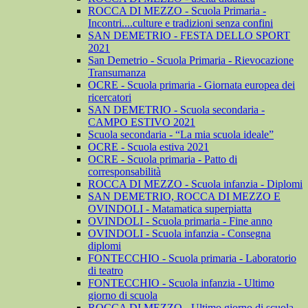
ROCCA DI MEZZO - Scuola Primaria -
Incontri....culture e tradizioni senza confini
SAN DEMETRIO - FESTA DELLO SPORT
2021
San Demetrio - Scuola Primaria - Rievocazione
Transumanza
OCRE - Scuola primaria - Giornata europea dei
ricercatori
SAN DEMETRIO - Scuola secondaria -
CAMPO ESTIVO 2021
Scuola secondaria - “La mia scuola ideale”
OCRE - Scuola estiva 2021
OCRE - Scuola primaria - Patto di
corresponsabilità
ROCCA DI MEZZO - Scuola infanzia - Diplomi
SAN DEMETRIO, ROCCA DI MEZZO E
OVINDOLI - Matamatica superpiatta
OVINDOLI - Scuola primaria - Fine anno
OVINDOLI - Scuola infanzia - Consegna
diplomi
FONTECCHIO - Scuola primaria - Laboratorio
di teatro
FONTECCHIO - Scuola infanzia - Ultimo
giorno di scuola
ROCCA DI MEZZO - Ultimo giorno di scuola