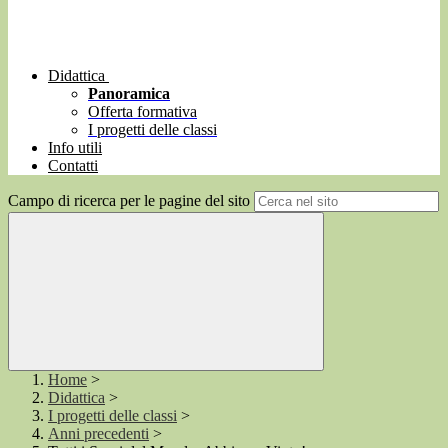
Didattica
Panoramica
Offerta formativa
I progetti delle classi
Info utili
Contatti
Campo di ricerca per le pagine del sito
Home
>
Didattica
>
I progetti delle classi
>
Anni precedenti
>