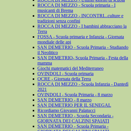
ROCCA DI MEZZO - Scuola primaria - I
musicanti di Brema
ROCCA DI MEZZO - INCONTRI...culture e
tradizioni senza confini
ROCCA DI MEZZO - I bambini abbracciano la
Terra
FOSSA - Scuola primaria e Infanzia - Giornata
mondiale delle api
SAN DEMETRIO - Scuola Primaria - Studiando
il Neolitico
SAN DEMETRIO- Scuola Primaria - Festa della
mamma
Giochi matematici del Mediterraneo
OVINDOLI - Scuola primaria
OCRE - Giornata della Terra
ROCCA DI MEZZO - Scuola Infanzia - Dantedì
2021
OVINDOLI - Scuola Primaria - 8 marzo
SAN DEMETRIO - 8 marzo
SAN DEMETRIO PER IL SENEGAL
Ricordiamo Giovanni Palatucci
SAN DEMETRIO - Scuola Secondaria -
GIORNATA DEI CALZINI SPAIATI
SAN DEMETRIO - Scuola Primaria -