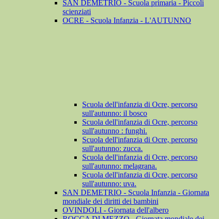
SAN DEMETRIO - Scuola primaria - Piccoli
scienziati
OCRE - Scuola Infanzia - L'AUTUNNO
Scuola dell'infanzia di Ocre, percorso
sull'autunno: il bosco
Scuola dell'infanzia di Ocre, percorso
sull'autunno : funghi.
Scuola dell'infanzia di Ocre, percorso
sull'autunno: zucca.
Scuola dell'infanzia di Ocre, percorso
sull'autunno: melagrana.
Scuola dell'infanzia di Ocre, percorso
sull'autunno: uva.
SAN DEMETRIO - Scuola Infanzia - Giornata
mondiale dei diritti dei bambini
OVINDOLI - Giornata dell'albero
ROCCA DI MEZZO - Giornata mondiale dei