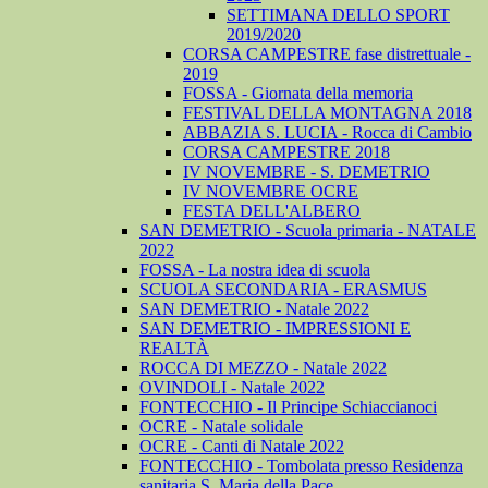
SETTIMANA DELLO SPORT
2019/2020
CORSA CAMPESTRE fase distrettuale -
2019
FOSSA - Giornata della memoria
FESTIVAL DELLA MONTAGNA 2018
ABBAZIA S. LUCIA - Rocca di Cambio
CORSA CAMPESTRE 2018
IV NOVEMBRE - S. DEMETRIO
IV NOVEMBRE OCRE
FESTA DELL'ALBERO
SAN DEMETRIO - Scuola primaria - NATALE
2022
FOSSA - La nostra idea di scuola
SCUOLA SECONDARIA - ERASMUS
SAN DEMETRIO - Natale 2022
SAN DEMETRIO - IMPRESSIONI E
REALTÀ
ROCCA DI MEZZO - Natale 2022
OVINDOLI - Natale 2022
FONTECCHIO - Il Principe Schiaccianoci
OCRE - Natale solidale
OCRE - Canti di Natale 2022
FONTECCHIO - Tombolata presso Residenza
sanitaria S. Maria della Pace