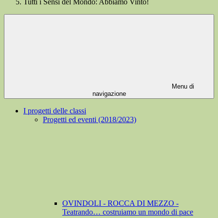
Tutti i Sensi del Mondo: Abbiamo Vinto!
Menu di
navigazione
I progetti delle classi
Progetti ed eventi (2018/2023)
OVINDOLI - ROCCA DI MEZZO -
Teatrando… costruiamo un mondo di pace