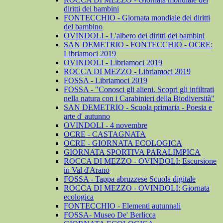
diritti dei bambini
FONTECCHIO - Giornata mondiale dei diritti
del bambino
OVINDOLI - L'albero dei diritti dei bambini
SAN DEMETRIO - FONTECCHIO - OCRE:
Libriamoci 2019
OVINDOLI - Libriamoci 2019
ROCCA DI MEZZO - Libriamoci 2019
FOSSA - Libriamoci 2019
FOSSA - "Conosci gli alieni. Scopri gli infiltrati
nella natura con i Carabinieri della Biodiversità"
SAN DEMETRIO - Scuola primaria - Poesia e
arte d' autunno
OVINDOLI - 4 novembre
OCRE - CASTAGNATA
OCRE - GIORNATA ECOLOGICA
GIORNATA SPORTIVA PARALIMPICA
ROCCA DI MEZZO - OVINDOLI: Escursione
in Val d'Arano
FOSSA - Tappa abruzzese Scuola digitale
ROCCA DI MEZZO - OVINDOLI: Giornata
ecologica
FONTECCHIO - Elementi autunnali
FOSSA- Museo De' Berlicca