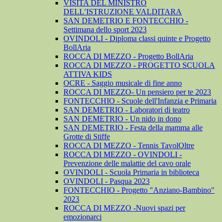
VISITA DEL MINISTRO
DELL’ISTRUZIONE VALDITARA
SAN DEMETRIO E FONTECCHIO -
Settimana dello sport 2023
OVINDOLI - Diploma classi quinte e Progetto
BollAria
ROCCA DI MEZZO - Progetto BollAria
ROCCA DI MEZZO - PROGETTO SCUOLA
ATTIVA KIDS
OCRE - Saggio musicale di fine anno
ROCCA DI MEZZO- Un pensiero per te 2023
FONTECCHIO - Scuole dell'Infanzia e Primaria
SAN DEMETRIO - Laboratori di teatro
SAN DEMETRIO - Un nido in dono
SAN DEMETRIO - Festa della mamma alle
Grotte di Stiffe
ROCCA DI MEZZO - Tennis TavolOltre
ROCCA DI MEZZO - OVINDOLI -
Prevenzione delle malattie del cavo orale
OVINDOLI - Scuola Primaria in biblioteca
OVINDOLI - Pasqua 2023
FONTECCHIO - Progetto "Anziano-Bambino"
2023
ROCCA DI MEZZO -Nuovi spazi per
emozionarci