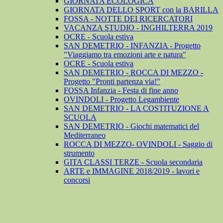
GIORNATA ECOLOGICA
GIORNATA DELLO SPORT con la BARILLA
FOSSA - NOTTE DEI RICERCATORI
VACANZA STUDIO - INGHILTERRA 2019
OCRE - Scuola estiva
SAN DEMETRIO - INFANZIA - Progetto
"Viaggiamo tra emozioni arte e natura"
OCRE - Scuola estiva
SAN DEMETRIO - ROCCA DI MEZZO -
Progetto "Pronti partenza via!"
FOSSA Infanzia - Festa di fine anno
OVINDOLI - Progetto Legambiente
SAN DEMETRIO - LA COSTITUZIONE A
SCUOLA
SAN DEMETRIO - Giochi matematici del
Mediterraneo
ROCCA DI MEZZO- OVINDOLI - Saggio di
strumento
GITA CLASSI TERZE - Scuola secondaria
ARTE e IMMAGINE 2018/2019 - lavori e
concorsi