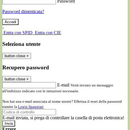
Password
Password dimenticata?
-
Entra con SPID
Entra con CIE
Seleziona utente
button close
×
Recupero password
button close
×
E-mail
Verrà inviato un messaggio
all'indirizzo indicato con le istruzioni necessarie.
Non hai una e-mail associata al nome utente? Effettua il reset della password
tramite la
Login Spaggiari
E-mail inviata, si prega di controllare la casella di posta elettronica!
Errore