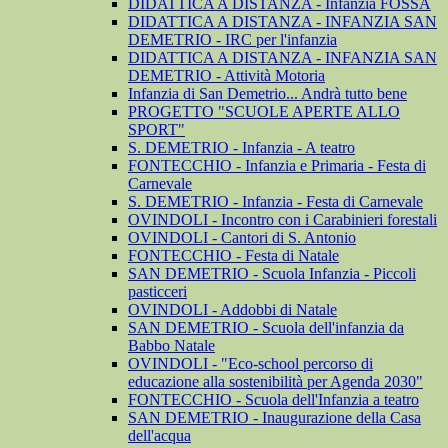
DIDATTICA A DISTANZA - Infanzia FOSSA
DIDATTICA A DISTANZA - INFANZIA SAN
DEMETRIO - IRC per l'infanzia
DIDATTICA A DISTANZA - INFANZIA SAN
DEMETRIO - Attività Motoria
Infanzia di San Demetrio... Andrà tutto bene
PROGETTO "SCUOLE APERTE ALLO
SPORT"
S. DEMETRIO - Infanzia - A teatro
FONTECCHIO - Infanzia e Primaria - Festa di
Carnevale
S. DEMETRIO - Infanzia - Festa di Carnevale
OVINDOLI - Incontro con i Carabinieri forestali
OVINDOLI - Cantori di S. Antonio
FONTECCHIO - Festa di Natale
SAN DEMETRIO - Scuola Infanzia - Piccoli
pasticceri
OVINDOLI - Addobbi di Natale
SAN DEMETRIO - Scuola dell'infanzia da
Babbo Natale
OVINDOLI - "Eco-school percorso di
educazione alla sostenibilità per Agenda 2030"
FONTECCHIO - Scuola dell'Infanzia a teatro
SAN DEMETRIO - Inaugurazione della Casa
dell'acqua