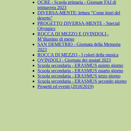
OCRE - Scuola primaria - Giornate FAI di
primavera 2023
DIVERSA-MENTE: lettura "Come lepri del
deserto"
PROGETTO DIVERSA-MENTE - Special
Olympics
ROCCA DI MEZZO E OVINDOLI -
M’illumino di meno
SAN DEMETRIO - Giornata della Memoria
2023
ROCCA DI MEZZO - I colori della musica
OVINDOLI - Giornata dei spaiati 2023
Scuola secondaria - ERASMUS quinto giorno
Scuola secondaria - ERASMUS quarto giorno
Scuola secondaria - ERASMUS terzo giorno
Scuola secondaria - ERASMUS secondo giorno
Progetti ed eventi (2018/2019)